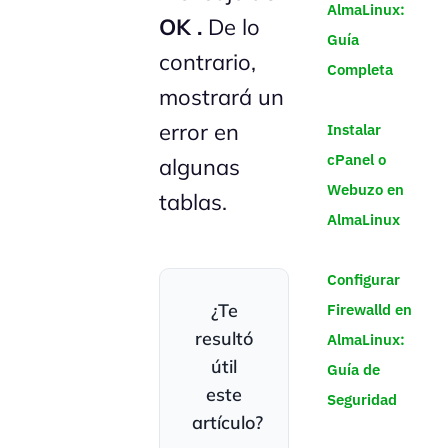
AlmaLinux:
OK .
De lo
Guía
contrario,
Completa
mostrará un
error en
Instalar
cPanel o
algunas
Webuzo en
tablas.
AlmaLinux
Configurar
¿Te
Firewalld en
resultó
AlmaLinux:
útil
Guía de
este
Seguridad
artículo?