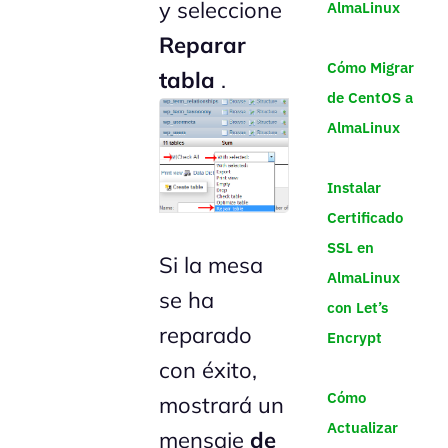
y seleccione
AlmaLinux
Reparar
Cómo Migrar
tabla
.
de CentOS a
AlmaLinux
Instalar
Certificado
SSL en
Si la mesa
AlmaLinux
se ha
con Let’s
reparado
Encrypt
con éxito,
Cómo
mostrará un
Actualizar
mensaje
de