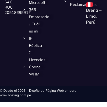
SAC
Microsoft
Reclamaciones
RUC:
365
Breña –
20518695917
Lima,
Empresarial
Perú
¿ Cuál
es mi
IP
Pública
?
Licencias
Cpanel
WHM
© Desde el 2005 – Diseño de Página Web en peru
www.hosting.com.pe