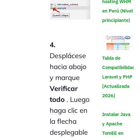
hosting WHM
en Perú (Nivel
principiante)
4.
Desplácese
Tabla de
hacia abajo
Compatibilidad
y marque
Laravel y PHP
[Actualizada
Verificar
2026]
todo
. Luego
haga clic en
Instalar Java
la flecha
y Apache
desplegable
TomEE en