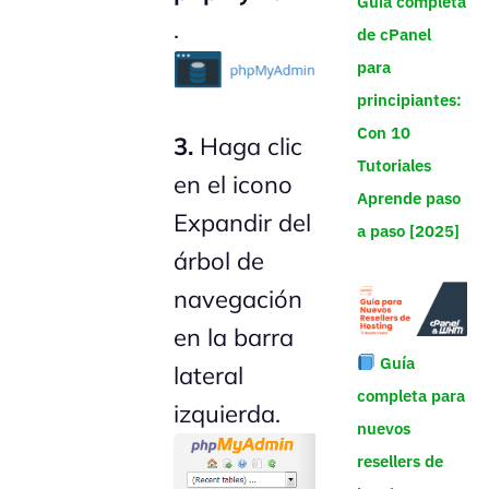
Guía completa
.
de cPanel
para
principiantes:
Con 10
3.
Haga clic
Tutoriales
en el icono
Aprende paso
Expandir del
a paso [2025]
árbol de
navegación
en la barra
Guía
lateral
completa para
izquierda.
nuevos
resellers de