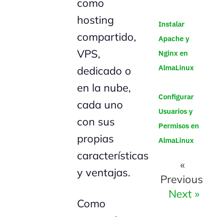
como
hosting
Instalar
compartido,
Apache y
VPS,
Nginx en
AlmaLinux
dedicado o
en la nube,
Configurar
cada uno
Usuarios y
con sus
Permisos en
propias
AlmaLinux
características
«
y ventajas.
Previous
Next »
Como