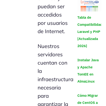
puedan ser
accedidos
Tabla de
por usuarios
Compatibilidad
de Internet.
Laravel y PHP
[Actualizada
Nuestros
2026]
servidores
Instalar Java
cuentan con
y Apache
la
TomEE en
infraestructura
AlmaLinux
necesaria
para
Cómo Migrar
de CentOS a
garantizar la