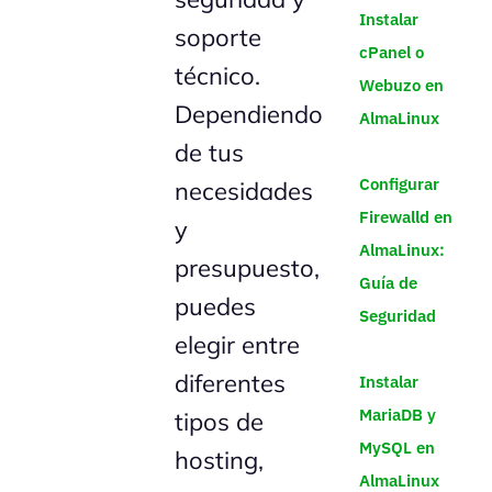
Instalar
soporte
cPanel o
técnico.
Webuzo en
Dependiendo
AlmaLinux
de tus
Configurar
necesidades
Firewalld en
y
AlmaLinux:
presupuesto,
Guía de
puedes
Seguridad
elegir entre
diferentes
Instalar
MariaDB y
tipos de
MySQL en
hosting,
AlmaLinux