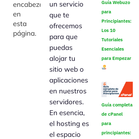
Guía Webuzo
un servicio
encabezado
para
en
que te
Principiantes:
esta
ofrecemos
Los 10
página.
para que
Tutoriales
puedas
Esenciales
alojar tu
para Empezar
sitio web o
aplicaciones
en nuestros
servidores.
Guía completa
En esencia,
de cPanel
el hosting es
para
principiantes:
el espacio