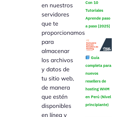
Con 10
en nuestros
Tutoriales
servidores
Aprende paso
que te
a paso [2025]
proporcionamos
para
almacenar
Guía
los archivos
completa para
y datos de
nuevos
tu sitio web,
resellers de
de manera
hosting WHM
que estén
en Perú (Nivel
disponibles
principiante)
en línea y