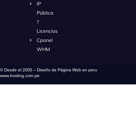
IP
Pública
?
Licencias
Cpanel
WHM
© Desde el 2005 – Diseño de Página Web en peru
www.hosting.com.pe