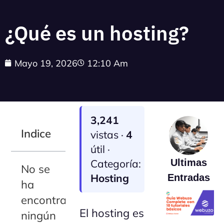
¿Qué es un hosting?
Mayo 19, 2026
12:10 Am
3,241
Indice
vistas ·
4
útil ·
Categoría:
Ultimas
No se
Hosting
Entradas
ha
encontrado
El hosting es
ningún