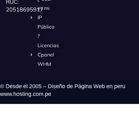
RUC:
es mi
20518695917
IP
Pública
?
Licencias
Cpanel
WHM
© Desde el 2005 – Diseño de Página Web en peru
www.hosting.com.pe