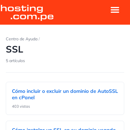
Centro de Ayuda
/
SSL
5 artículos
Cómo incluir o excluir un dominio de AutoSSL
en cPanel
403 vistas
Cómo instalar un SSL en su dominio usando