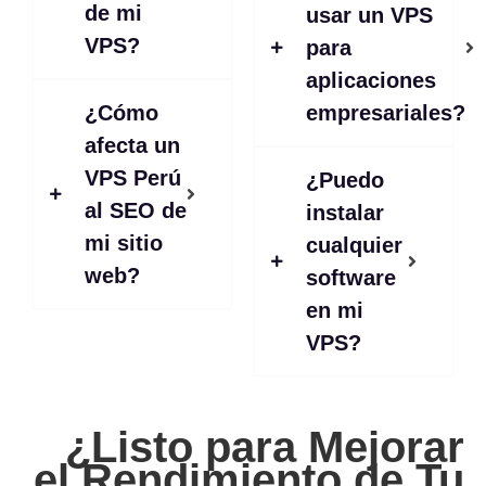
de mi
usar un VPS
VPS?
para
aplicaciones
¿Cómo
empresariales?
afecta un
VPS Perú
¿Puedo
al SEO de
instalar
mi sitio
cualquier
web?
software
en mi
VPS?
¿Listo para Mejorar
el Rendimiento de Tu