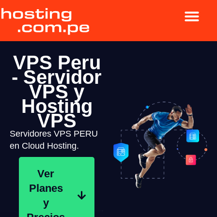
VPS Peru
- Servidor
VPS y
Hosting
VPS
Servidores VPS PERU
en Cloud Hosting.
Ver
Planes
y