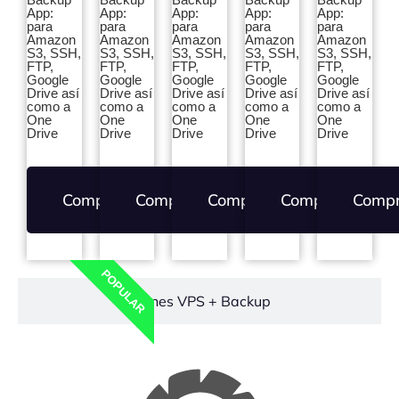
App:
App:
App:
App:
App:
para
para
para
para
para
Amazon
Amazon
Amazon
Amazon
Amazon
S3, SSH,
S3, SSH,
S3, SSH,
S3, SSH,
S3, SSH,
FTP,
FTP,
FTP,
FTP,
FTP,
Google
Google
Google
Google
Google
Drive así
Drive así
Drive así
Drive así
Drive así
como a
como a
como a
como a
como a
One
One
One
One
One
Drive
Drive
Drive
Drive
Drive
Comprar
Comprar
Comprar
Comprar
Comp
POPULAR
Planes VPS + Backup