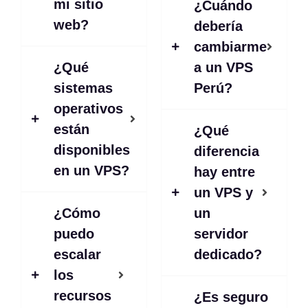
mi sitio
¿Cuándo
web?
debería
cambiarme
¿Qué
a un VPS
sistemas
Perú?
operativos
están
¿Qué
disponibles
diferencia
en un VPS?
hay entre
un VPS y
¿Cómo
un
puedo
servidor
escalar
dedicado?
los
recursos
¿Es seguro