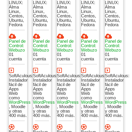
LINUX:
LINUX:
LINUX:
LINUX:
LINUX:
Alma
Alma
Alma
Alma
Alma
Linux,
Linux,
Linux,
Linux,
Linux,
Centos,
Centos,
Centos,
Centos,
Centos,
Ubuntu,
Ubuntu,
Ubuntu,
Ubuntu,
Ubuntu,
Fedora
Fedora
Fedora
Fedora
Fedora
Panel de
Panel de
Panel de
Panel de
Panel de
Control:
Control:
Control:
Control:
Control:
Webuzo
Webuzo
Webuzo
Webuzo
Webuzo
01
01
01
01
01
cuenta
cuenta
cuenta
cuenta
cuenta
SoftAculous:
SoftAculous:
SoftAculous:
SoftAculous:
SoftAculous:
Instalador
Instalador
Instalador
Instalador
Instalador
fácil de
fácil de
fácil de
fácil de
fácil de
Apps
Apps
Apps
Apps
Apps
Web
Web
Web
Web
Web
como
como
como
como
como
WordPress
WordPress
WordPress
WordPress
WordPress
, Moodle
, Moodle
, Moodle
, Moodle
, Moodle
y otras
y otras
y otras
y otras
y otras
400 más.
400 más.
400 más.
400 más.
400 más.
Backup
Backup
Backup
Backup
Backup