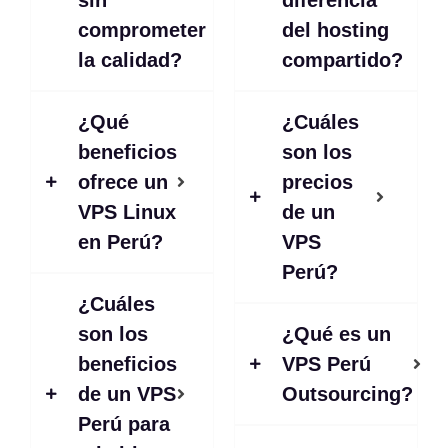
sin
diferencia
comprometer
del hosting
la calidad?
compartido?
¿Qué
¿Cuáles
beneficios
son los
ofrece un
precios
VPS Linux
de un
en Perú?
VPS
Perú?
¿Cuáles
son los
¿Qué es un
beneficios
VPS Perú
de un VPS
Outsourcing?
Perú para