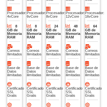
Procesador:
Procesador:
Procesador:
Procesador:
Procesador:
4vCore
6vCore
8vCore
12vCore
16vCore
8
8
24
48
64
GB de
GB de
GB de
GB de
GB de
Memoria
Memoria
Memoria
Memoria
Memoria
RAM
RAM
RAM
RAM
RAM
Correos
Correos
Correos
Correos
Correos
Ilimitados
Ilimitados
Ilimitados
Ilimitados
Ilimitados
Base de
Base de
Base de
Base de
Base de
Datos
Datos
Datos
Datos
Datos
ilimitadas
ilimitadas
ilimitadas
ilimitadas
ilimitadas
Certificado
Certificado
Certificado
Certificado
Certificado
SSL
SSL
SSL
SSL
SSL
Gratis
Gratis
Gratis
Gratis
Gratis