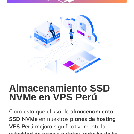
Almacenamiento SSD
NVMe en VPS Perú
Claro está que el uso de
almacenamiento
SSD NVMe
en nuestros
planes de hosting
VPS Perú
mejora significativamente la
velocidad de acceso a datos, reduciendo los