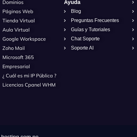
Dominios
Ayuda
Páginas Web
Blog
Tienda Virtual
Preguntas Frecuentes
Aula Virtual
Guías y Tutoriales
Google Workspace
Chat Soporte
Zoho Mail
Soporte AI
Microsoft 365
Empresarial
¿ Cuál es mi IP Pública ?
Licencias Cpanel WHM
.hosting.com.pe