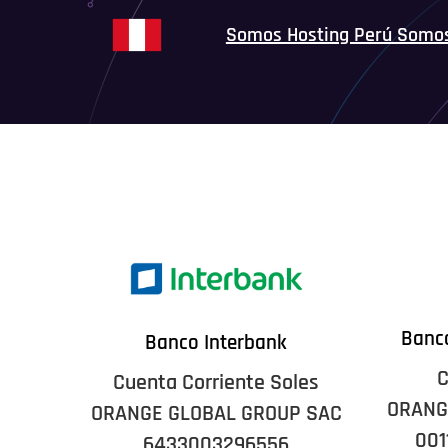
Somos Hosting Perú Somo
Banco
Banco Interbank
C
Cuenta Corriente Soles
ORANG
ORANGE GLOBAL GROUP SAC
001
6433003296556