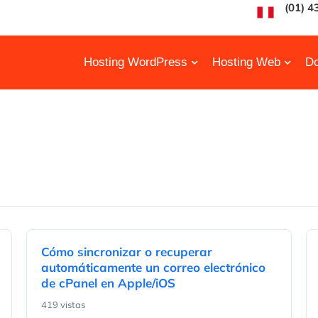
(01) 4
Hosting WordPress
Hosting Web
Do
Cómo sincronizar o recuperar
automáticamente un correo electrónico
de cPanel en Apple/iOS
419 vistas