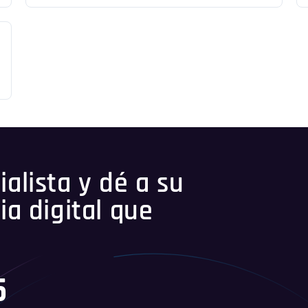
alista y dé a su
ia digital que
5