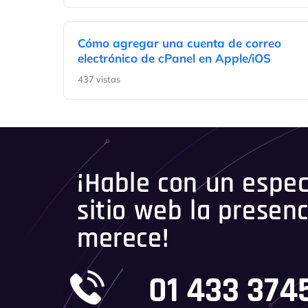
Cómo agregar una cuenta de correo
electrónico de cPanel en Apple/iOS
437 vistas
¡Hable con un especi
sitio web la presenc
merece!
01 433 374