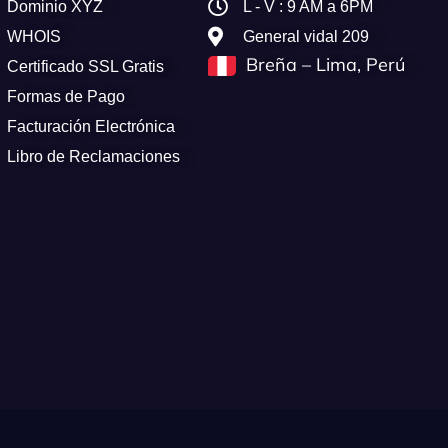
Dominio XYZ
L - V : 9 AM a 6PM
WHOIS
General vidal 209
Breña – Lima, Perú
Certificado SSL Gratis
Formas de Pago
Facturación Electrónica
Libro de Reclamaciones