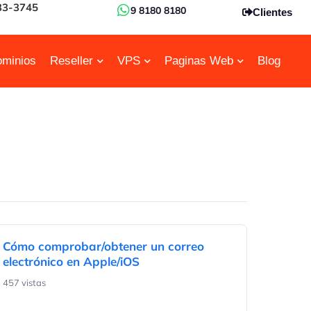
33-3745
9 8180 8180
Clientes
minios
Reseller
VPS
Paginas Web
Blog
Cómo comprobar/obtener un correo
electrónico en Apple/iOS
457 vistas