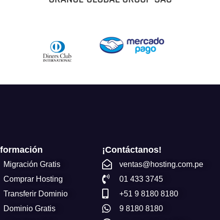
nformación
¡Contáctanos!
Migración Gratis
ventas@hosting.com.pe
Comprar Hosting
01 433 3745
Transferir Dominio
+51 9 8180 8180
Dominio Gratis
9 8180 8180