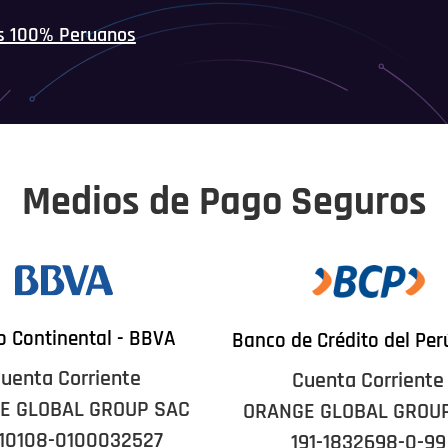
s 100% Peruanos
Medios de Pago Seguros
 Continental - BBVA
Banco de Crédito del Per
uenta Corriente
Cuenta Corriente
E GLOBAL GROUP SAC
ORANGE GLOBAL GROU
10108-0100032527
191-1832698-0-99