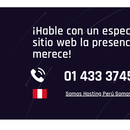
¡Hable con un especi
sitio web la presenc
merece!
01 433 37
Somos Hosting Perú Somo