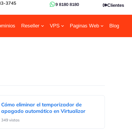
33-3745
9 8180 8180
Clientes
minios
Reseller
VPS
Paginas Web
Blog
Cómo eliminar el temporizador de
apagado automático en Virtualizor
349 vistas