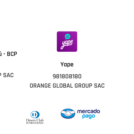
ú - BCP
Yape
P SAC
981808180
ORANGE GLOBAL GROUP SAC