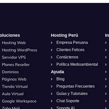
oluciones
Hosting Perú
I
Hosting Web
Empresa Peruana
Hosting WordPress
Clientes Felices
Servidor VPS
Contáctenos
Planes Reseller
Política Medioambiental
Dominios
Ayuda
Páginas Web
Blog
Tienda Virtual
Preguntas Frecuentes
Aula Virtual
Guías y Tutoriales
Google Workspace
Chat Soporte
Zoho Mail
Soporte AI