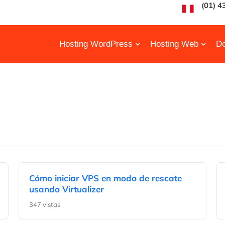
(01) 4
Hosting WordPress
Hosting Web
Do
Cómo iniciar VPS en modo de rescate
usando Virtualizer
347 vistas