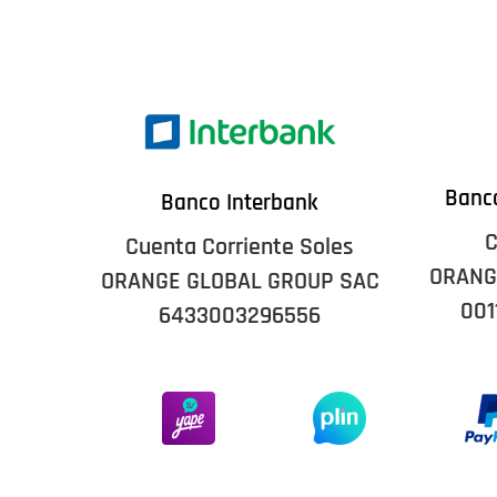
Banco
Banco Interbank
C
Cuenta Corriente Soles
ORANG
ORANGE GLOBAL GROUP SAC
001
6433003296556