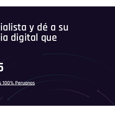
alista y dé a su
ia digital que
45
s 100% Peruanos