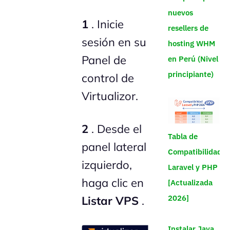
nuevos
1
. Inicie
resellers de
sesión en su
hosting WHM
Panel de
en Perú (Nivel
principiante)
control de
Virtualizor.
2
. Desde el
Tabla de
panel lateral
Compatibilidad
izquierdo,
Laravel y PHP
haga clic en
[Actualizada
2026]
Listar VPS
.
Instalar Java