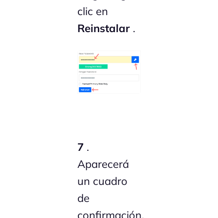
clic en
Reinstalar
.
7
.
Aparecerá
un cuadro
de
confirmación.