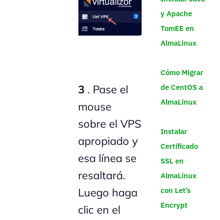
y Apache
TomEE en
AlmaLinux
Cómo Migrar
de CentOS a
3
. Pase el
AlmaLinux
mouse
sobre el VPS
Instalar
apropiado y
Certificado
esa línea se
SSL en
resaltará.
AlmaLinux
con Let’s
Luego haga
Encrypt
clic en el