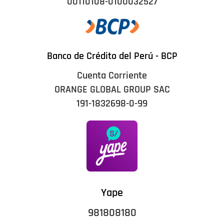
00110108-0100032527
Banco de Crédito del Perú - BCP
Cuenta Corriente
ORANGE GLOBAL GROUP SAC
191-1832698-0-99
Yape
981808180