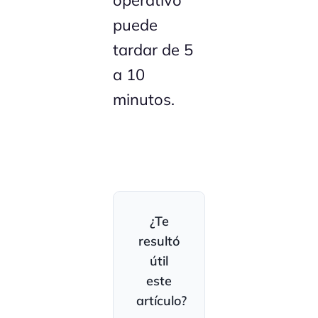
puede
tardar de 5
a 10
minutos.
¿Te
resultó
útil
este
artículo?