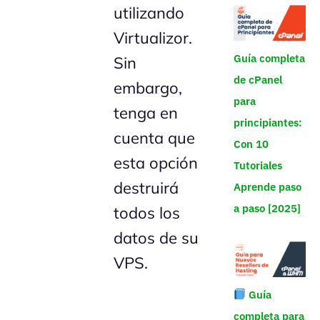
utilizando
Virtualizor.
Guía completa
Sin
de cPanel
embargo,
para
tenga en
principiantes:
cuenta que
Con 10
esta opción
Tutoriales
destruirá
Aprende paso
a paso [2025]
todos los
datos de su
VPS.
Guía
completa para