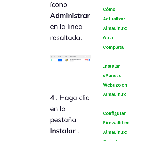
ícono
Cómo
Administrar
Actualizar
en la línea
AlmaLinux:
resaltada.
Guía
Completa
Instalar
cPanel o
Webuzo en
AlmaLinux
4
. Haga clic
en la
Configurar
pestaña
Firewalld en
Instalar
.
AlmaLinux: