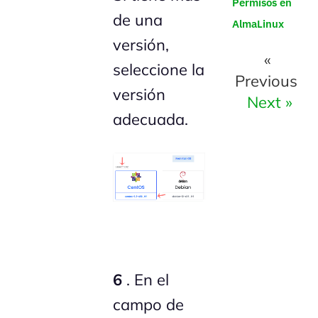
Permisos en
de una
AlmaLinux
versión,
«
seleccione la
Previous
versión
Next »
adecuada.
6
. En el
campo de