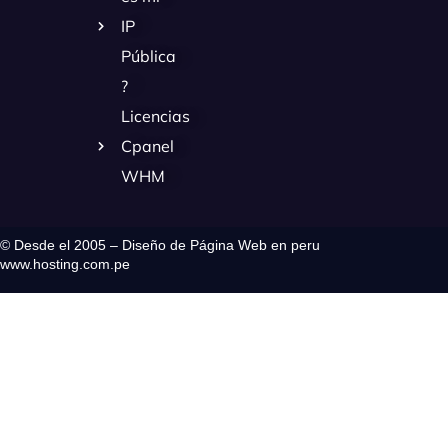
IP
Pública
?
Licencias
Cpanel
WHM
© Desde el 2005 – Diseño de Página Web en peru
www.hosting.com.pe