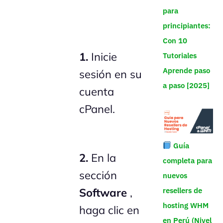
para
principiantes:
Con 10
1.
Inicie
Tutoriales
Aprende paso
sesión en su
a paso [2025]
cuenta
cPanel.
Guía
2.
En la
completa para
sección
nuevos
resellers de
Software
,
hosting WHM
haga clic en
en Perú (Nivel