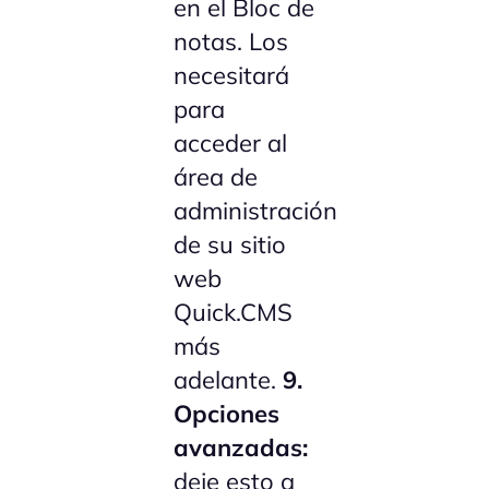
en el Bloc de
notas. Los
necesitará
para
acceder al
área de
administración
de su sitio
web
Quick.CMS
más
adelante.
9.
Opciones
avanzadas:
deje esto a