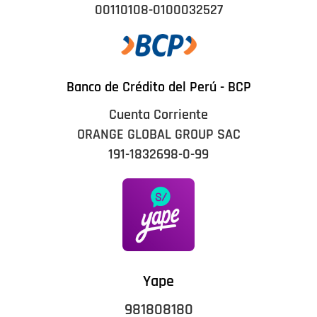
00110108-0100032527
Banco de Crédito del Perú - BCP
Cuenta Corriente
ORANGE GLOBAL GROUP SAC
191-1832698-0-99
Yape
981808180