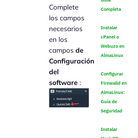
Complete
Completa
los campos
necesarios
Instalar
cPanel o
en los
Webuzo en
campos
de
AlmaLinux
Configuración
del
Configurar
software
:
Firewalld en
AlmaLinux:
Guía de
Seguridad
Instalar