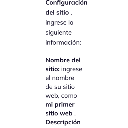
Configuración
del sitio
,
ingrese la
siguiente
información:
Nombre del
sitio:
ingrese
el nombre
de su sitio
web, como
mi primer
sitio web
.
Descripción