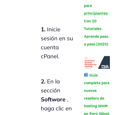
para
principiantes:
Con 10
1.
Inicie
Tutoriales
Aprende paso
sesión en su
a paso [2025]
cuenta
cPanel.
Guía
2.
En la
completa para
sección
nuevos
resellers de
Software
,
hosting WHM
haga clic en
en Perú (Nivel