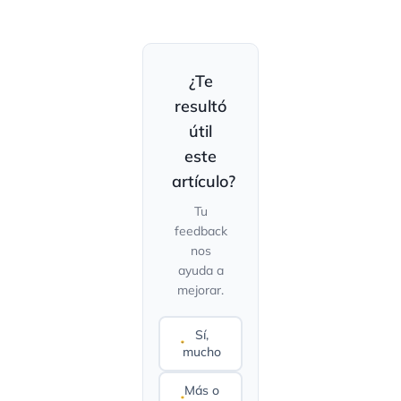
¿Te
resultó
útil
este
artículo?
Tu
feedback
nos
ayuda a
mejorar.
Sí,
mucho
Más o