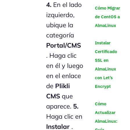
4.
En el lado
Cómo Migrar
izquierdo,
de CentOS a
ubique la
AlmaLinux
categoría
Instalar
Portal/CMS
Certificado
. Haga clic
SSL en
en él y luego
AlmaLinux
en el enlace
con Let’s
de
Plikli
Encrypt
CMS
que
Cómo
aparece.
5.
Actualizar
Haga clic en
AlmaLinux:
Instalar
.
Guía