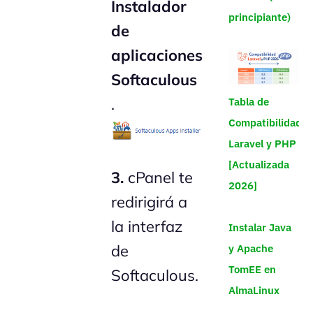
Instalador
principiante)
de
aplicaciones
Softaculous
.
Tabla de
Compatibilidad
Laravel y PHP
[Actualizada
3.
cPanel te
2026]
redirigirá a
la interfaz
Instalar Java
de
y Apache
TomEE en
Softaculous.
AlmaLinux