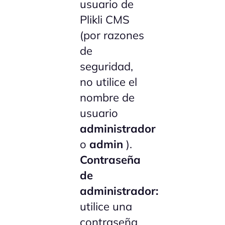
usuario de
Plikli CMS
(por razones
de
seguridad,
no utilice el
nombre de
usuario
administrador
o
admin
).
Contraseña
de
administrador:
utilice una
contraseña