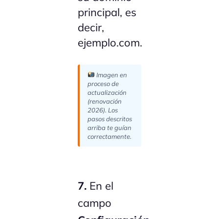
principal, es
decir,
ejemplo.com.
Imagen en
proceso de
actualización
(renovación
2026). Los
pasos descritos
arriba te guían
correctamente.
7.
En el
campo