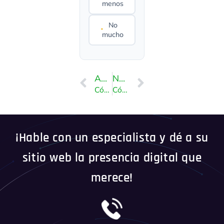
menos
No
mucho
ANTERIOR
NEXT
Cómo instalar Subrion a través de Softaculous en cPanel
Cómo instalar PyroCMS a través de Softaculous en cPanel
¡Hable con un especialista y dé a su
sitio web la presencia digital que
merece!