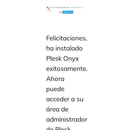
Felicitaciones,
ha instalado
Plesk Onyx
exitosamente.
Ahora
puede
acceder a su
área de
administrador
de Plesk