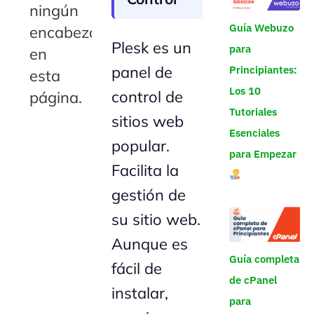
ningún
Guía Webuzo
encabezado
Plesk es un
para
en
panel de
Principiantes:
esta
Los 10
control de
página.
Tutoriales
sitios web
Esenciales
popular.
para Empezar
Facilita la
gestión de
su sitio web.
Aunque es
Guía completa
fácil de
de cPanel
instalar,
para