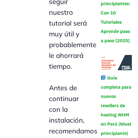
seguir
principiantes:
nuestro
Con 10
tutorial será
Tutoriales
Aprende paso
muy útil y
a paso [2025]
probablemente
le ahorrará
tiempo.
Guía
Antes de
completa para
nuevos
continuar
resellers de
con la
hosting WHM
instalación,
en Perú (Nivel
recomendamos
principiante)