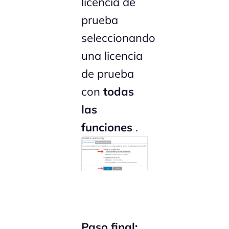
licencia de
prueba
seleccionando
una licencia
de prueba
con
todas
las
funciones
.
Paso final: