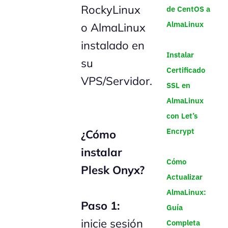
RockyLinux
de CentOS a
AlmaLinux
o AlmaLinux
instalado en
Instalar
su
Certificado
VPS/Servidor.
SSL en
AlmaLinux
con Let’s
Encrypt
¿Cómo
instalar
Cómo
Plesk Onyx?
Actualizar
AlmaLinux:
Paso 1:
Guía
inicie sesión
Completa