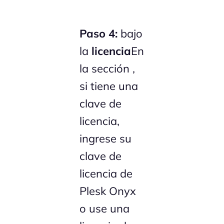
Paso 4:
bajo
la
licencia
En
la sección ,
si tiene una
clave de
licencia,
ingrese su
clave de
licencia de
Plesk Onyx
o use una