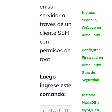
en su
Instalar
servidor a
cPanel o
través de un
Webuzo en
cliente SSH
AlmaLinux
con
permisos de
Configurar
Firewalld en
root.
AlmaLinux:
Guía de
Luego
Seguridad
ingrese este
comando:
Instalar
MariaDB y
MySQL en
sh <(curl htt