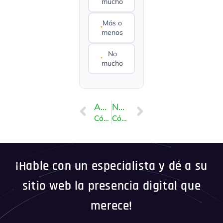
mucho
Más o
menos
No
mucho
ANTERIOR
NEXT
Cómo instalar cPanel
Cómo instalar DirectAdmin en CentOS
¡Hable con un especialista y dé a su
sitio web la presencia digital que
merece!