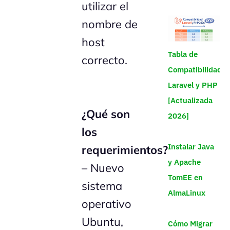
utilizar el
nombre de
host
Tabla de
correcto.
Compatibilidad
Laravel y PHP
[Actualizada
¿Qué son
2026]
los
Instalar Java
requerimientos?
y Apache
– Nuevo
TomEE en
sistema
AlmaLinux
operativo
Ubuntu,
Cómo Migrar