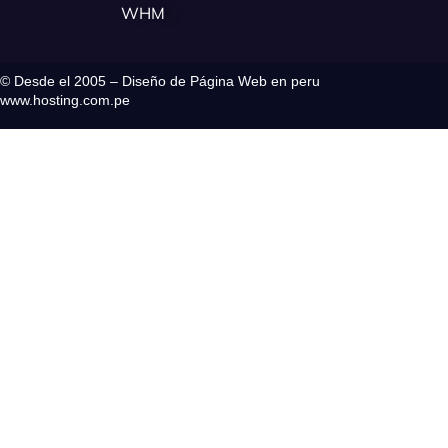
WHM
© Desde el 2005 – Diseño de Página Web en peru
www.hosting.com.pe