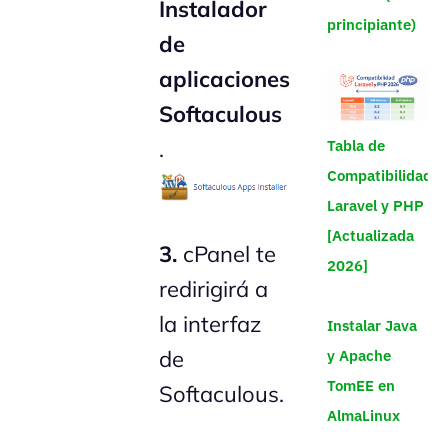
Instalador
principiante)
de
aplicaciones
Softaculous
.
Tabla de
Compatibilidad
Laravel y PHP
[Actualizada
3.
cPanel te
2026]
redirigirá a
la interfaz
Instalar Java
de
y Apache
TomEE en
Softaculous.
AlmaLinux