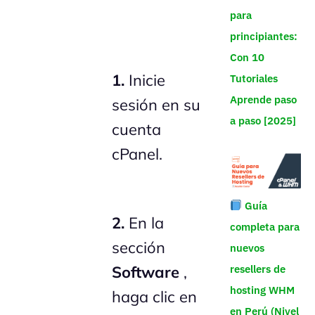
para
principiantes:
Con 10
1.
Inicie
Tutoriales
Aprende paso
sesión en su
a paso [2025]
cuenta
cPanel.
Guía
2.
En la
completa para
sección
nuevos
resellers de
Software
,
hosting WHM
haga clic en
en Perú (Nivel