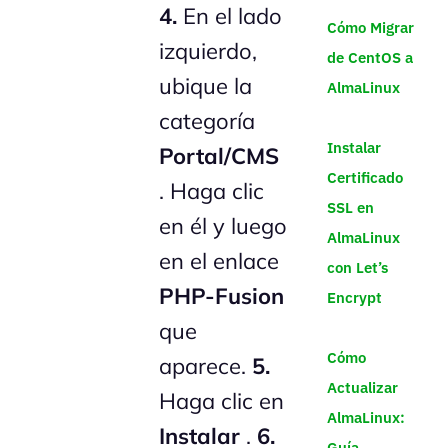
4.
En el lado
Cómo Migrar
izquierdo,
de CentOS a
ubique la
AlmaLinux
categoría
Instalar
Portal/CMS
Certificado
. Haga clic
SSL en
en él y luego
AlmaLinux
en el enlace
con Let’s
PHP-Fusion
Encrypt
que
Cómo
aparece.
5.
Actualizar
Haga clic en
AlmaLinux:
Instalar
.
6.
Guía