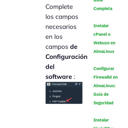
Complete
Completa
los campos
necesarios
Instalar
cPanel o
en los
Webuzo en
campos
de
AlmaLinux
Configuración
del
Configurar
software
:
Firewalld en
AlmaLinux:
Guía de
Seguridad
Instalar