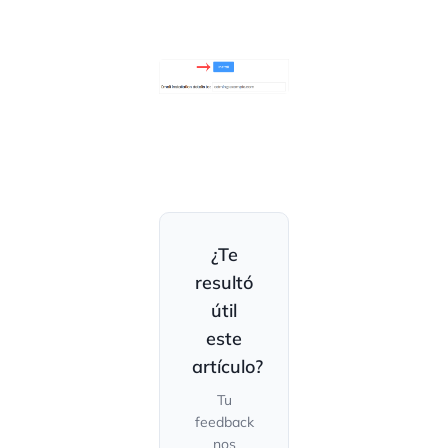
¿Te
resultó
útil
este
artículo?
Tu
feedback
nos