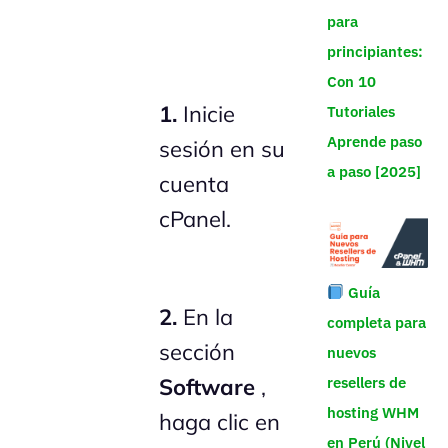
para
principiantes:
Con 10
1.
Inicie
Tutoriales
Aprende paso
sesión en su
a paso [2025]
cuenta
cPanel.
Guía
2.
En la
completa para
sección
nuevos
resellers de
Software
,
hosting WHM
haga clic en
en Perú (Nivel