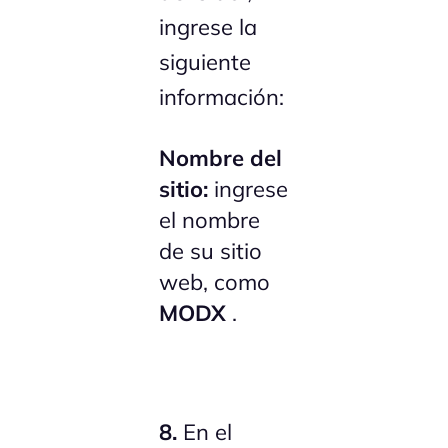
ingrese la
siguiente
información:
Nombre del
sitio:
ingrese
el nombre
de su sitio
web, como
MODX
.
8.
En el