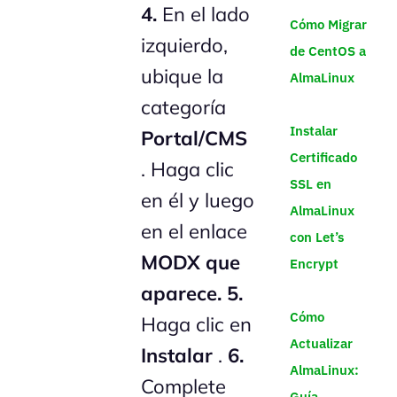
4.
En el lado
Cómo Migrar
izquierdo,
de CentOS a
ubique la
AlmaLinux
categoría
Instalar
Portal/CMS
Certificado
. Haga clic
SSL en
en él y luego
AlmaLinux
en el enlace
con Let’s
MODX que
Encrypt
aparece.
5.
Cómo
Haga clic en
Actualizar
Instalar
.
6.
AlmaLinux:
Complete
Guía