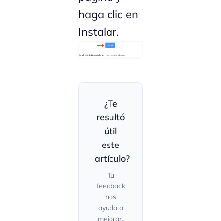
haga clic en
Instalar.
¿Te
resultó
útil
este
artículo?
Tu
feedback
nos
ayuda a
mejorar.