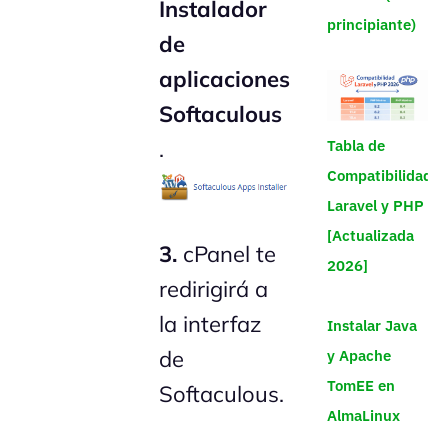
Instalador
principiante)
de
aplicaciones
Softaculous
.
Tabla de
Compatibilidad
Laravel y PHP
[Actualizada
3.
cPanel te
2026]
redirigirá a
la interfaz
Instalar Java
de
y Apache
TomEE en
Softaculous.
AlmaLinux