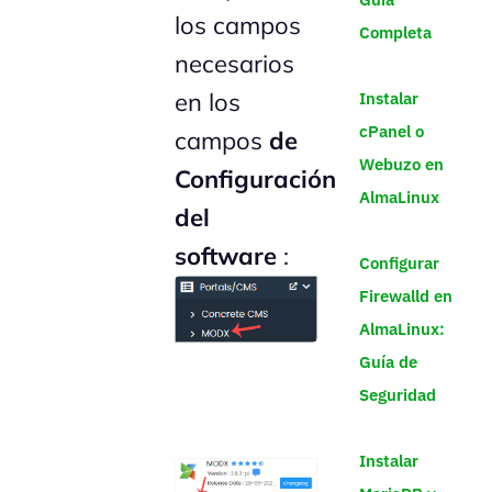
los campos
Completa
necesarios
en los
Instalar
cPanel o
campos
de
Webuzo en
Configuración
AlmaLinux
del
software
:
Configurar
Firewalld en
AlmaLinux:
Guía de
Seguridad
Instalar