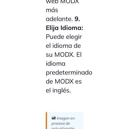
web MODX
más
adelante.
9.
Elija Idioma:
Puede elegir
el idioma de
su MODX. El
idioma
predeterminado
de MODX es
el inglés.
Imagen en
proceso de
actualización