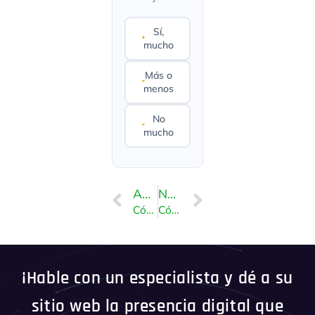
Sí,
mucho
Más o
menos
No
mucho
ANTERIOR
NEXT
Cómo instalar Concrete CMS a través de Softaculous en cPanel
Cómo instalar CMS de forma sencilla a través de Softaculous en cPanel
¡Hable con un especialista y dé a su
sitio web la presencia digital que