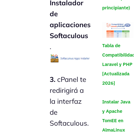
Instalador
principiante)
de
aplicaciones
Softaculous
.
Tabla de
Compatibilidad
Laravel y PHP
[Actualizada
3.
cPanel te
2026]
redirigirá a
la interfaz
Instalar Java
de
y Apache
TomEE en
Softaculous.
AlmaLinux