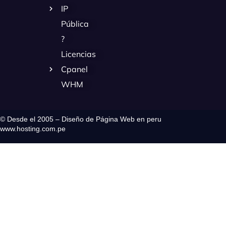
IP
Pública
?
Licencias
Cpanel
WHM
© Desde el 2005 – Diseño de Página Web en peru
www.hosting.com.pe