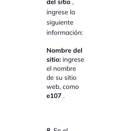
del sitio
,
ingrese la
siguiente
información:
Nombre del
sitio:
ingrese
el nombre
de su sitio
web, como
e107
.
8.
En el