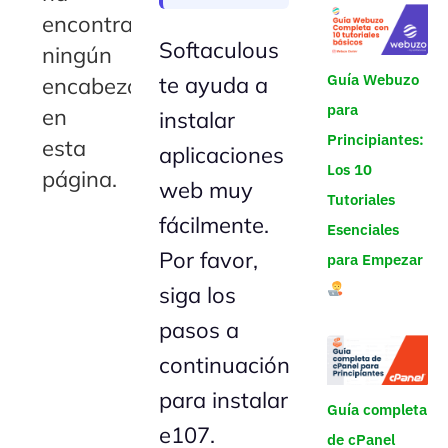
encontrado
Softaculous
ningún
Guía Webuzo
te ayuda a
encabezado
para
en
instalar
Principiantes:
esta
aplicaciones
Los 10
página.
web muy
Tutoriales
fácilmente.
Esenciales
Por favor,
para Empezar
siga los
pasos a
continuación
para instalar
Guía completa
e107.
de cPanel