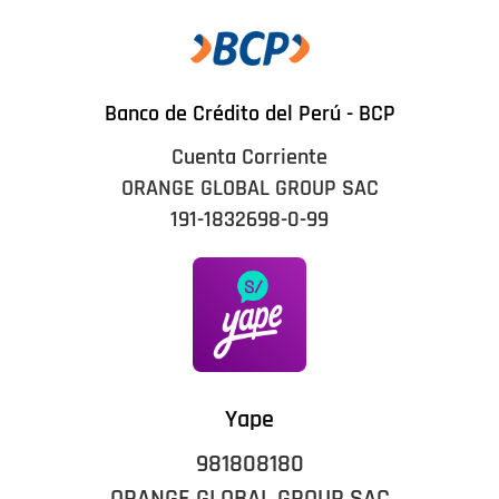
Banco de Crédito del Perú - BCP
Cuenta Corriente
ORANGE GLOBAL GROUP SAC
191-1832698-0-99
Yape
981808180
ORANGE GLOBAL GROUP SAC