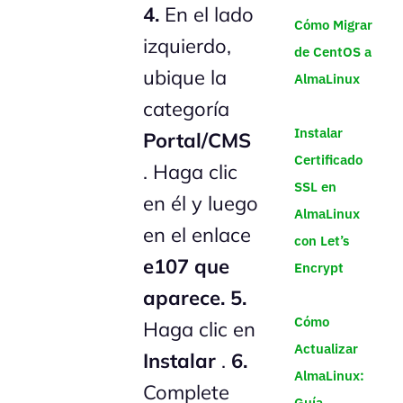
4.
En el lado
Cómo Migrar
izquierdo,
de CentOS a
ubique la
AlmaLinux
categoría
Instalar
Portal/CMS
Certificado
. Haga clic
SSL en
en él y luego
AlmaLinux
en el enlace
con Let’s
e107 que
Encrypt
aparece.
5.
Cómo
Haga clic en
Actualizar
Instalar
.
6.
AlmaLinux:
Complete
Guía