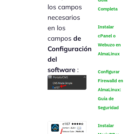
los campos
Completa
necesarios
en los
Instalar
cPanel o
campos
de
Webuzo en
Configuración
AlmaLinux
del
software
:
Configurar
Firewalld en
AlmaLinux:
Guía de
Seguridad
Instalar