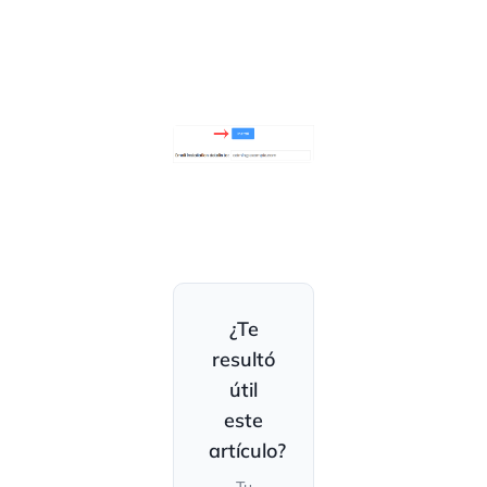
¿Te
resultó
útil
este
artículo?
Tu