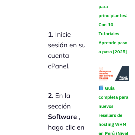
para
principiantes:
Con 10
1.
Inicie
Tutoriales
Aprende paso
sesión en su
a paso [2025]
cuenta
cPanel.
Guía
2.
En la
completa para
sección
nuevos
resellers de
Software
,
hosting WHM
haga clic en
en Perú (Nivel