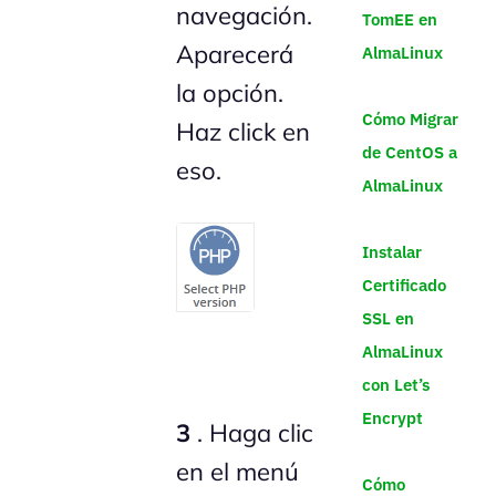
navegación.
TomEE en
Aparecerá
AlmaLinux
la opción.
Cómo Migrar
Haz click en
de CentOS a
eso.
AlmaLinux
Instalar
Certificado
SSL en
AlmaLinux
con Let’s
Encrypt
3
. Haga clic
en el menú
Cómo