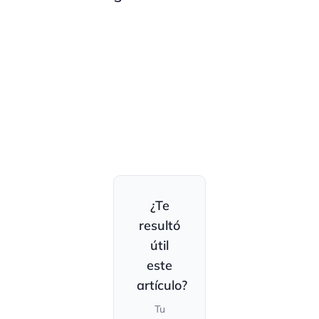
¿Te
resultó
útil
este
artículo?
Tu