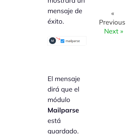
mostrará un
mensaje de
«
éxito.
Previous
Next »
El mensaje
dirá que el
módulo
Mailparse
está
guardado.