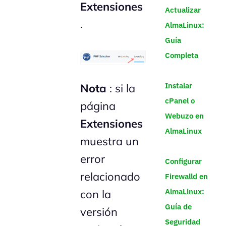
Extensiones
Actualizar
.
AlmaLinux:
Guía
Completa
Instalar
Nota
: si la
cPanel o
página
Webuzo en
Extensiones
AlmaLinux
muestra un
error
Configurar
relacionado
Firewalld en
AlmaLinux:
con la
Guía de
versión
Seguridad