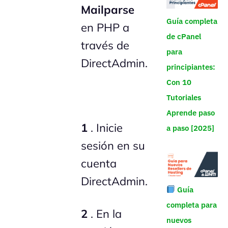
Mailparse
Guía completa
en PHP a
de cPanel
través de
para
DirectAdmin.
principiantes:
Con 10
Tutoriales
Aprende paso
1
. Inicie
a paso [2025]
sesión en su
cuenta
DirectAdmin.
Guía
completa para
2
. En la
nuevos