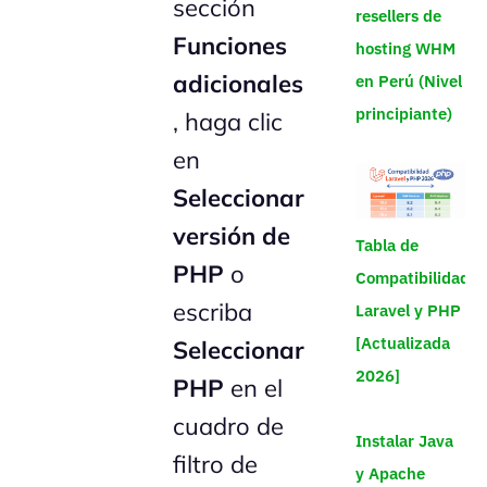
sección
resellers de
Funciones
hosting WHM
adicionales
en Perú (Nivel
principiante)
, haga clic
en
Seleccionar
versión de
Tabla de
PHP
o
Compatibilidad
escriba
Laravel y PHP
[Actualizada
Seleccionar
2026]
PHP
en el
cuadro de
Instalar Java
filtro de
y Apache