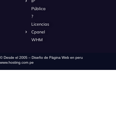
IP
Pública
?
Licencias
Cpanel
WHM
© Desde el 2005 – Diseño de Página Web en peru
www.hosting.com.pe