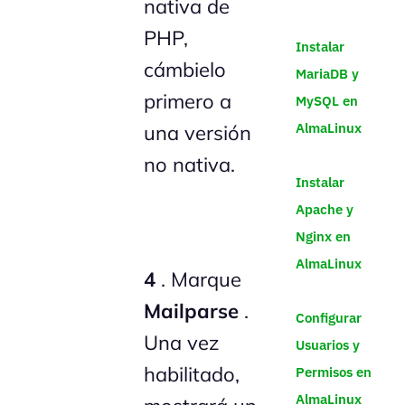
nativa de
PHP,
Instalar
cámbielo
MariaDB y
primero a
MySQL en
AlmaLinux
una versión
no nativa.
Instalar
Apache y
Nginx en
AlmaLinux
4
. Marque
Mailparse
.
Configurar
Una vez
Usuarios y
habilitado,
Permisos en
AlmaLinux