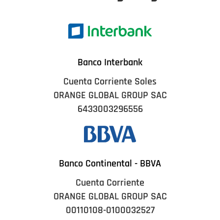
Banco Interbank
Cuenta Corriente Soles
ORANGE GLOBAL GROUP SAC
6433003296556
Banco Continental - BBVA
Cuenta Corriente
ORANGE GLOBAL GROUP SAC
00110108-0100032527