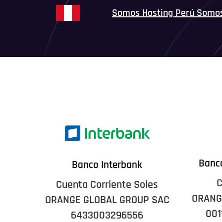
Somos Hosting Perú Somo
Banco
Banco Interbank
C
Cuenta Corriente Soles
ORANG
ORANGE GLOBAL GROUP SAC
001
6433003296556