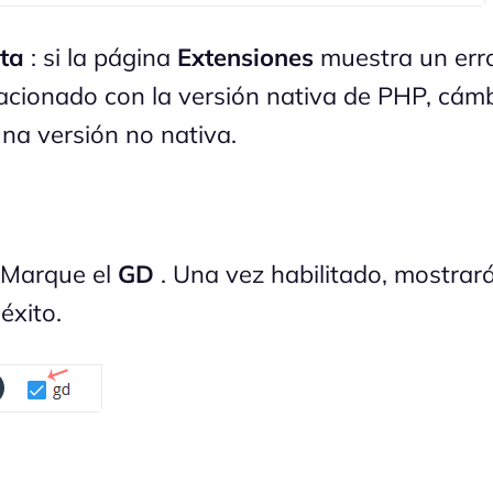
ta
: si la página
Extensiones
muestra un err
lacionado con la versión nativa de PHP, cám
una versión no nativa.
 Marque el
GD
. Una vez habilitado, mostrar
éxito.