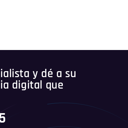
alista y dé a su
ia digital que
5