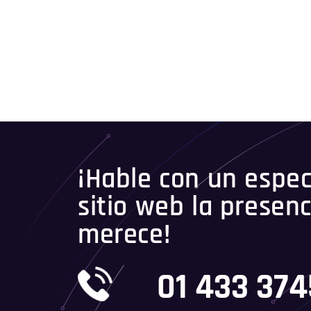
¡Hable con un especi
sitio web la presenc
merece!
01 433 374