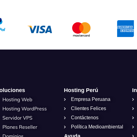
oluciones
Hosting Perú
I
Hosting Web
Empresa Peruana
Hosting WordPress
Clientes Felices
Servidor VPS
Contáctenos
Planes Reseller
Política Medioambiental
Dominios
Ayuda