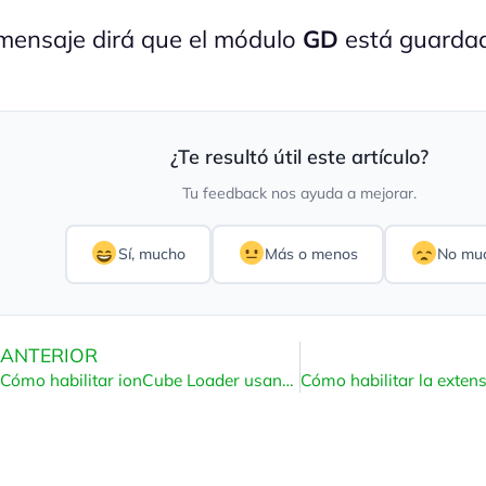
 mensaje dirá que el módulo
GD
está guarda
¿Te resultó útil este artículo?
Tu feedback nos ayuda a mejorar.
Sí, mucho
Más o menos
No mu
ANTERIOR
Cómo habilitar ionCube Loader usando CloudLinux Selector en Plesk