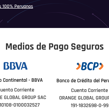
s 100% Peruanos
Medios de Pago Seguros
 Continental - BBVA
Banco de Crédito del Per
uenta Corriente
Cuenta Corriente
E GLOBAL GROUP SAC
ORANGE GLOBAL GROU
10108-0100032527
191-1832698-0-99