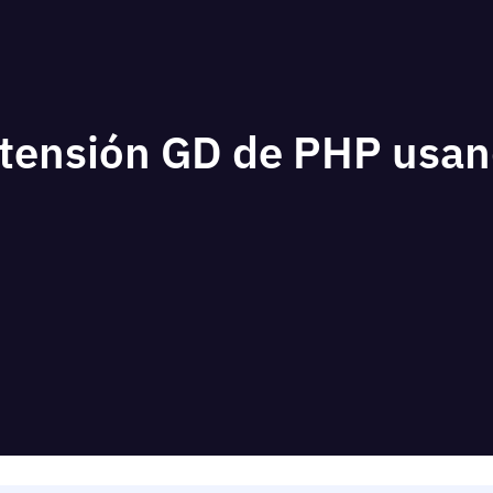
extensión GD de PHP usa