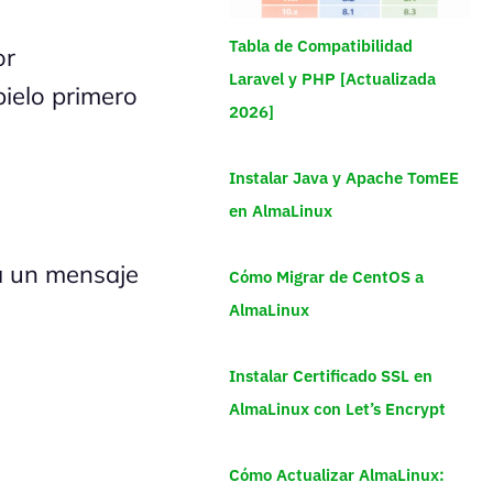
Tabla de Compatibilidad
or
Laravel y PHP [Actualizada
bielo primero
2026]
Instalar Java y Apache TomEE
en AlmaLinux
á un mensaje
Cómo Migrar de CentOS a
AlmaLinux
Instalar Certificado SSL en
AlmaLinux con Let’s Encrypt
Cómo Actualizar AlmaLinux: