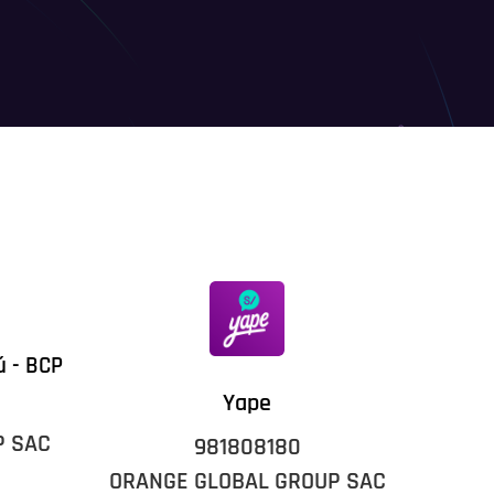
ú - BCP
Yape
P SAC
981808180
ORANGE GLOBAL GROUP SAC