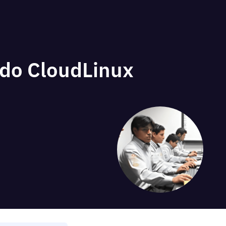
ndo CloudLinux