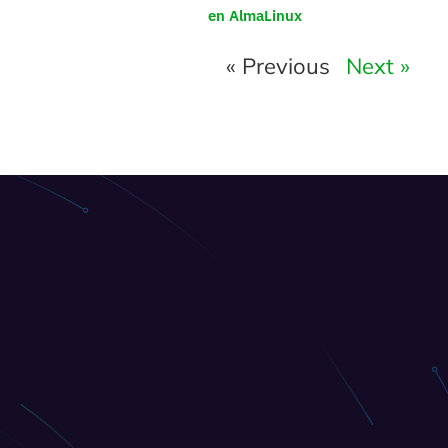
en AlmaLinux
« Previous
Next »