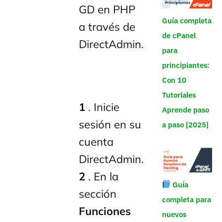
GD en PHP
Guía completa
a través de
de cPanel
DirectAdmin.
para
principiantes:
Con 10
Tutoriales
1
. Inicie
Aprende paso
sesión en su
a paso [2025]
cuenta
DirectAdmin.
2
. En la
Guía
sección
completa para
Funciones
nuevos