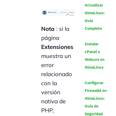
Actualizar
AlmaLinux:
Guía
Nota
: si la
Completa
página
Instalar
Extensiones
cPanel o
muestra un
Webuzo en
error
AlmaLinux
relacionado
con la
Configurar
Firewalld en
versión
AlmaLinux:
nativa de
Guía de
PHP,
Seguridad