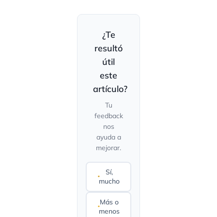
¿Te
resultó
útil
este
artículo?
Tu
feedback
nos
ayuda a
mejorar.
Sí,
mucho
Más o
menos