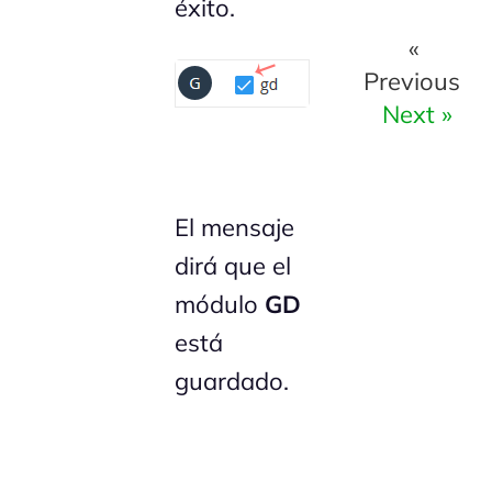
éxito.
«
Previous
Next »
El mensaje
dirá que el
módulo
GD
está
guardado.