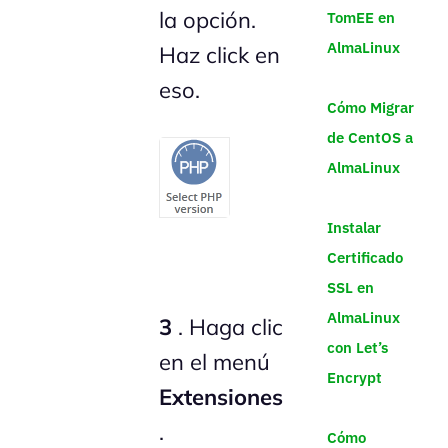
la opción.
TomEE en
AlmaLinux
Haz click en
eso.
Cómo Migrar
de CentOS a
AlmaLinux
Instalar
Certificado
SSL en
AlmaLinux
3
. Haga clic
con Let’s
en el menú
Encrypt
Extensiones
.
Cómo