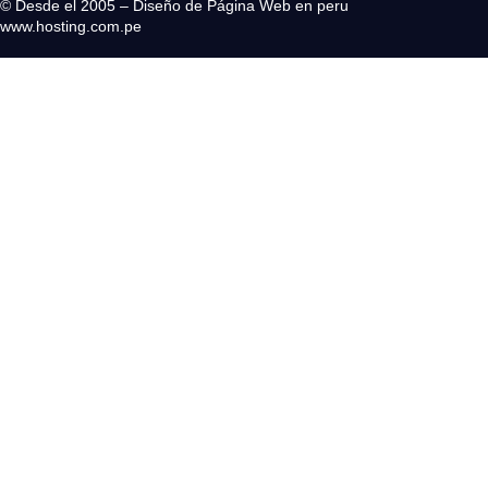
© Desde el 2005 – Diseño de Página Web en peru
www.hosting.com.pe