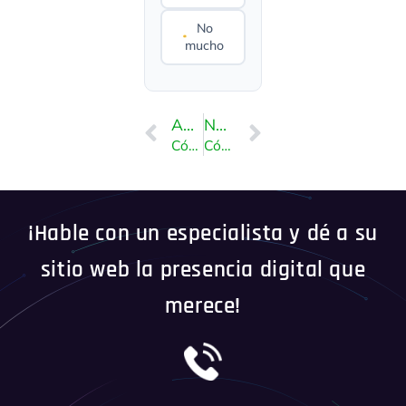
No
mucho
ANTERIOR
NEXT
Cómo habilitar el cargador ionCube usando CloudLinux Selector en DirectAdmin
Cómo habilitar la extensión Mailparse de PHP usando CloudLinux Selector en DirectAdmin
¡Hable con un especialista y dé a su
sitio web la presencia digital que
merece!