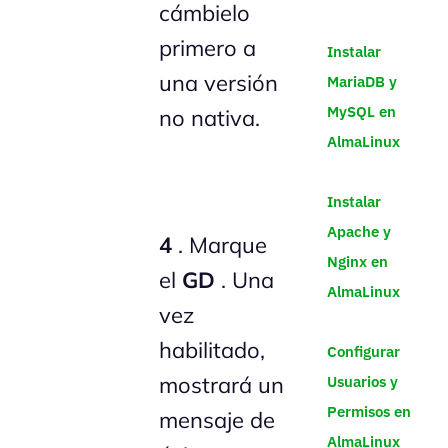
cámbielo
primero a
Instalar
una versión
MariaDB y
MySQL en
no nativa.
AlmaLinux
Instalar
Apache y
4
. Marque
Nginx en
el
GD
. Una
AlmaLinux
vez
habilitado,
Configurar
mostrará un
Usuarios y
Permisos en
mensaje de
AlmaLinux