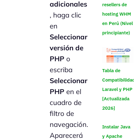
adicionales
resellers de
, haga clic
hosting WHM
en Perú (Nivel
en
principiante)
Seleccionar
versión de
PHP
o
escriba
Tabla de
Seleccionar
Compatibilidad
Laravel y PHP
PHP
en el
[Actualizada
cuadro de
2026]
filtro de
navegación.
Instalar Java
Aparecerá
y Apache