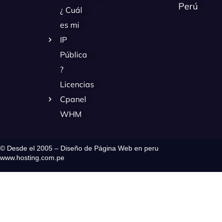
Perú
¿ Cuál
es mi
IP
Pública
?
Licencias
Cpanel
WHM
© Desde el 2005 – Diseño de Página Web en peru
www.hosting.com.pe