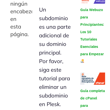
ningún
Un
Guía Webuzo
encabezado
subdominio
para
en
Principiantes:
esta
es una parte
Los 10
página.
adicional de
Tutoriales
su dominio
Esenciales
principal.
para Empezar
Por favor,
siga este
tutorial para
eliminar un
Guía completa
subdominio
de cPanel
en Plesk.
para