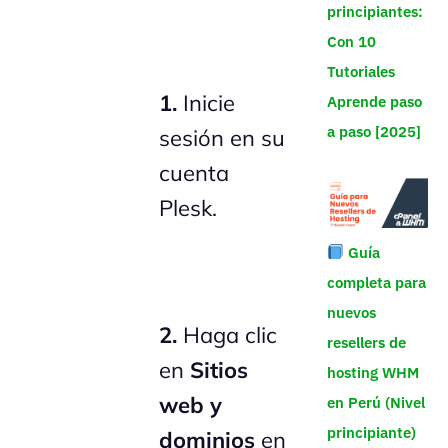
principiantes:
Con 10
Tutoriales
1.
Inicie
Aprende paso
a paso [2025]
sesión en su
cuenta
Plesk.
Guía
completa para
nuevos
2.
Haga clic
resellers de
en
Sitios
hosting WHM
web y
en Perú (Nivel
principiante)
dominios
en