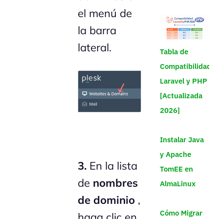
el menú de
la barra
lateral.
Tabla de
Compatibilidad
Laravel y PHP
[Actualizada
2026]
Instalar Java
y Apache
3.
En la lista
TomEE en
de
nombres
AlmaLinux
de dominio
,
Cómo Migrar
haga clic en