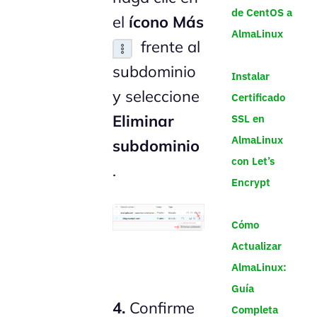
de CentOS a
el
ícono Más
AlmaLinux
frente al
subdominio
Instalar
y seleccione
Certificado
Eliminar
SSL en
AlmaLinux
subdominio
con Let’s
.
Encrypt
Cómo
Actualizar
AlmaLinux:
Guía
4.
Confirme
Completa