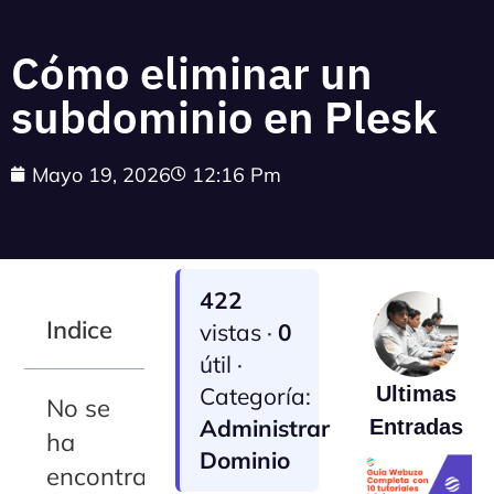
Cómo eliminar un
subdominio en Plesk
Mayo 19, 2026
12:16 Pm
422
Indice
vistas ·
0
útil ·
Categoría:
Ultimas
No se
Administrar
Entradas
ha
Dominio
encontrado