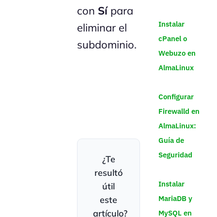
con
Sí
para
Instalar
eliminar el
cPanel o
subdominio.
Webuzo en
AlmaLinux
Configurar
Firewalld en
AlmaLinux:
Guía de
Seguridad
¿Te
resultó
Instalar
útil
MariaDB y
este
artículo?
MySQL en