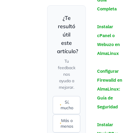
Completa
¿Te
resultó
Instalar
útil
cPanel o
este
Webuzo en
artículo?
AlmaLinux
Tu
feedback
Configurar
nos
Firewalld en
ayuda a
mejorar.
AlmaLinux:
Guía de
Sí,
Seguridad
mucho
Más o
Instalar
menos