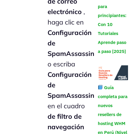
de correo
para
electrónico
,
principiantes:
haga clic en
Con 10
Configuración
Tutoriales
de
Aprende paso
a paso [2025]
SpamAssassin
o escriba
Configuración
de
Guía
SpamAssassin
completa para
en el cuadro
nuevos
resellers de
de filtro de
hosting WHM
navegación
en Perú (Nivel