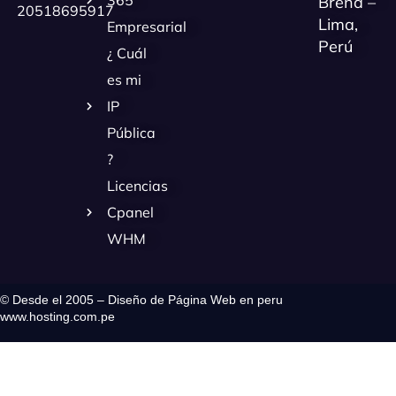
365
Breña –
20518695917
Lima,
Empresarial
Perú
¿ Cuál
es mi
IP
Pública
?
Licencias
Cpanel
WHM
© Desde el 2005 – Diseño de Página Web en peru
www.hosting.com.pe