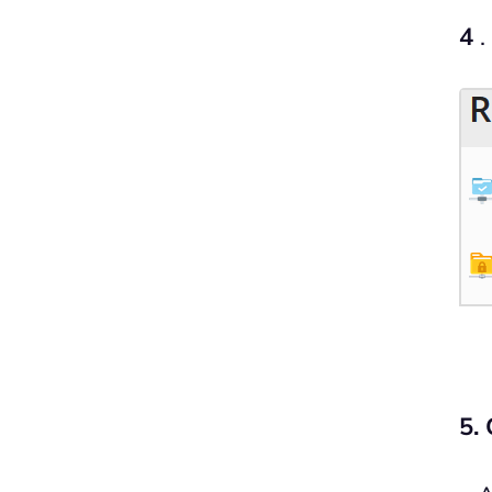
4
.
5.