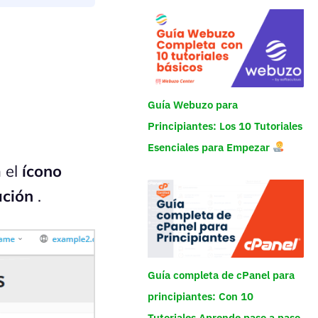
Guía Webuzo para
Principiantes: Los 10 Tutoriales
Esenciales para Empezar
 el
ícono
ación
.
Guía completa de cPanel para
principiantes: Con 10
Tutoriales Aprende paso a paso