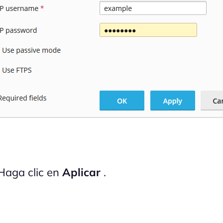
aga clic en
Aplicar
.