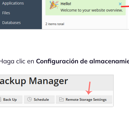
aga clic en
Configuración de almacenami