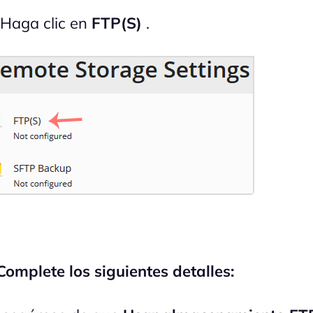
 Haga clic en
FTP(S)
.
 Complete los siguientes detalles: