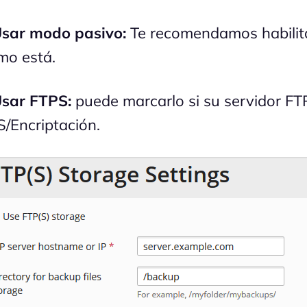
Usar modo pasivo:
Te recomendamos habilita
mo está.
sar FTPS:
puede marcarlo si su servidor FT
S/Encriptación.