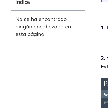
Indice
No se ha encontrado
ningún encabezado en
1.
I
esta página.
2.
Ex