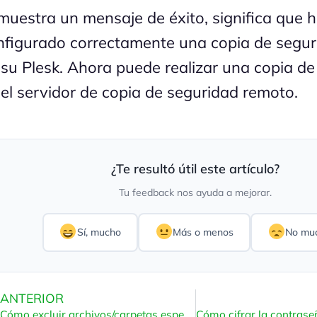
 muestra un mensaje de éxito, significa que 
nfigurado correctamente una copia de segur
 su Plesk. Ahora puede realizar una copia d
 el servidor de copia de seguridad remoto.
¿Te resultó útil este artículo?
Tu feedback nos ayuda a mejorar.
Sí, mucho
Más o menos
No mu
ANTERIOR
Cómo excluir archivos/carpetas específicas de la copia de seguridad de Plesk