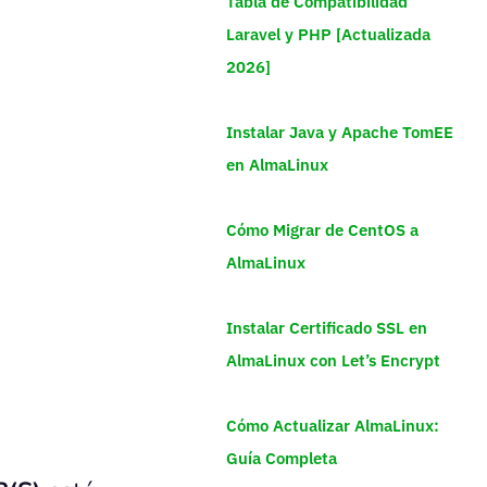
Tabla de Compatibilidad
Laravel y PHP [Actualizada
2026]
Instalar Java y Apache TomEE
en AlmaLinux
Cómo Migrar de CentOS a
AlmaLinux
Instalar Certificado SSL en
AlmaLinux con Let’s Encrypt
Cómo Actualizar AlmaLinux:
Guía Completa