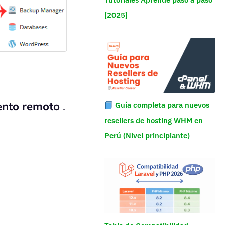
[2025]
ento remoto
.
Guía completa para nuevos
resellers de hosting WHM en
Perú (Nivel principiante)