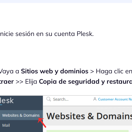
nicie sesión en su cuenta Plesk.
Vaya a
Sitios web y dominios
> Haga clic en
traer
>> Elija
Copia de seguridad y restaur