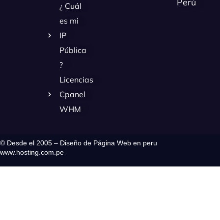
Perú
¿ Cuál
es mi
IP
Pública
?
Licencias
Cpanel
WHM
© Desde el 2005 – Diseño de Página Web en peru
www.hosting.com.pe