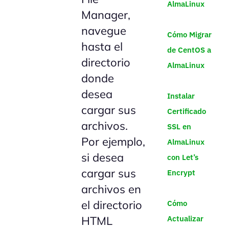
AlmaLinux
Manager,
navegue
Cómo Migrar
hasta el
de CentOS a
directorio
AlmaLinux
donde
desea
Instalar
cargar sus
Certificado
archivos.
SSL en
Por ejemplo,
AlmaLinux
si desea
con Let’s
cargar sus
Encrypt
archivos en
el directorio
Cómo
Actualizar
HTML