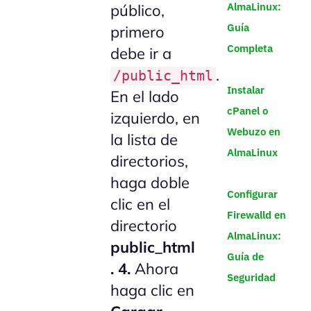
AlmaLinux:
público,
Guía
primero
Completa
debe ir a
.
/public_html
Instalar
En el lado
cPanel o
izquierdo, en
Webuzo en
la lista de
AlmaLinux
directorios,
haga doble
Configurar
clic en el
Firewalld en
directorio
AlmaLinux:
public_html
Guía de
.
4.
Ahora
Seguridad
haga clic en