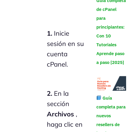
Guía completa
de cPanel
para
principiantes:
1.
Inicie
Con 10
sesión en su
Tutoriales
cuenta
Aprende paso
a paso [2025]
cPanel.
2.
En la
Guía
sección
completa para
Archivos
,
nuevos
haga clic en
resellers de