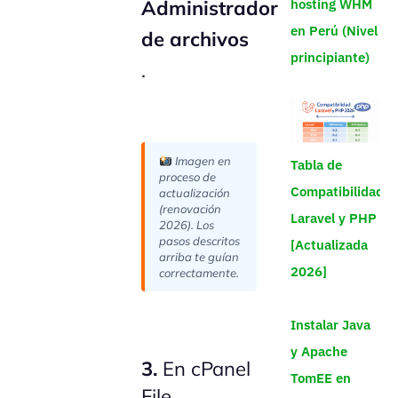
Administrador
hosting WHM
en Perú (Nivel
de archivos
principiante)
.
Imagen en
Tabla de
proceso de
Compatibilidad
actualización
(renovación
Laravel y PHP
2026). Los
pasos descritos
[Actualizada
arriba te guían
2026]
correctamente.
Instalar Java
y Apache
3.
En cPanel
TomEE en
File