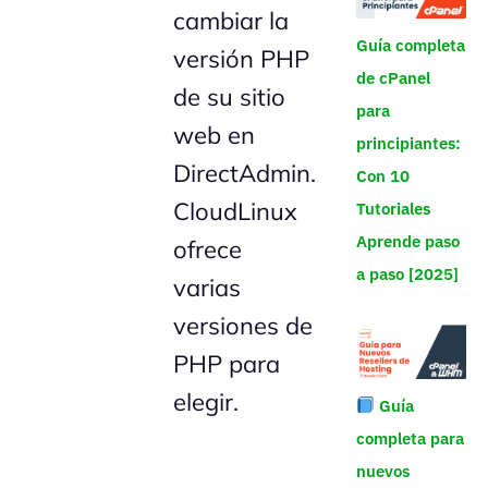
cambiar la
Guía completa
versión PHP
de cPanel
de su sitio
para
web en
principiantes:
DirectAdmin.
Con 10
CloudLinux
Tutoriales
Aprende paso
ofrece
a paso [2025]
varias
versiones de
PHP para
elegir.
Guía
completa para
nuevos