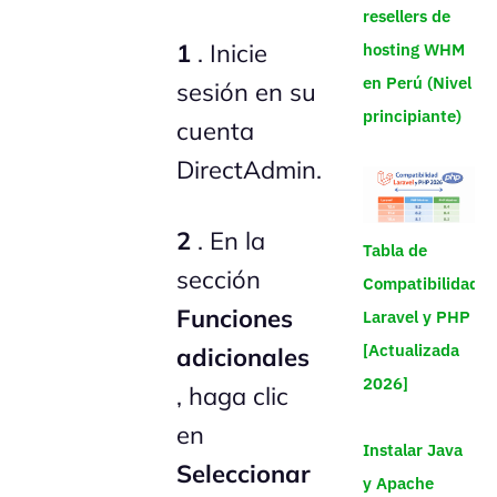
resellers de
1
. Inicie
hosting WHM
en Perú (Nivel
sesión en su
principiante)
cuenta
DirectAdmin.
2
. En la
Tabla de
sección
Compatibilidad
Funciones
Laravel y PHP
[Actualizada
adicionales
2026]
, haga clic
en
Instalar Java
Seleccionar
y Apache