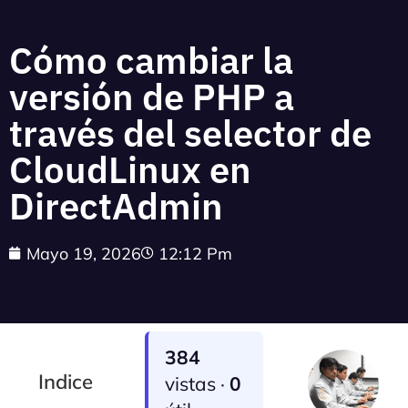
Cómo cambiar la
versión de PHP a
través del selector de
CloudLinux en
DirectAdmin
Mayo 19, 2026
12:12 Pm
384
Indice
vistas ·
0