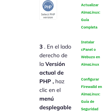
Actualizar
AlmaLinux:
Guía
Completa
Instalar
3
. En el lado
cPanel o
derecho de
Webuzo en
la
Versión
AlmaLinux
actual de
Configurar
PHP
,
haz
Firewalld en
clic en el
AlmaLinux:
menú
Guía de
desplegable
Seguridad