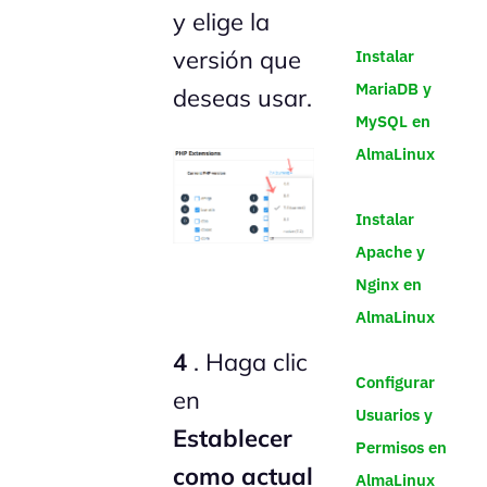
y elige la
versión que
Instalar
MariaDB y
deseas usar.
MySQL en
AlmaLinux
Instalar
Apache y
Nginx en
AlmaLinux
4
. Haga clic
Configurar
en
Usuarios y
Establecer
Permisos en
como actual
AlmaLinux