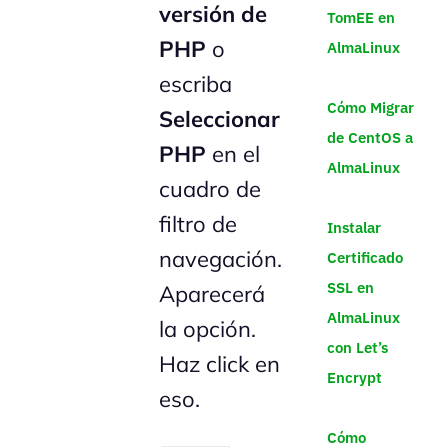
versión de
TomEE en
PHP
o
AlmaLinux
escriba
Cómo Migrar
Seleccionar
de CentOS a
PHP
en el
AlmaLinux
cuadro de
filtro de
Instalar
navegación.
Certificado
SSL en
Aparecerá
AlmaLinux
la opción.
con Let’s
Haz click en
Encrypt
eso.
Cómo