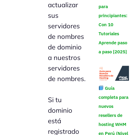
actualizar
para
sus
principiantes:
servidores
Con 10
Tutoriales
de nombres
Aprende paso
de dominio
a paso [2025]
a nuestros
servidores
de nombres.
Guía
completa para
Si tu
nuevos
dominio
resellers de
está
hosting WHM
registrado
en Perú (Nivel