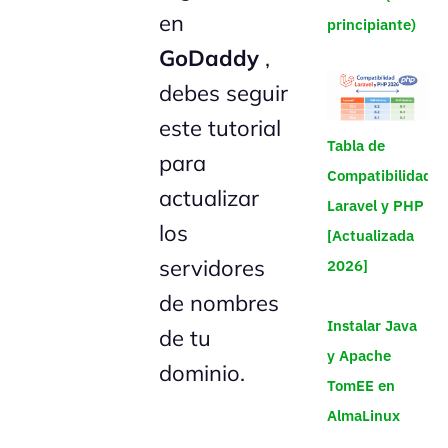
en
principiante)
GoDaddy
,
debes seguir
este tutorial
Tabla de
para
Compatibilidad
actualizar
Laravel y PHP
los
[Actualizada
servidores
2026]
de nombres
Instalar Java
de tu
y Apache
dominio.
TomEE en
AlmaLinux