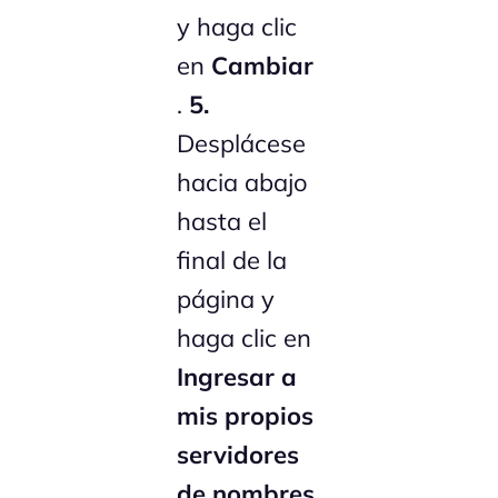
y haga clic
en
Cambiar
.
5.
Desplácese
hacia abajo
hasta el
final de la
página y
haga clic en
Ingresar a
mis propios
servidores
de nombres