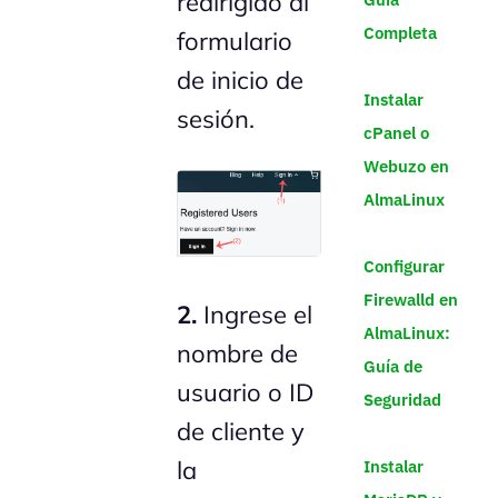
redirigido al
Completa
formulario
de inicio de
Instalar
sesión.
cPanel o
Webuzo en
AlmaLinux
Configurar
Firewalld en
2.
Ingrese el
AlmaLinux:
nombre de
Guía de
usuario o ID
Seguridad
de cliente y
la
Instalar