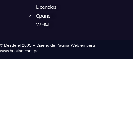
Licencias
Cpanel
WHM
© Desde el 2005 – Diseño de Página Web en peru
www.hosting.com.pe