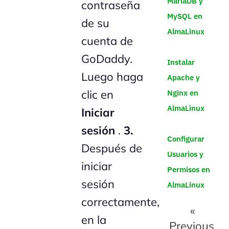
MariaDB y
contraseña
MySQL en
de su
AlmaLinux
cuenta de
GoDaddy.
Instalar
Luego haga
Apache y
clic en
Nginx en
AlmaLinux
Iniciar
sesión
.
3.
Configurar
Después de
Usuarios y
iniciar
Permisos en
sesión
AlmaLinux
correctamente,
«
en la
Previous