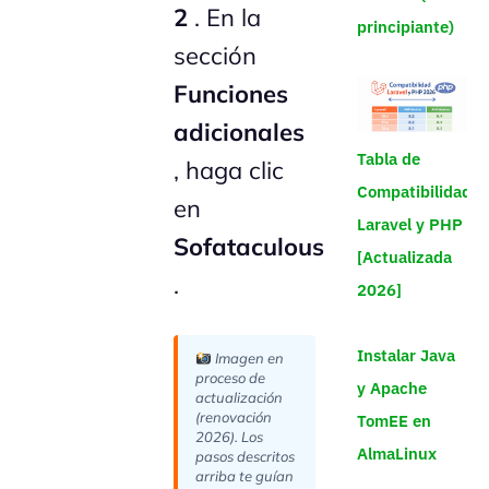
2
. En la
principiante)
sección
Funciones
adicionales
Tabla de
, haga clic
Compatibilidad
en
Laravel y PHP
Sofataculous
[Actualizada
.
2026]
Instalar Java
Imagen en
proceso de
y Apache
actualización
(renovación
TomEE en
2026). Los
AlmaLinux
pasos descritos
arriba te guían