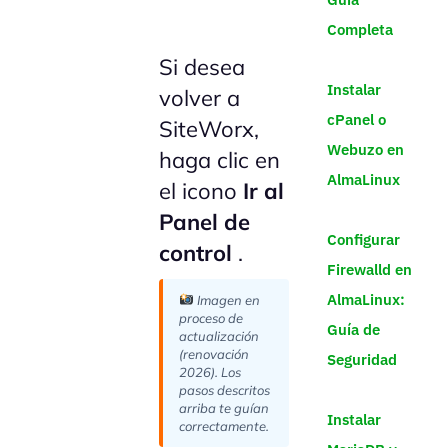
Completa
Si desea
Instalar
volver a
cPanel o
SiteWorx,
Webuzo en
haga clic en
AlmaLinux
el icono
Ir al
Panel de
Configurar
control
.
Firewalld en
AlmaLinux:
Imagen en
proceso de
Guía de
actualización
(renovación
Seguridad
2026). Los
pasos descritos
arriba te guían
Instalar
correctamente.