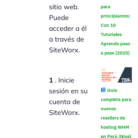
sitio web.
para
principiantes:
Puede
Con 10
acceder a él
Tutoriales
a través de
Aprende paso
SiteWorx.
a paso [2025]
1
. Inicie
sesión en su
Guía
completa para
cuenta de
nuevos
SiteWorx.
resellers de
hosting WHM
en Perú (Nivel