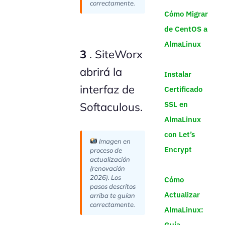
correctamente.
Cómo Migrar
de CentOS a
AlmaLinux
3
. SiteWorx
abrirá la
Instalar
interfaz de
Certificado
SSL en
Softaculous.
AlmaLinux
con Let’s
Imagen en
Encrypt
proceso de
actualización
(renovación
2026). Los
Cómo
pasos descritos
Actualizar
arriba te guían
correctamente.
AlmaLinux:
Guía