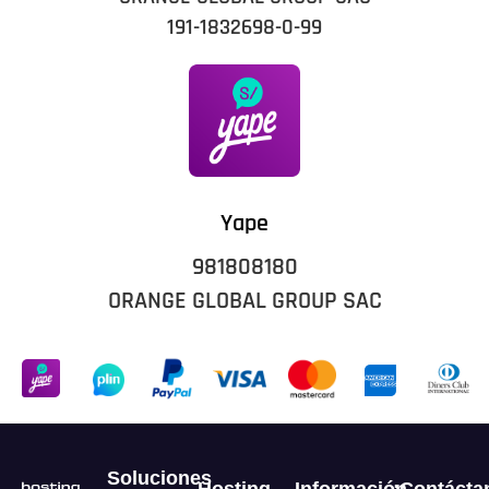
191-1832698-0-99
Yape
981808180
ORANGE GLOBAL GROUP SAC
Soluciones