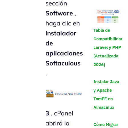
sección
Software
,
haga clic en
Tabla de
Instalador
Compatibilidad
de
Laravel y PHP
aplicaciones
[Actualizada
Softaculous
2026]
.
Instalar Java
y Apache
TomEE en
AlmaLinux
3
. cPanel
abrirá la
Cómo Migrar