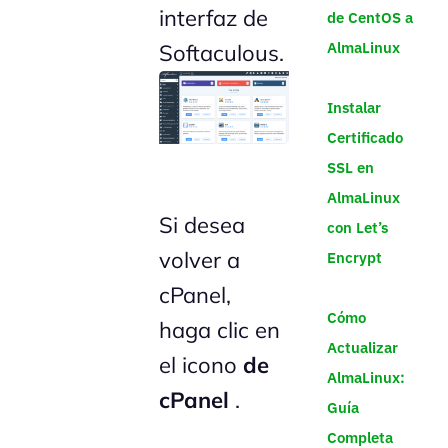
interfaz de
de CentOS a
AlmaLinux
Softaculous.
Instalar
Certificado
SSL en
AlmaLinux
Si desea
con Let’s
volver a
Encrypt
cPanel,
Cómo
haga clic en
Actualizar
el icono
de
AlmaLinux:
cPanel
.
Guía
Completa