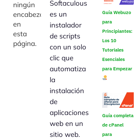
Softaculous
ningún
Guía Webuzo
es un
encabezado
para
en
instalador
Principiantes:
esta
de scripts
Los 10
página.
con un solo
Tutoriales
clic que
Esenciales
automatiza
para Empezar
la
instalación
de
aplicaciones
Guía completa
web en un
de cPanel
sitio web.
para