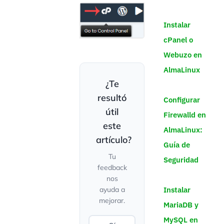
Instalar
cPanel o
Webuzo en
AlmaLinux
¿Te
resultó
Configurar
útil
Firewalld en
este
AlmaLinux:
artículo?
Guía de
Tu
Seguridad
feedback
nos
Instalar
ayuda a
mejorar.
MariaDB y
MySQL en