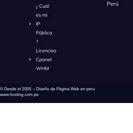
Perú
¿ Cuál
es mi
IP
Pública
?
Licencias
Cpanel
WHM
© Desde el 2005 – Diseño de Página Web en peru
www.hosting.com.pe