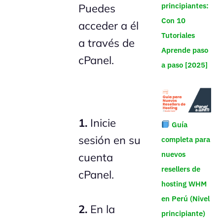
principiantes:
Puedes
Con 10
acceder a él
Tutoriales
a través de
Aprende paso
cPanel.
a paso [2025]
1.
Inicie
Guía
sesión en su
completa para
nuevos
cuenta
resellers de
cPanel.
hosting WHM
en Perú (Nivel
2.
En la
principiante)