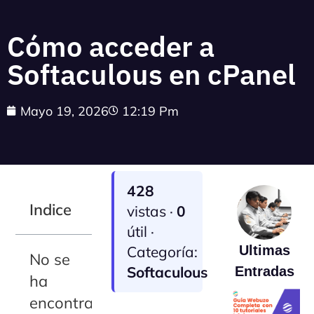
Cómo acceder a
Softaculous en cPanel
Mayo 19, 2026
12:19 Pm
428
Indice
vistas ·
0
útil ·
Categoría:
Ultimas
No se
Softaculous
Entradas
ha
encontrado