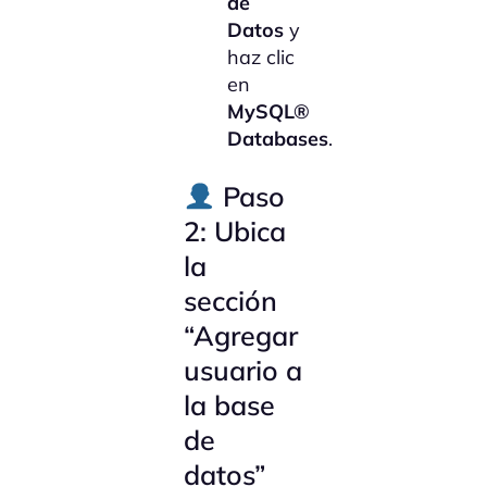
de
Datos
y
haz clic
en
MySQL®
Databases
.
Paso
2: Ubica
la
sección
“Agregar
usuario a
la base
de
datos”