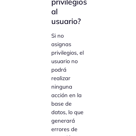
privilegios
al
usuario?
Si no
asignas
privilegios, el
usuario no
podrá
realizar
ninguna
acción en la
base de
datos, lo que
generará
errores de