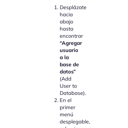
Desplázate
hacia
abajo
hasta
encontrar
“Agregar
usuario
a la
base de
datos”
(Add
User to
Database).
En el
primer
menú
desplegable,