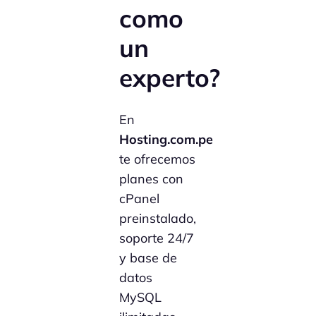
como
un
experto?
En
Hosting.com.pe
te ofrecemos
planes con
cPanel
preinstalado,
soporte 24/7
y base de
datos
MySQL