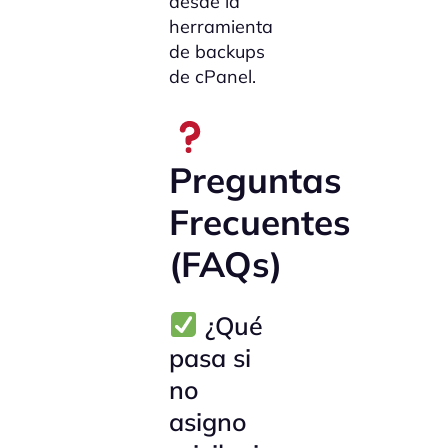
desde la
herramienta
de backups
de cPanel.
Preguntas
Frecuentes
(FAQs)
¿Qué
pasa si
no
asigno