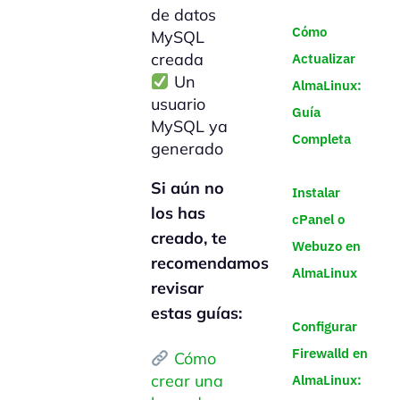
de datos
Cómo
MySQL
creada
Actualizar
Un
AlmaLinux:
usuario
Guía
MySQL ya
Completa
generado
Si aún no
Instalar
los has
cPanel o
creado, te
Webuzo en
recomendamos
AlmaLinux
revisar
estas guías:
Configurar
Firewalld en
Cómo
crear una
AlmaLinux: