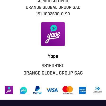
Cuenta Corriente
ORANGE GLOBAL GROUP SAC
191-1832698-0-99
Yape
981808180
ORANGE GLOBAL GROUP SAC