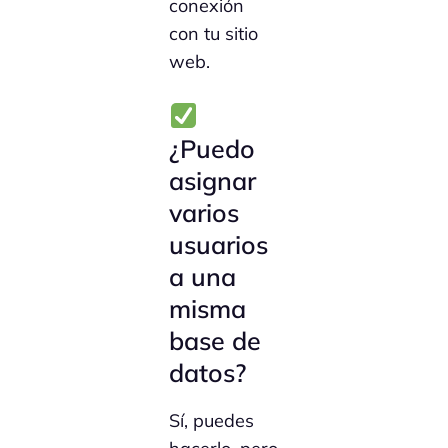
conexión
con tu sitio
web.
¿Puedo
asignar
varios
usuarios
a una
misma
base de
datos?
Sí, puedes