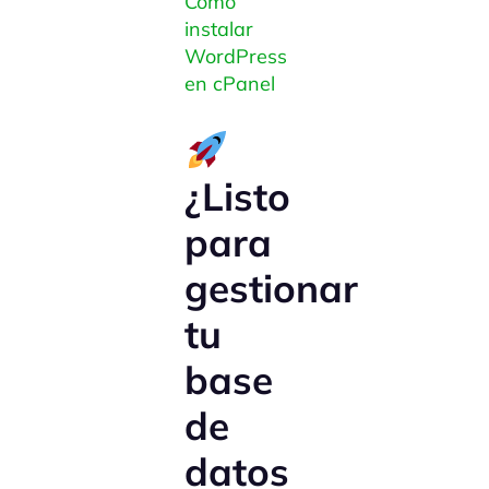
Cómo
instalar
WordPress
en cPanel
¿Listo
para
gestionar
tu
base
de
datos