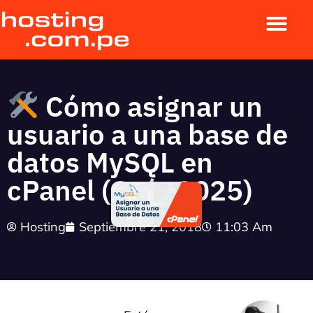
Cómo asignar un
usuario a una base de
datos MySQL en
cPanel (Guía 2025)
Hosting
Septiembre 21, 2018
11:03 Am