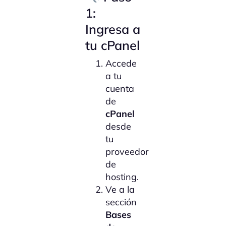
1:
Ingresa a
tu cPanel
Accede
a tu
cuenta
de
cPanel
desde
tu
proveedor
de
hosting.
Ve a la
sección
Bases