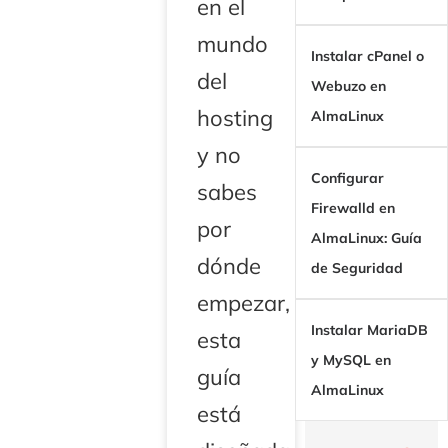
en el
mundo
Instalar cPanel o
del
Webuzo en
hosting
AlmaLinux
y no
Configurar
sabes
Firewalld en
por
AlmaLinux: Guía
dónde
de Seguridad
empezar,
Instalar MariaDB
esta
y MySQL en
guía
AlmaLinux
está