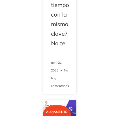
tiempo
con la
misma
clave?
No te
abril 21,
2025
No
hay
comentarios
ALOJAMIENTO