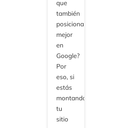
que
también
posicionan
mejor
en
Google?
Por
eso, si
estás
montando
tu
sitio