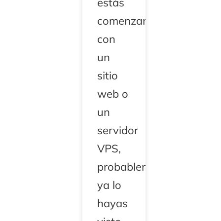
estás
comenzando
con
un
sitio
web o
un
servidor
VPS,
probablemente
ya lo
hayas