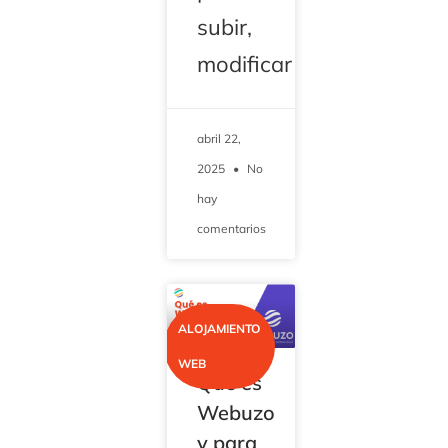
subir,
modificar
abril 22,
2025
No
hay
comentarios
ALOJAMIENTO
WEB
Qué es
Webuzo
y para