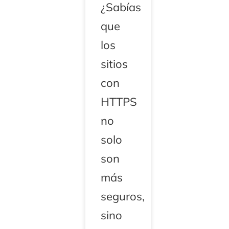
¿Sabías
que
los
sitios
con
HTTPS
no
solo
son
más
seguros,
sino