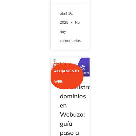
abril 16,
2025
No
hay
comentarios
ALOJAMIENTO
WEB
Administrar
dominios
en
Webuzo:
guía
paso a