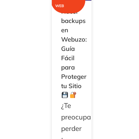
WEB
Hacer
backups
en
Webuzo:
Guía
Fácil
para
Proteger
tu Sitio
¿Te
preocupa
perder