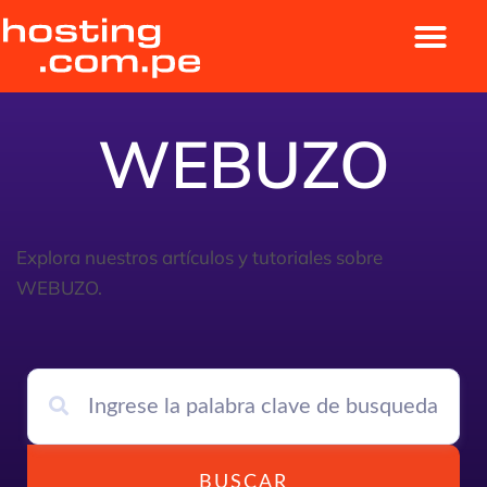
WEBUZO
Explora nuestros artículos y tutoriales sobre
WEBUZO.
BUSCAR