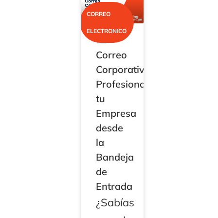
CORREO
ELECTRONICO
Correo
Corporativo:
Profesionaliza
tu
Empresa
desde
la
Bandeja
de
Entrada
¿Sabías