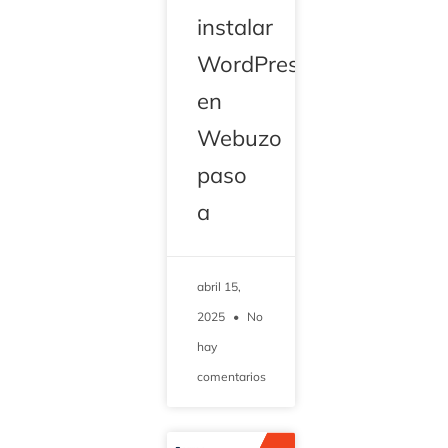
instalar
WordPress
en
Webuzo
paso
a
abril 15,
2025
No
hay
comentarios