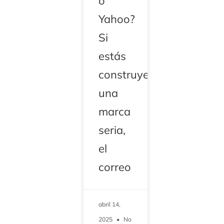
o
Yahoo?
Si
estás
construyendo
una
marca
seria,
el
correo
abril 14,
2025
No