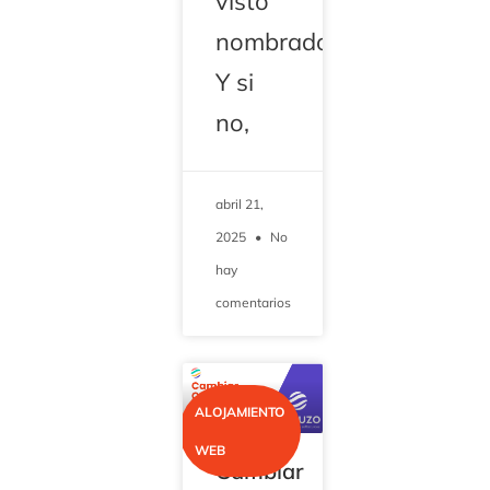
visto
nombrado.
Y si
no,
abril 21,
2025
No
hay
comentarios
ALOJAMIENTO
WEB
Cambiar