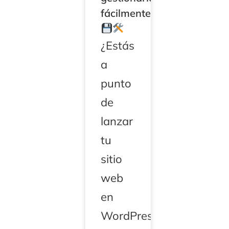
fácilmente
¿Estás
a
punto
de
lanzar
tu
sitio
web
en
WordPress,