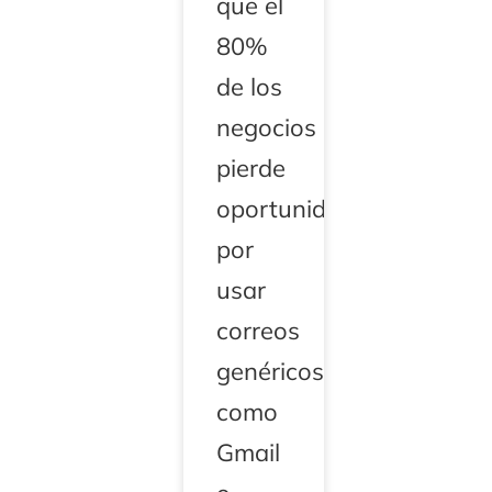
que el
80%
de los
negocios
pierde
oportunidades
por
usar
correos
genéricos
como
Gmail