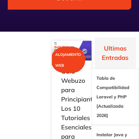
Ultimas
ALOJAMIENTO
Entradas
WEB
Guía
Tabla de
Webuzo
Compatibilidad
para
Laravel y PHP
Principiantes:
[Actualizada
Los 10
2026]
Tutoriales
Esenciales
Instalar Java y
para