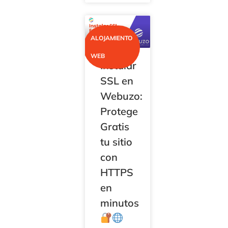
ALOJAMIENTO
WEB
Instalar
SSL en
Webuzo:
Protege
Gratis
tu sitio
con
HTTPS
en
minutos