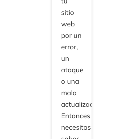
tu
sitio
web
por un
error,
un
ataque
o una
mala
actualización?
Entonces
necesitas
saber