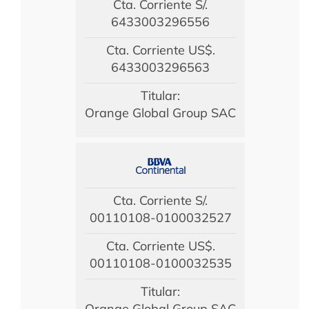
Cta. Corriente S/.
6433003296556
Cta. Corriente US$.
6433003296563
Titular:
Orange Global Group SAC
Cta. Corriente S/.
00110108-0100032527
Cta. Corriente US$.
00110108-0100032535
Titular:
Orange Global Group SAC