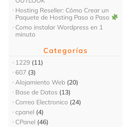
OUTLOOK
Hosting Reseller: Cómo Crear un
Paquete de Hosting Paso a Paso
Como instalar Wordpress en 1
minuto
Categorías
1229
(11)
607
(3)
Alojamiento Web
(20)
Base de Datos
(13)
Correo Electronico
(24)
cpanel
(4)
CPanel
(46)