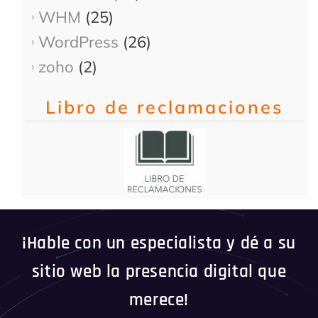
WHM
(25)
WordPress
(26)
zoho
(2)
Libro de reclamaciones
¡Hable con un especialista y dé a su
sitio web la presencia digital que
merece!