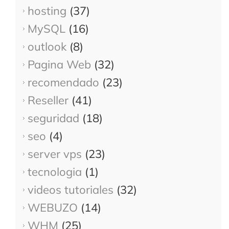
hosting
(37)
MySQL
(16)
outlook
(8)
Pagina Web
(32)
recomendado
(23)
Reseller
(41)
seguridad
(18)
seo
(4)
server vps
(23)
tecnologia
(1)
videos tutoriales
(32)
WEBUZO
(14)
WHM
(25)