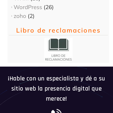
WordPress
(26)
zoho
(2)
Libro de reclamaciones
¡Hable con un especialista y dé a su
sitio web la presencia digital que
merece!