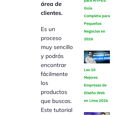
para MYPES:
área de
Guía
clientes.
Completa para
Pequeños
Es un
Negocios en
proceso
2026
muy sencillo
y podrás
encontrar
Las 10
fácilmente
Mejores
los
Empresas de
productos
Diseño Web
que buscas.
en Lima 2026
Este tutorial