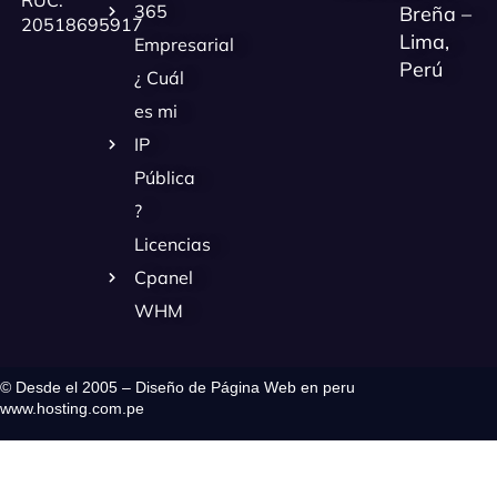
365
Breña –
20518695917
Lima,
Empresarial
Perú
¿ Cuál
es mi
IP
Pública
?
Licencias
Cpanel
WHM
© Desde el 2005 – Diseño de Página Web en peru
www.hosting.com.pe