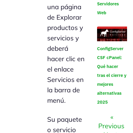
Servidores
una página
Web
de Explorar
productos y
servicios y
deberá
ConfigServer
CSF cPanel:
hacer clic en
Qué hacer
el enlace
tras el cierre y
Servicios en
mejores
la barra de
alternativas
menú.
2025
«
Su paquete
Previous
o servicio