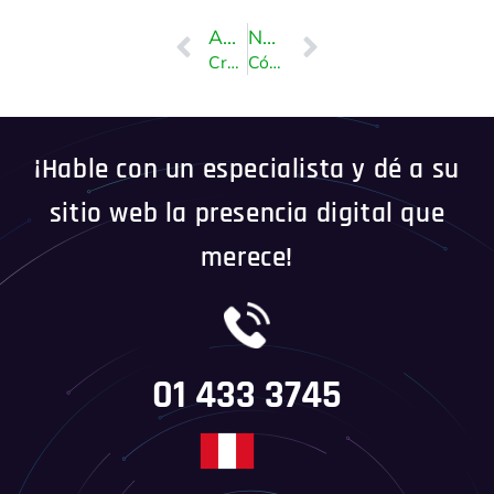
ANTERIOR
NEXT
Creación y gestión de tickets de soporte en el área del cliente
Cómo actualizar tus datos personales en el Área de Cliente
¡Hable con un especialista y dé a su
sitio web la presencia digital que
merece!
01 433 3745