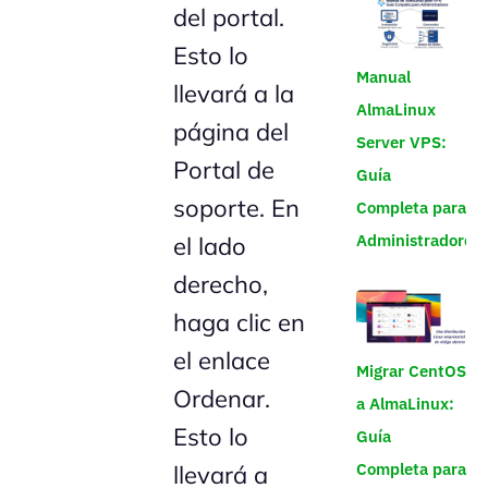
del portal.
Esto lo
Manual
llevará a la
AlmaLinux
página del
Server VPS:
Portal de
Guía
soporte. En
Completa para
Administradores
el lado
derecho,
haga clic en
el enlace
Migrar CentOS
Ordenar.
a AlmaLinux:
Esto lo
Guía
Completa para
llevará a