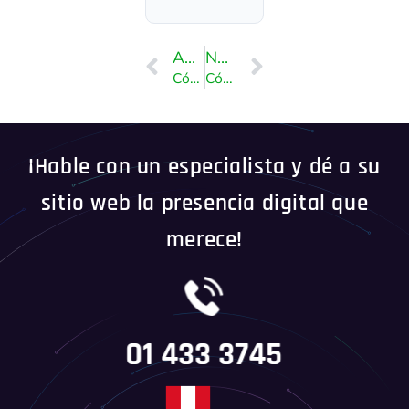
ANTERIOR
NEXT
Cómo generar una copia de seguridad de cPanel y enviarla al servidor FTP?
Cómo solicitar productos adicionales o complementos en el área del cliente
¡Hable con un especialista y dé a su
sitio web la presencia digital que
merece!
01 433 3745