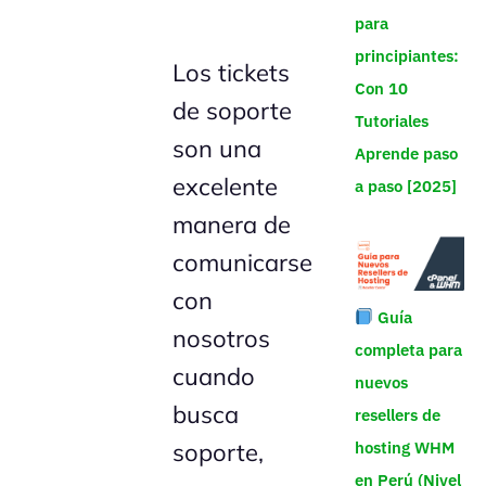
para
principiantes:
Los tickets
Con 10
de soporte
Tutoriales
son una
Aprende paso
excelente
a paso [2025]
manera de
comunicarse
con
Guía
nosotros
completa para
cuando
nuevos
busca
resellers de
soporte,
hosting WHM
en Perú (Nivel