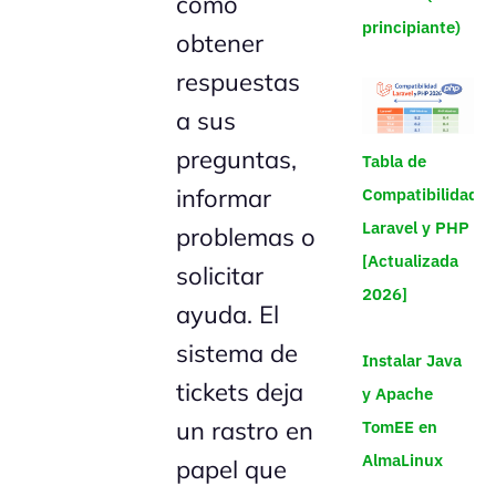
como
principiante)
obtener
respuestas
a sus
preguntas,
Tabla de
informar
Compatibilidad
Laravel y PHP
problemas o
[Actualizada
solicitar
2026]
ayuda. El
sistema de
Instalar Java
tickets deja
y Apache
un rastro en
TomEE en
AlmaLinux
papel que