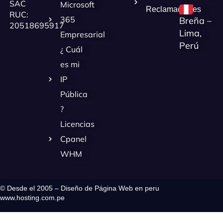
SAC
Microsoft
Reclamaciones
RUC:
365
Breña –
20518695917
Lima,
Empresarial
Perú
¿ Cuál
es mi
IP
Pública
?
Licencias
Cpanel
WHM
© Desde el 2005 – Diseño de Página Web en peru
www.hosting.com.pe