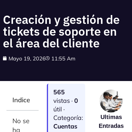
Creación y gestión de
tickets de soporte en
el área del cliente
Mayo 19, 2026
11:55 Am
565
Indice
vistas ·
0
útil ·
Categoría:
Ultimas
No se
Cuentas
Entradas
ha