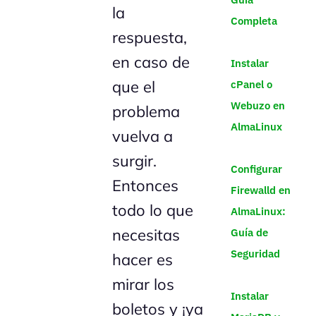
la
Completa
respuesta,
en caso de
Instalar
que el
cPanel o
Webuzo en
problema
AlmaLinux
vuelva a
surgir.
Configurar
Entonces
Firewalld en
todo lo que
AlmaLinux:
necesitas
Guía de
Seguridad
hacer es
mirar los
Instalar
boletos y ¡ya