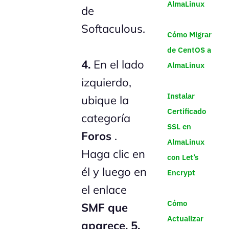
AlmaLinux
de
Softaculous.
Cómo Migrar
de CentOS a
4.
En el lado
AlmaLinux
izquierdo,
Instalar
ubique la
Certificado
categoría
SSL en
Foros
.
AlmaLinux
Haga clic en
con Let’s
él y luego en
Encrypt
el enlace
Cómo
SMF que
Actualizar
aparece.
5.