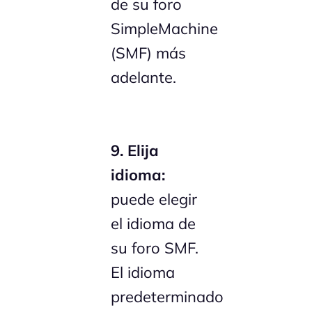
de su foro
SimpleMachine
(SMF) más
adelante.
9. Elija
idioma:
puede elegir
el idioma de
su foro SMF.
El idioma
predeterminado