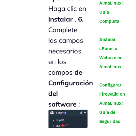
AlmaLinux:
Haga clic en
Guía
Instalar
.
6.
Completa
Complete
los campos
Instalar
cPanel o
necesarios
Webuzo en
en los
AlmaLinux
campos
de
Configuración
Configurar
del
Firewalld en
software
:
AlmaLinux:
Guía de
Seguridad