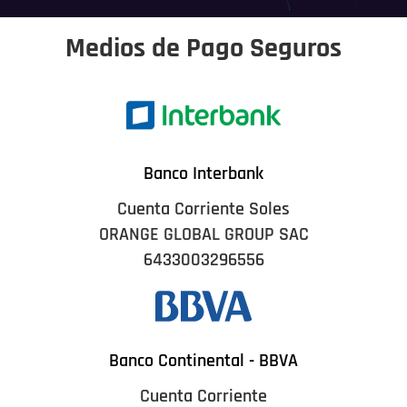
Medios de Pago Seguros
Banco Interbank
Cuenta Corriente Soles
ORANGE GLOBAL GROUP SAC
6433003296556
Banco Continental - BBVA
Cuenta Corriente