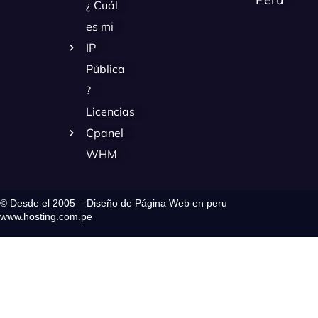
¿ Cuál
es mi
IP
Pública
?
Licencias
Cpanel
WHM
© Desde el 2005 – Diseño de Página Web en peru
www.hosting.com.pe