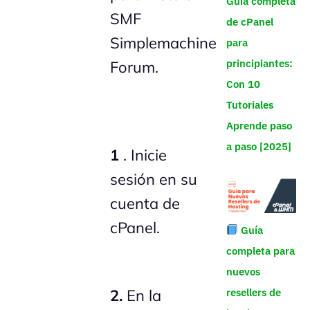
Guía completa
SMF
de cPanel
Simplemachine
para
principiantes:
Forum.
Con 10
Tutoriales
Aprende paso
a paso [2025]
1
. Inicie
sesión en su
cuenta de
cPanel.
Guía
completa para
nuevos
resellers de
2.
En la