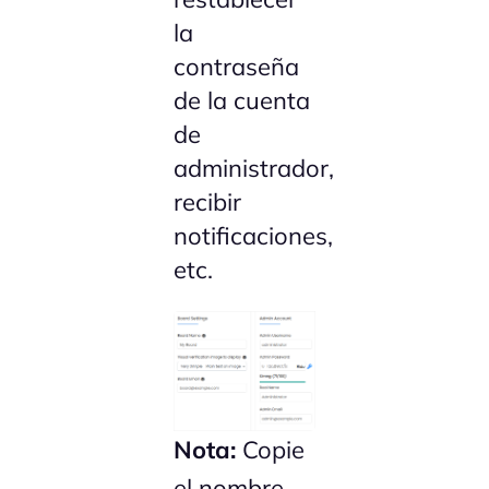
la
contraseña
de la cuenta
de
administrador,
recibir
notificaciones,
etc.
Nota:
Copie
el nombre