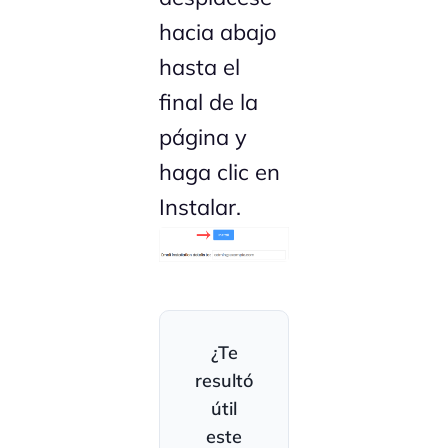
hacia abajo
hasta el
final de la
página y
haga clic en
Instalar.
¿Te
resultó
útil
este