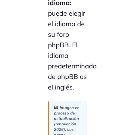
idioma:
puede elegir
el idioma de
su foro
phpBB. El
idioma
predeterminado
de phpBB es
el inglés.
Imagen en
proceso de
actualización
(renovación
2026). Los
pasos