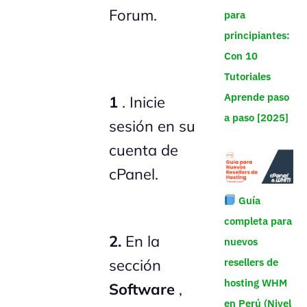
Forum.
para
principiantes:
Con 10
Tutoriales
Aprende paso
1
. Inicie
a paso [2025]
sesión en su
cuenta de
cPanel.
Guía
completa para
2.
En la
nuevos
resellers de
sección
hosting WHM
Software
,
en Perú (Nivel