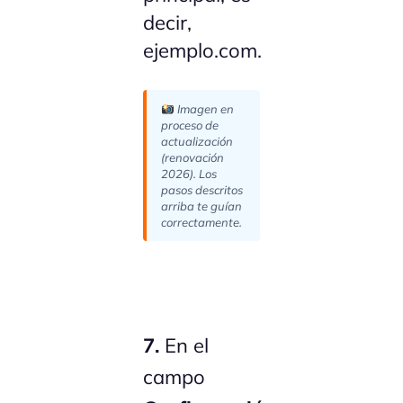
decir,
ejemplo.com.
Imagen en
proceso de
actualización
(renovación
2026). Los
pasos descritos
arriba te guían
correctamente.
7.
En el
campo