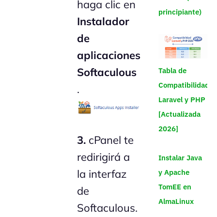
haga clic en
principiante)
Instalador
de
aplicaciones
Softaculous
Tabla de
Compatibilidad
.
Laravel y PHP
[Actualizada
2026]
3.
cPanel te
redirigirá a
Instalar Java
la interfaz
y Apache
TomEE en
de
AlmaLinux
Softaculous.