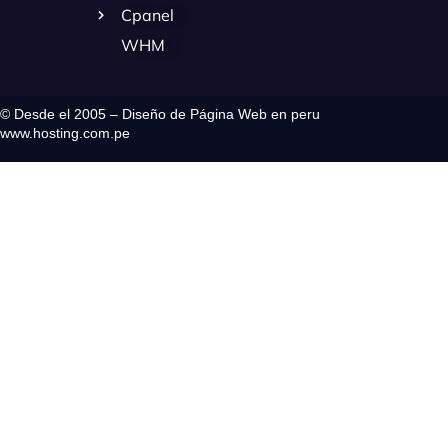
Cpanel
WHM
© Desde el 2005 – Diseño de Página Web en peru
www.hosting.com.pe