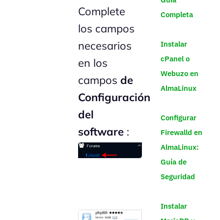
Complete
Completa
los campos
necesarios
Instalar
cPanel o
en los
Webuzo en
campos
de
AlmaLinux
Configuración
del
Configurar
software
:
Firewalld en
AlmaLinux:
Guía de
Seguridad
Instalar