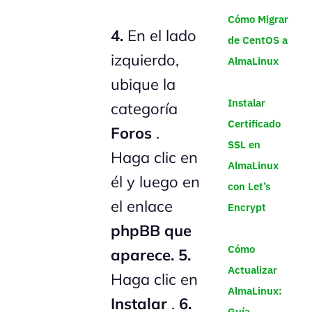
Cómo Migrar
4.
En el lado
de CentOS a
izquierdo,
AlmaLinux
ubique la
Instalar
categoría
Certificado
Foros
.
SSL en
Haga clic en
AlmaLinux
él y luego en
con Let’s
el enlace
Encrypt
phpBB que
Cómo
aparece.
5.
Actualizar
Haga clic en
AlmaLinux:
Instalar
.
6.
Guía