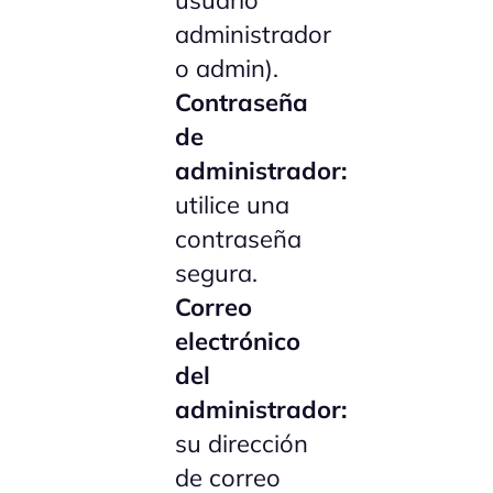
usuario
administrador
o admin).
Contraseña
de
administrador:
utilice una
contraseña
segura.
Correo
electrónico
del
administrador:
su dirección
de correo