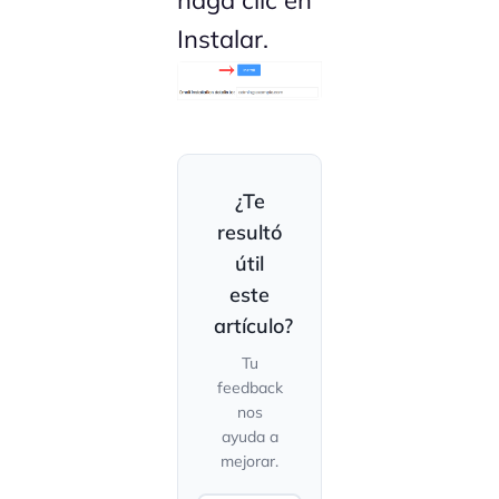
haga clic en
Instalar.
¿Te
resultó
útil
este
artículo?
Tu
feedback
nos
ayuda a
mejorar.