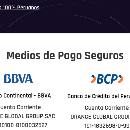
s 100% Peruanos
Medios de Pago Seguros
 Continental - BBVA
Banco de Crédito del Per
uenta Corriente
Cuenta Corriente
E GLOBAL GROUP SAC
ORANGE GLOBAL GROU
10108-0100032527
191-1832698-0-99