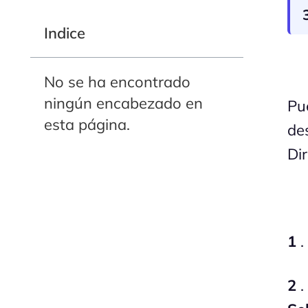
Indice
No se ha encontrado
ningún encabezado en
Pu
esta página.
de
Di
1
.
2
.