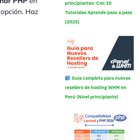
onar PHP
en
principiantes: Con 10
a opción. Haz
Tutoriales Aprende paso a paso
[2025]
Guía completa para nuevos
resellers de hosting WHM en
Perú (Nivel principiante)