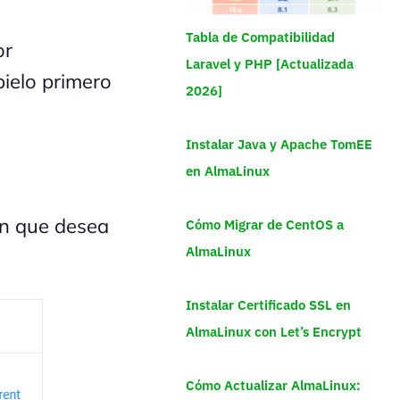
Tabla de Compatibilidad
or
Laravel y PHP [Actualizada
bielo primero
2026]
Instalar Java y Apache TomEE
en AlmaLinux
ón que desea
Cómo Migrar de CentOS a
AlmaLinux
Instalar Certificado SSL en
AlmaLinux con Let’s Encrypt
Cómo Actualizar AlmaLinux: