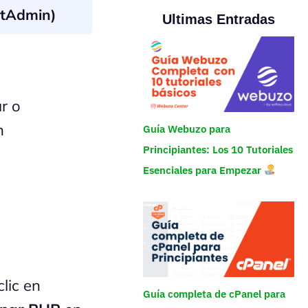
ctAdmin)
Ultimas Entradas
ar o
n
Guía Webuzo para
Principiantes: Los 10 Tutoriales
Esenciales para Empezar
clic en
Guía completa de cPanel para