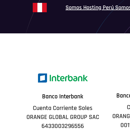
Somos Hosting Perú Somo
Banco
Banco Interbank
C
Cuenta Corriente Soles
ORANG
ORANGE GLOBAL GROUP SAC
001
6433003296556