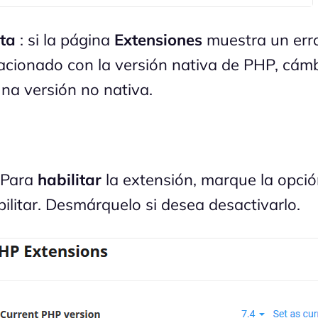
ta
: si la página
Extensiones
muestra un err
lacionado con la versión nativa de PHP, cám
una versión no nativa.
 Para
habilitar
la extensión, marque la opci
bilitar. Desmárquelo si desea desactivarlo.