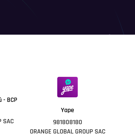
ú - BCP
Yape
P SAC
981808180
ORANGE GLOBAL GROUP SAC