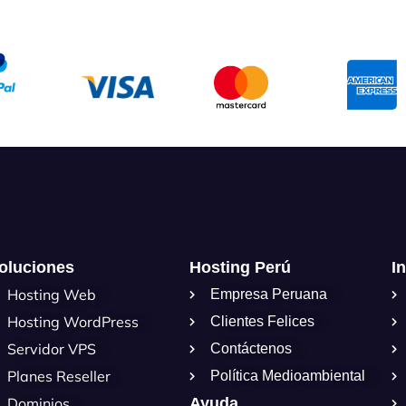
oluciones
Hosting Perú
I
Hosting Web
Empresa Peruana
Hosting WordPress
Clientes Felices
Servidor VPS
Contáctenos
Planes Reseller
Política Medioambiental
Dominios
Ayuda