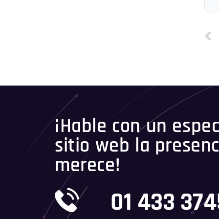
¡Hable con un especi
sitio web la presenc
merece!
01 433 37