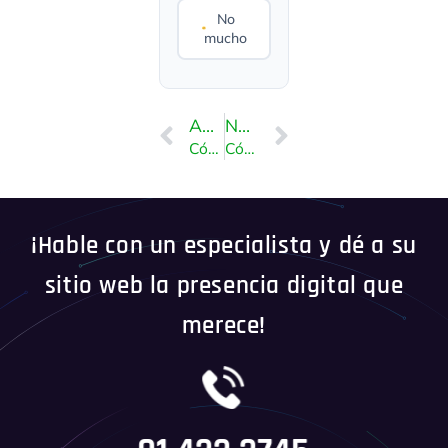
No
mucho
ANTERIOR
NEXT
Cómo crear una cuenta de correo electrónico en cPanel
Cómo crear una respuesta automática de correo electrónico cuando estás de vacaciones
¡Hable con un especialista y dé a su
sitio web la presencia digital que
merece!