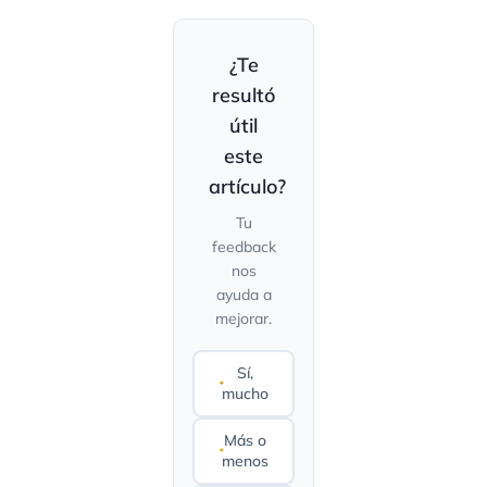
¿Te
resultó
útil
este
artículo?
Tu
feedback
nos
ayuda a
mejorar.
Sí,
mucho
Más o
menos