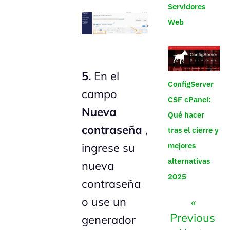
Servidores
Web
5.
En el
ConfigServer
campo
CSF cPanel:
Nueva
Qué hacer
contraseña
,
tras el cierre y
ingrese su
mejores
alternativas
nueva
2025
contraseña
o use un
«
Previous
generador