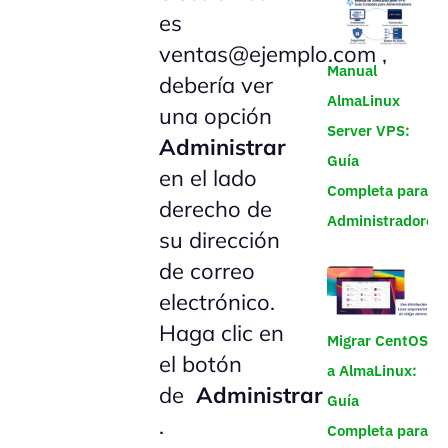
es
ventas@ejemplo.com ,
Manual
debería ver
AlmaLinux
una opción
Server VPS:
Administrar
Guía
en el lado
Completa para
derecho de
Administradores
su dirección
de correo
electrónico.
Haga clic en
Migrar CentOS
el botón
a AlmaLinux:
de
Administrar
Guía
.
Completa para