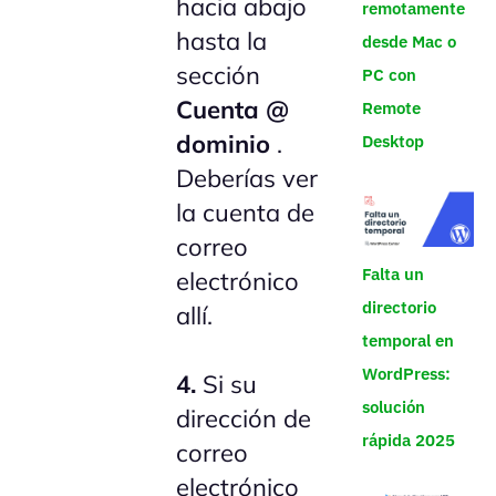
hacia abajo
remotamente
hasta la
desde Mac o
sección
PC con
Cuenta @
Remote
dominio
.
Desktop
Deberías ver
la cuenta de
correo
Falta un
electrónico
directorio
allí.
temporal en
WordPress:
4.
Si su
solución
dirección de
rápida 2025
correo
electrónico