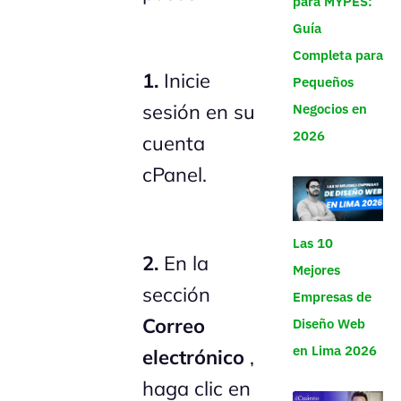
para MYPES:
Guía
Completa para
1.
Inicie
Pequeños
sesión en su
Negocios en
2026
cuenta
cPanel.
Las 10
2.
En la
Mejores
sección
Empresas de
Correo
Diseño Web
en Lima 2026
electrónico
,
haga clic en