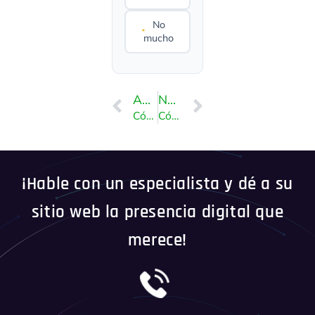
No
mucho
ANTERIOR
NEXT
Cómo cambiar la contraseña de una cuenta de correo electrónico en cPanel
Cómo comprobar las suscripciones automáticas de PayPal
¡Hable con un especialista y dé a su
sitio web la presencia digital que
merece!