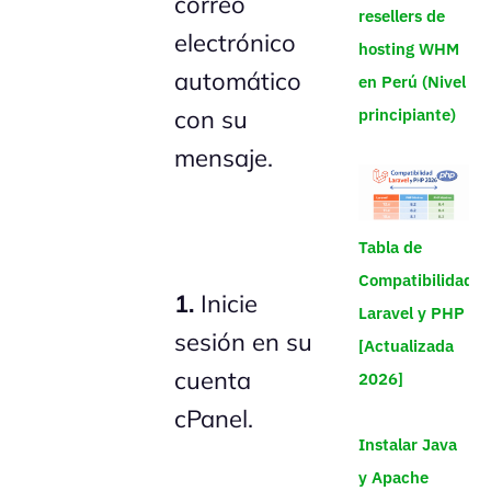
correo
resellers de
electrónico
hosting WHM
automático
en Perú (Nivel
con su
principiante)
mensaje.
Tabla de
Compatibilidad
1.
Inicie
Laravel y PHP
sesión en su
[Actualizada
cuenta
2026]
cPanel.
Instalar Java
y Apache