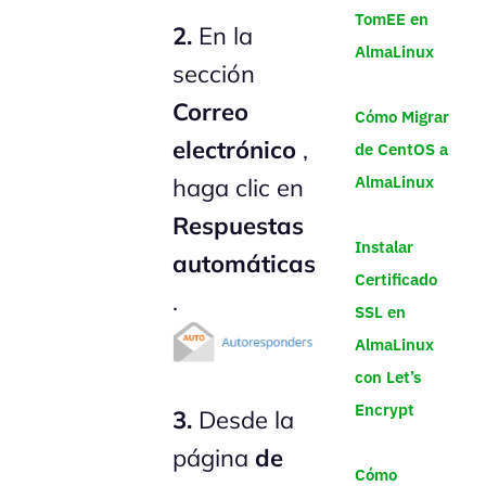
TomEE en
2.
En la
AlmaLinux
sección
Correo
Cómo Migrar
electrónico
,
de CentOS a
AlmaLinux
haga clic en
Respuestas
Instalar
automáticas
Certificado
.
SSL en
AlmaLinux
con Let’s
Encrypt
3.
Desde la
página
de
Cómo