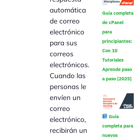
automática
Guía completa
de correo
de cPanel
electrónico
para
principiantes:
para sus
Con 10
correos
Tutoriales
electrónicos.
Aprende paso
Cuando las
a paso [2025]
personas le
envíen un
correo
Guía
electrónico,
completa para
recibirán un
nuevos