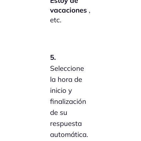
Estoy de
vacaciones
,
etc.
5.
Seleccione
la hora de
inicio y
finalización
de su
respuesta
automática.