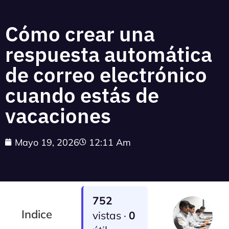
Cómo crear una
respuesta automática
de correo electrónico
cuando estás de
vacaciones
Mayo 19, 2026
12:11 Am
752
Indice
vistas ·
0