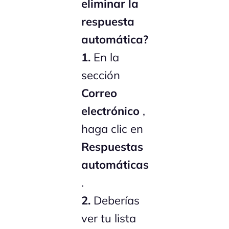
eliminar la
respuesta
automática?
1.
En la
sección
Correo
electrónico
,
haga clic en
Respuestas
automáticas
.
2.
Deberías
ver tu lista