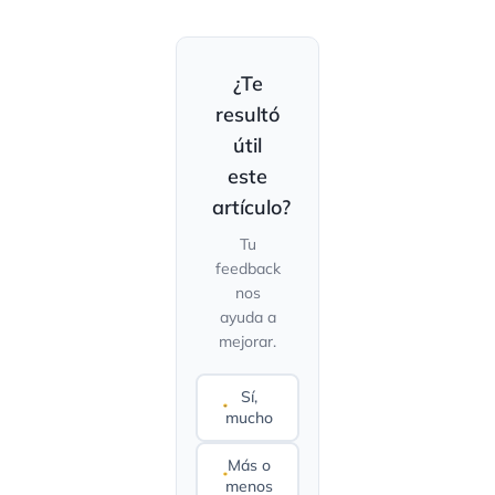
¿Te
resultó
útil
este
artículo?
Tu
feedback
nos
ayuda a
mejorar.
Sí,
mucho
Más o
menos