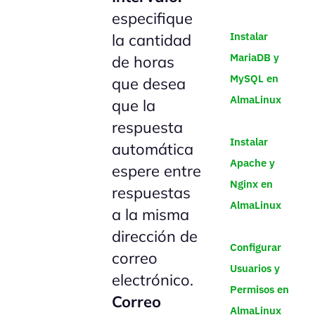
especifique
Instalar
la cantidad
MariaDB y
de horas
MySQL en
que desea
AlmaLinux
que la
respuesta
Instalar
automática
Apache y
espere entre
Nginx en
respuestas
AlmaLinux
a la misma
dirección de
Configurar
correo
Usuarios y
electrónico.
Permisos en
Correo
AlmaLinux