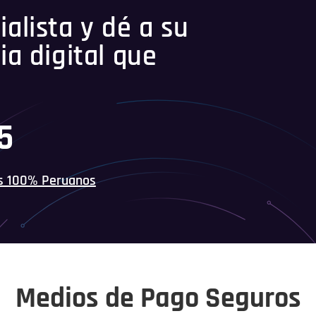
alista y dé a su
ia digital que
5
s 100% Peruanos
Medios de Pago Seguros