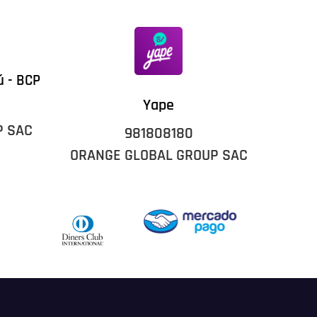
ú - BCP
Yape
P SAC
981808180
ORANGE GLOBAL GROUP SAC