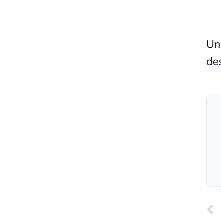
Un
de