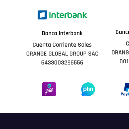
Banco
Banco Interbank
C
Cuenta Corriente Soles
ORANG
ORANGE GLOBAL GROUP SAC
001
6433003296556