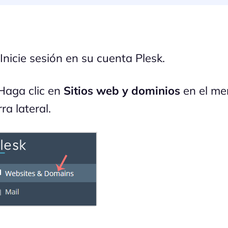
 Inicie sesión en su cuenta Plesk.
aga clic en
Sitios web y dominios
en el me
ra lateral.