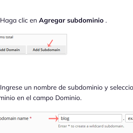
 Haga clic en
Agregar subdominio
.
 Ingrese un nombre de subdominio y selecci
minio en el campo Dominio.