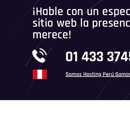
¡Hable con un especi
sitio web la presenc
merece!
01 433 374
Somos Hosting Perú Somo