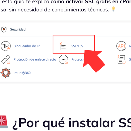
 esta guía te explico
cómo activar SSL gratis en cPa
aso
, sin necesidad de conocimientos técnicos.
¿Por qué instalar S