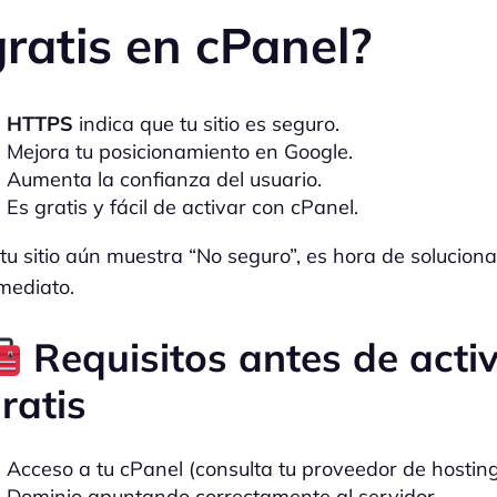
gratis en cPanel?
HTTPS
indica que tu sitio es seguro.
Mejora tu posicionamiento en Google.
Aumenta la confianza del usuario.
Es gratis y fácil de activar con cPanel.
 tu sitio aún muestra “No seguro”, es hora de soluciona
mediato.
Requisitos antes de acti
ratis
Acceso a tu cPanel (consulta tu proveedor de hosting
Dominio apuntando correctamente al servidor.