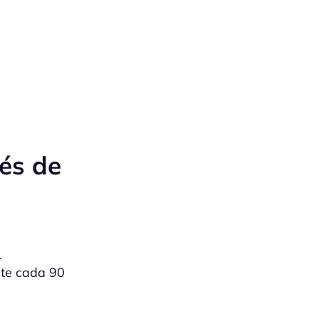
és de
.
te cada 90