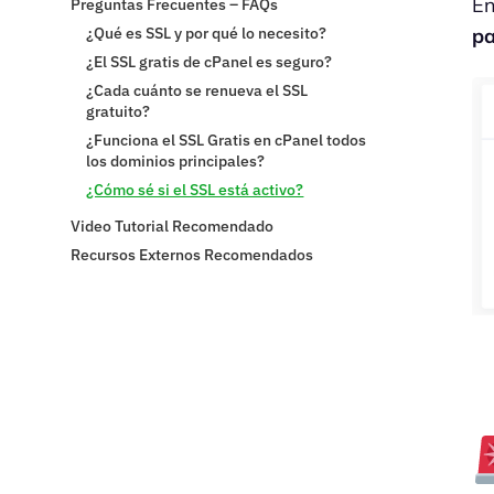
En
Preguntas Frecuentes – FAQs
p
¿Qué es SSL y por qué lo necesito?
¿El SSL gratis de cPanel es seguro?
¿Cada cuánto se renueva el SSL
gratuito?
¿Funciona el SSL Gratis en cPanel todos
los dominios principales?
¿Cómo sé si el SSL está activo?
Video Tutorial Recomendado
Recursos Externos Recomendados