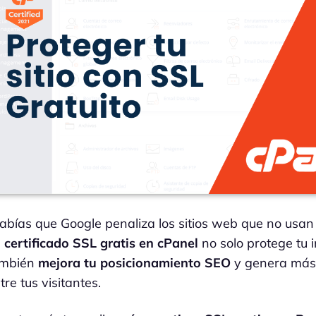
abías que Google penaliza los sitios web que no usa
n
certificado SSL gratis en cPanel
no solo protege tu 
ambién
mejora tu posicionamiento SEO
y genera más
tre tus visitantes.