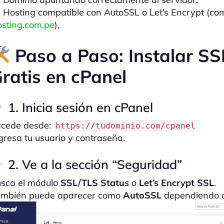
Hosting compatible con AutoSSL o Let’s Encrypt (com
sting.com.pe
).
Paso a Paso: Instalar SS
ratis en cPanel
1. Inicia sesión en cPanel
cede desde:
https://tudominio.com/cpanel
gresa tu usuario y contraseña.
2. Ve a la sección “Seguridad”
sca el módulo
SSL/TLS Status
o
Let’s Encrypt SSL
.
mbién puede aparecer como
AutoSSL
dependiendo d