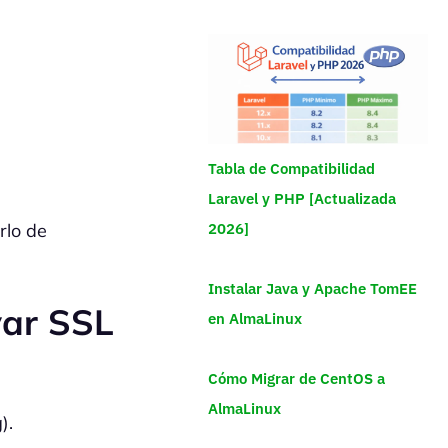
Tabla de Compatibilidad
Laravel y PHP [Actualizada
2026]
rlo de
Instalar Java y Apache TomEE
var SSL
en AlmaLinux
Cómo Migrar de CentOS a
AlmaLinux
).