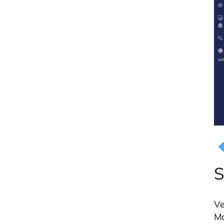
S
Ve
Ma