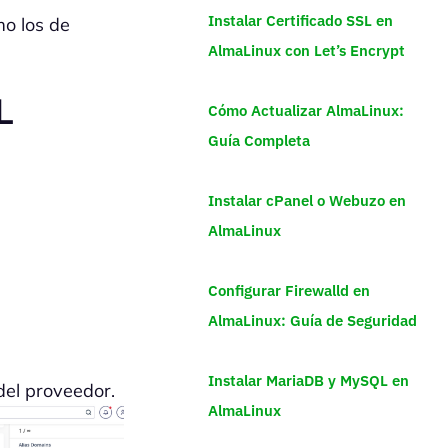
Instalar Certificado SSL en
o los de
AlmaLinux con Let’s Encrypt
L
Cómo Actualizar AlmaLinux:
Guía Completa
Instalar cPanel o Webuzo en
AlmaLinux
Configurar Firewalld en
AlmaLinux: Guía de Seguridad
Instalar MariaDB y MySQL en
el proveedor.
AlmaLinux