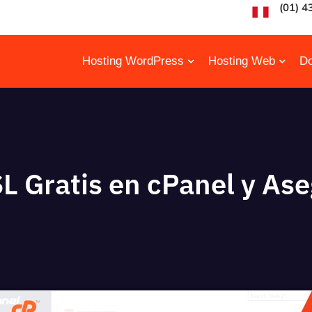
(01) 4
Hosting WordPress
Hosting Web
Do
L Gratis en cPanel y Ase