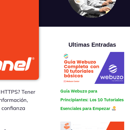
Ultimas Entradas
Guía Webuzo para
n HTTPS? Tener
información,
Principiantes: Los 10 Tutoriales
 confianza
Esenciales para Empezar