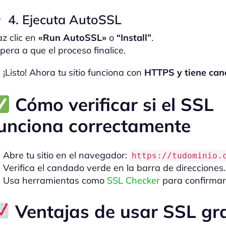
4. Ejecuta AutoSSL
z clic en
«Run AutoSSL»
o
“Install”
.
pera a que el proceso finalice.
¡Listo! Ahora tu sitio funciona con
HTTPS y tiene ca
Cómo verificar si el SSL
unciona correctamente
Abre tu sitio en el navegador:
https://tudominio.
Verifica el candado verde en la barra de direcciones.
Usa herramientas como
SSL Checker
para confirmar
Ventajas de usar SSL gra