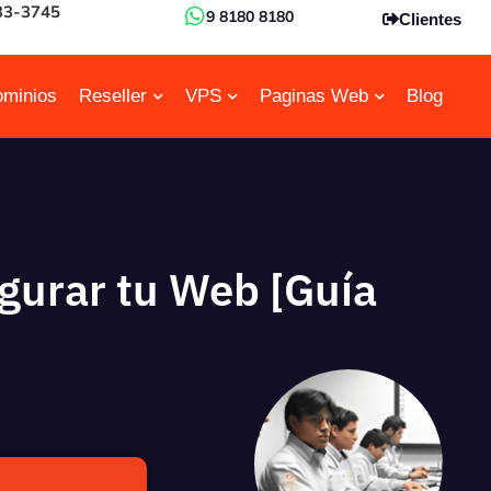
33-3745
9 8180 8180
Clientes
minios
Reseller
VPS
Paginas Web
Blog
gurar tu Web [Guía