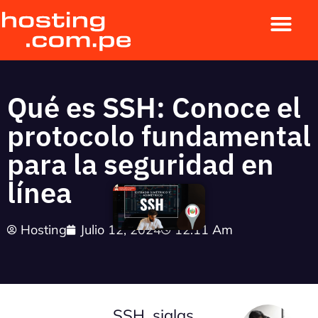
Qué es SSH: Conoce el
protocolo fundamental
para la seguridad en
línea
Hosting
Julio 12, 2024
12:11 Am
SSH, siglas