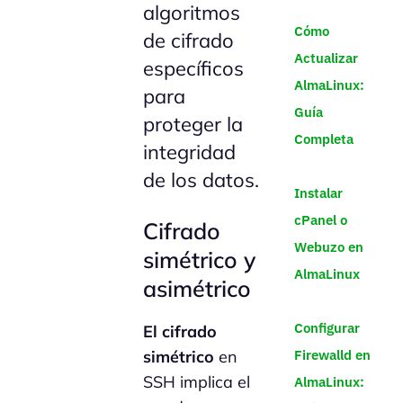
algoritmos
Cómo
de cifrado
Actualizar
específicos
AlmaLinux:
para
Guía
proteger la
Completa
integridad
de los datos.
Instalar
cPanel o
Cifrado
Webuzo en
simétrico y
AlmaLinux
asimétrico
Configurar
El cifrado
Firewalld en
simétrico
en
SSH implica el
AlmaLinux: