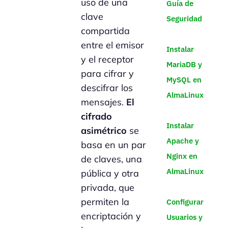
uso de una
Guía de
clave
Seguridad
compartida
entre el emisor
Instalar
y el receptor
MariaDB y
para cifrar y
MySQL en
descifrar los
AlmaLinux
mensajes.
El
cifrado
Instalar
asimétrico
se
Apache y
basa en un par
Nginx en
de claves, una
AlmaLinux
pública y otra
privada, que
permiten la
Configurar
encriptación y
Usuarios y