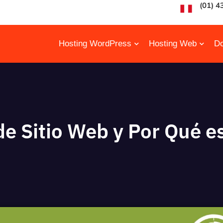
(01) 4
Hosting WordPress
Hosting Web
Do
e Sitio Web y Por Qué es