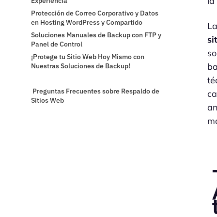
la
Experiencia
Protección de Correo Corporativo y Datos
en Hosting WordPress y Compartido
La
Soluciones Manuales de Backup con FTP y
si
Panel de Control
so
¡Protege tu Sitio Web Hoy Mismo con
ba
Nuestras Soluciones de Backup!
té
Preguntas Frecuentes sobre Respaldo de
ca
Sitios Web
an
ma