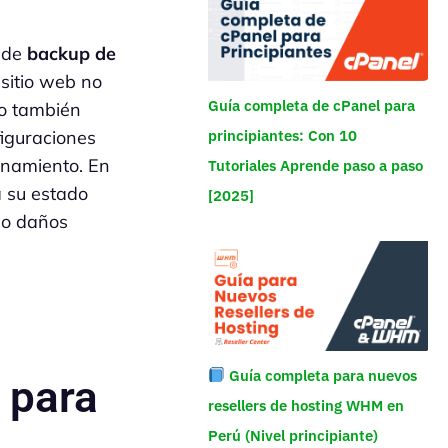
 de
backup de
 sitio web no
Guía completa de cPanel para
no también
figuraciones
principiantes: Con 10
onamiento. En
Tutoriales Aprende paso a paso
 a su estado
[2025]
ndo daños
Guía completa para nuevos
 para
resellers de hosting WHM en
Perú (Nivel principiante)