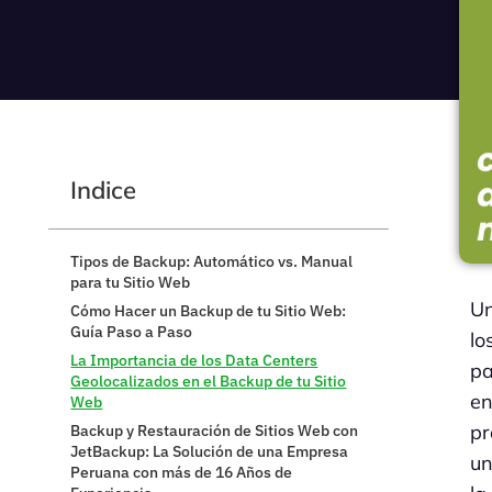
Indice
Tipos de Backup: Automático vs. Manual
para tu Sitio Web
U
Cómo Hacer un Backup de tu Sitio Web:
Guía Paso a Paso
lo
La Importancia de los Data Centers
pa
Geolocalizados en el Backup de tu Sitio
en
Web
pr
Backup y Restauración de Sitios Web con
JetBackup: La Solución de una Empresa
u
Peruana con más de 16 Años de