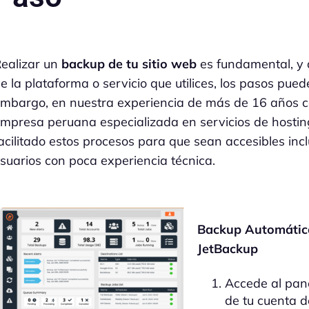
ealizar un
backup de tu sitio web
es fundamental, y
e la plataforma o servicio que utilices, los pasos pued
mbargo, en nuestra experiencia de más de 16 años 
mpresa peruana especializada en servicios de hosti
acilitado estos procesos para que sean accesibles inc
suarios con poca experiencia técnica.
Backup Automátic
JetBackup
Accede al pane
de tu cuenta d