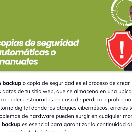
n
backup
o copia de seguridad es el proceso de crear
s datos de tu sitio web, que se almacena en una ubic
ra poder restaurarlos en caso de pérdida o problema
torno digital donde los ataques cibernéticos, errores 
oblemas de hardware pueden surgir en cualquier mo
n
backup
es esencial para garantizar la continuidad d