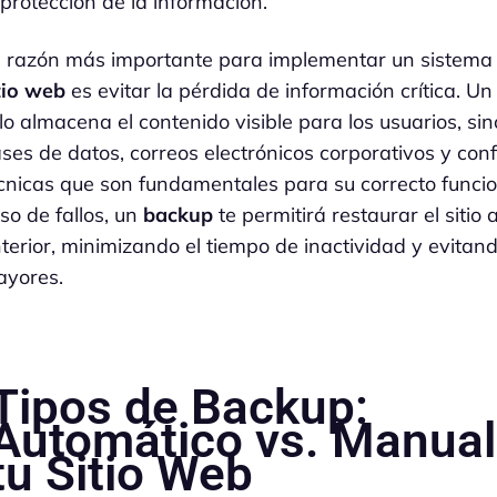
 protección de la información.
 razón más importante para implementar un sistema
tio web
es evitar la pérdida de información crítica. Un
lo almacena el contenido visible para los usuarios, si
ses de datos, correos electrónicos corporativos y con
cnicas que son fundamentales para su correcto funci
so de fallos, un
backup
te permitirá restaurar el sitio
terior, minimizando el tiempo de inactividad y evita
yores.
Tipos de Backup:
Automático vs. Manual
tu Sitio Web