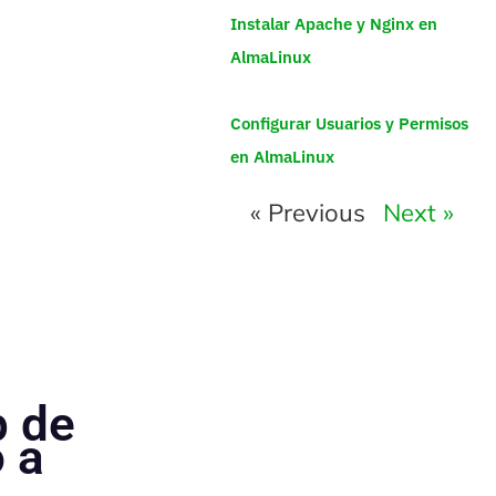
Instalar Apache y Nginx en
AlmaLinux
Configurar Usuarios y Permisos
en AlmaLinux
« Previous
Next »
 de
o a