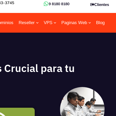
33-3745
9 8180 8180
Clientes
minios
Reseller
VPS
Paginas Web
Blog
 Crucial para tu