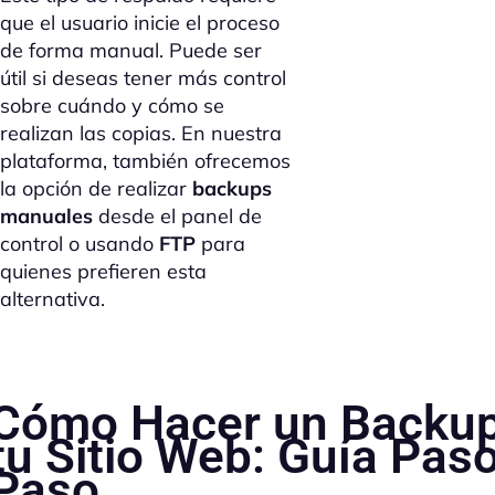
que el usuario inicie el proceso
de forma manual. Puede ser
útil si deseas tener más control
sobre cuándo y cómo se
realizan las copias. En nuestra
plataforma, también ofrecemos
la opción de realizar
backups
manuales
desde el panel de
control o usando
FTP
para
quienes prefieren esta
alternativa.
Cómo Hacer un Backup
tu Sitio Web: Guía Pas
Paso