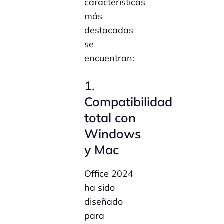
características
más
destacadas
se
encuentran:
1.
Compatibilidad
total con
Windows
y Mac
Office 2024
ha sido
diseñado
para