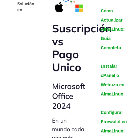
Cómo
Actualizar
Suscripción
AlmaLinux:
vs
Guía
Completa
Pago
Unico
Instalar
cPanel o
Microsoft
Webuzo en
AlmaLinux
Office
2024
Configurar
En un
Firewalld en
mundo cada
AlmaLinux:
vez más