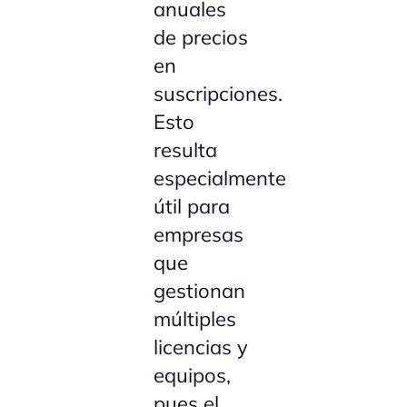
anuales
de precios
en
suscripciones.
Esto
resulta
especialmente
útil para
empresas
que
gestionan
múltiples
licencias y
equipos,
pues el