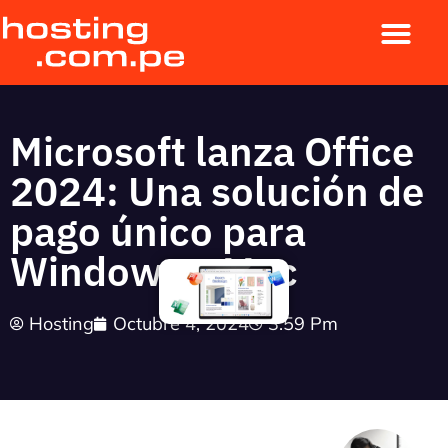
Microsoft lanza Office
2024: Una solución de
pago único para
Windows y Mac
Hosting
Octubre 4, 2024
3:59 Pm