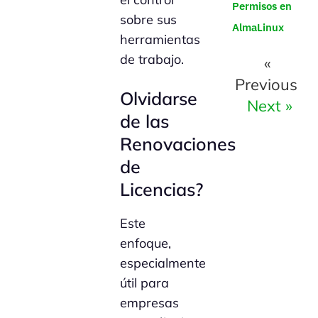
Permisos en
sobre sus
AlmaLinux
herramientas
de trabajo.
«
Previous
Olvidarse
Next »
de las
Renovaciones
de
Licencias?
Este
enfoque,
especialmente
útil para
empresas