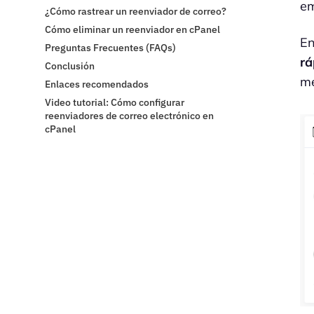
em
¿Cómo rastrear un reenviador de correo?
Cómo eliminar un reenviador en cPanel
En
Preguntas Frecuentes (FAQs)
rá
Conclusión
me
Enlaces recomendados
Video tutorial: Cómo configurar
reenviadores de correo electrónico en
cPanel