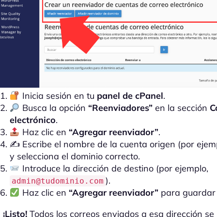
Inicia sesión en tu
panel de cPanel
.
Busca la opción
“Reenviadores”
en la sección
C
electrónico
.
Haz clic en
“Agregar reenviador”
.
✍️ Escribe el nombre de la cuenta origen (por ejem
y selecciona el dominio correcto.
Introduce la dirección de destino (por ejemplo,
).
admin@tudominio.com
Haz clic en
“Agregar reenviador”
para guardar 
¡Listo!
Todos los correos enviados a esa dirección se 