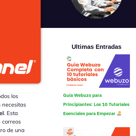
Ultimas Entradas
Guía Webuzo para
odos los
 necesitas
Principiantes: Los 10 Tutoriales
el
. Esta
Esenciales para Empezar
 correos
tro de una