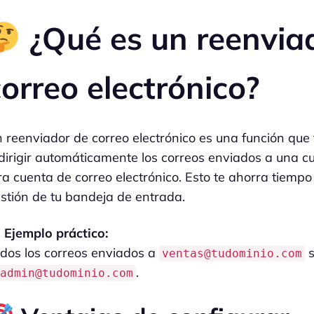
¿Qué es un reenvia
correo electrónico?
 reenviador de correo electrónico es una función que 
dirigir automáticamente los correos enviados a una c
ra cuenta de correo electrónico. Esto te ahorra tiempo
stión de tu bandeja de entrada.
Ejemplo práctico:
dos los correos enviados a
s
ventas@tudominio.com
.
admin@tudominio.com