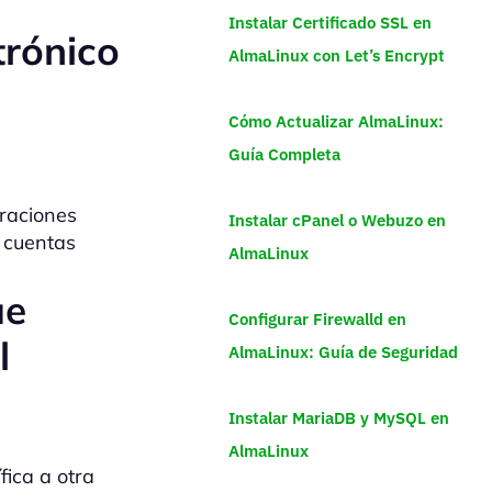
Instalar Certificado SSL en
trónico
AlmaLinux con Let’s Encrypt
Cómo Actualizar AlmaLinux:
Guía Completa
raciones
Instalar cPanel o Webuzo en
s cuentas
AlmaLinux
ue
Configurar Firewalld en
l
AlmaLinux: Guía de Seguridad
Instalar MariaDB y MySQL en
AlmaLinux
fica a otra