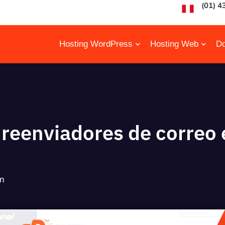
(01) 4
Hosting WordPress
Hosting Web
Do
reenviadores de correo 
m