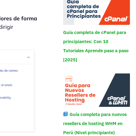
dores de forma
irigir
Guía completa de cPanel para
principiantes: Con 10
Tutoriales Aprende paso a paso
[2025]
Guía completa para nuevos
resellers de hosting WHM en
Perú (Nivel principiante)