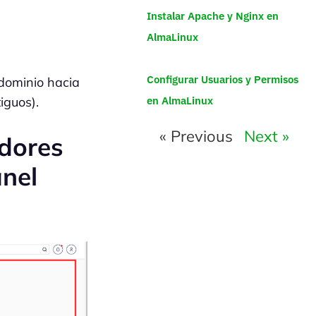
Instalar Apache y Nginx en
AlmaLinux
Configurar Usuarios y Permisos
dominio hacia
en AlmaLinux
iguos).
« Previous
Next »
dores
anel