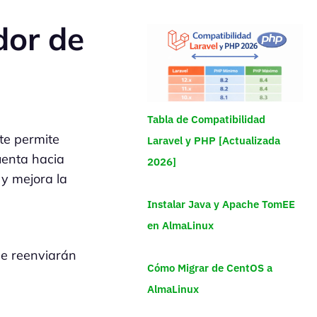
dor de
Tabla de Compatibilidad
te permite
Laravel y PHP [Actualizada
uenta hacia
2026]
 y mejora la
Instalar Java y Apache TomEE
en AlmaLinux
e reenviarán
Cómo Migrar de CentOS a
AlmaLinux