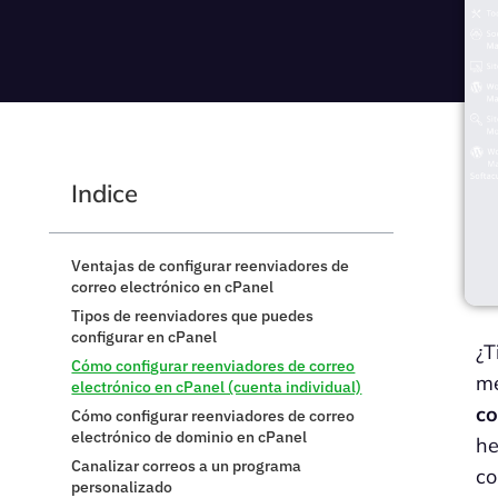
Indice
Ventajas de configurar reenviadores de
correo electrónico en cPanel
Tipos de reenviadores que puedes
configurar en cPanel
¿T
Cómo configurar reenviadores de correo
me
electrónico en cPanel (cuenta individual)
co
Cómo configurar reenviadores de correo
electrónico de dominio en cPanel
he
Canalizar correos a un programa
co
personalizado