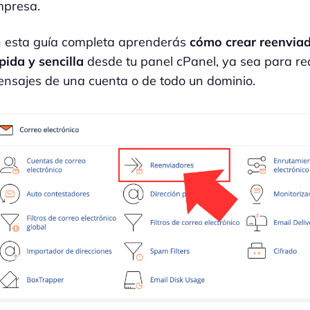
presa.
 esta guía completa aprenderás
cómo crear reenvia
pida y sencilla
desde tu panel cPanel, ya sea para red
nsajes de una cuenta o de todo un dominio.