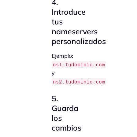
4.
Introduce
tus
nameservers
personalizados
Ejemplo:
ns1.tudominio.com
y
ns2.tudominio.com
5.
Guarda
los
cambios