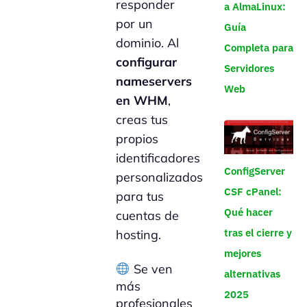
responder
a AlmaLinux:
por un
Guía
dominio. Al
Completa para
configurar
Servidores
nameservers
Web
en WHM
,
creas tus
propios
identificadores
ConfigServer
personalizados
CSF cPanel:
para tus
Qué hacer
cuentas de
tras el cierre y
hosting.
mejores
Se ven
alternativas
más
2025
profesionales