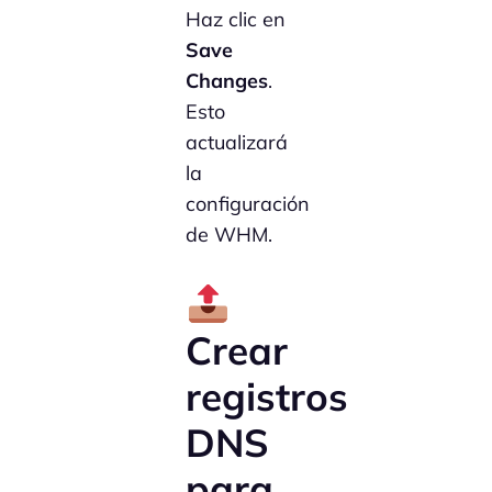
Haz clic en
Save
Changes
.
Esto
actualizará
la
configuración
de WHM.
Crear
registros
DNS
para