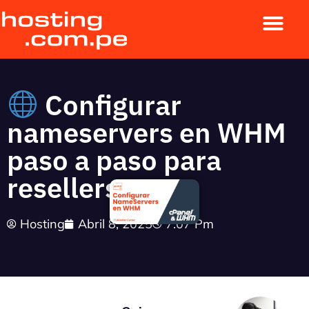
Configurar
nameservers en WHM
paso a paso para
resellers
Hosting
Abril 8, 2025
7:07 Pm