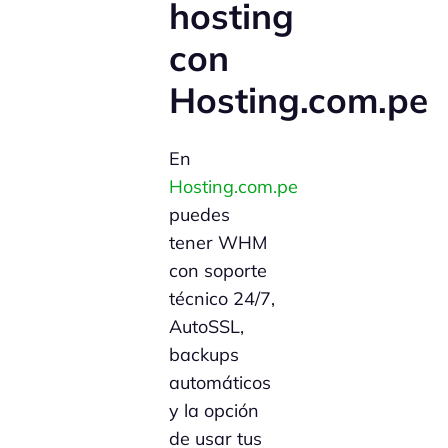
hosting
con
Hosting.com.pe
En
Hosting.com.pe
puedes
tener WHM
con soporte
técnico 24/7,
AutoSSL,
backups
automáticos
y la opción
de usar tus