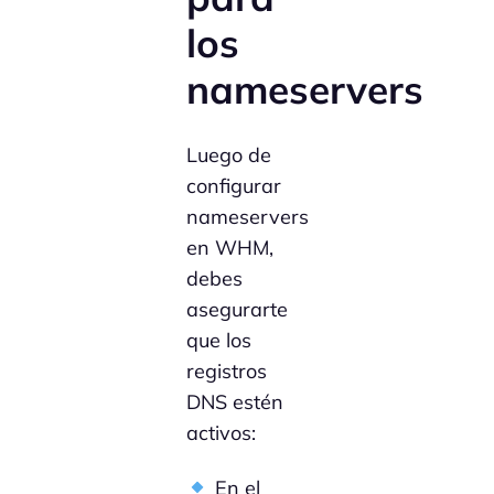
los
nameservers
Luego de
configurar
nameservers
en WHM,
debes
asegurarte
que los
registros
DNS estén
activos:
En el