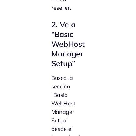
reseller.
2. Ve a
“Basic
WebHost
Manager
Setup”
Busca la
sección
“Basic
WebHost
Manager
Setup”
desde el