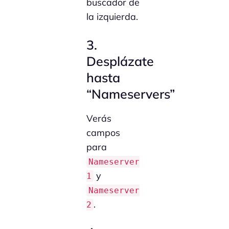
buscador de
la izquierda.
3.
Desplázate
hasta
“Nameservers”
Verás
campos
para
Nameserver
y
1
Nameserver
.
2