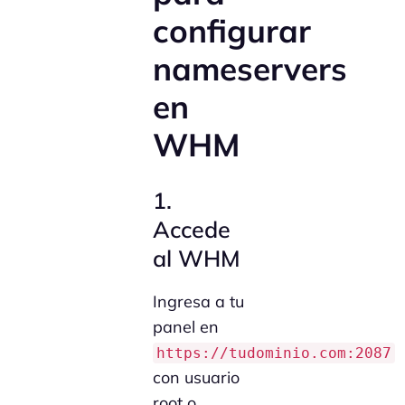
configurar
nameservers
en
WHM
1.
Accede
al WHM
Ingresa a tu
panel en
https://tudominio.com:2087
con usuario
root o