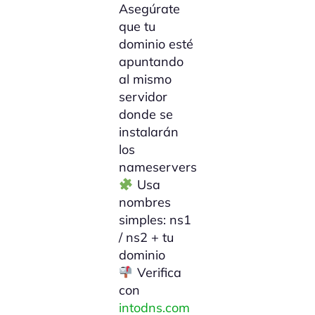
Asegúrate
que tu
dominio esté
apuntando
al mismo
servidor
donde se
instalarán
los
nameservers
Usa
nombres
simples: ns1
/ ns2 + tu
dominio
Verifica
con
intodns.com