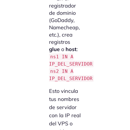
registrador
de dominio
(GoDaddy,
Namecheap,
etc.), crea
registros
glue
o
host
:
ns1 IN A
IP_DEL_SERVIDOR
ns2 IN A
IP_DEL_SERVIDOR
Esto vincula
tus nombres
de servidor
con la IP real
del VPS o