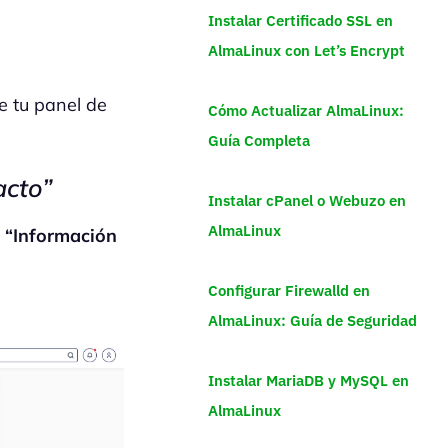
Instalar Certificado SSL en
AlmaLinux con Let’s Encrypt
e tu panel de
Cómo Actualizar AlmaLinux:
Guía Completa
acto”
Instalar cPanel o Webuzo en
AlmaLinux
 “Información
Configurar Firewalld en
AlmaLinux: Guía de Seguridad
Instalar MariaDB y MySQL en
AlmaLinux