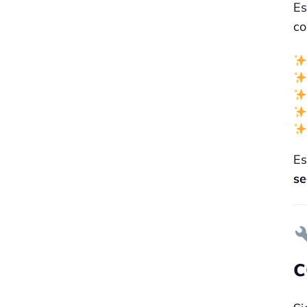
Es
co
Es
se
c