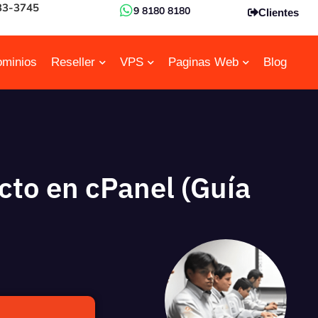
33-3745
9 8180 8180
Clientes
minios
Reseller
VPS
Paginas Web
Blog
cto en cPanel (Guía