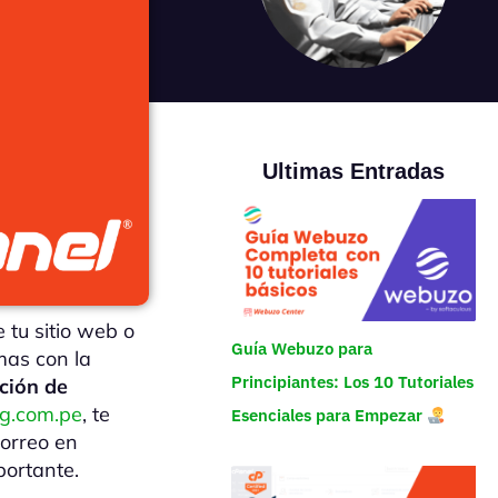
Ultimas Entradas
 tu sitio web o
Guía Webuzo para
mas con la
Principiantes: Los 10 Tutoriales
ación de
ng.com.pe
, te
Esenciales para Empezar
correo en
portante.