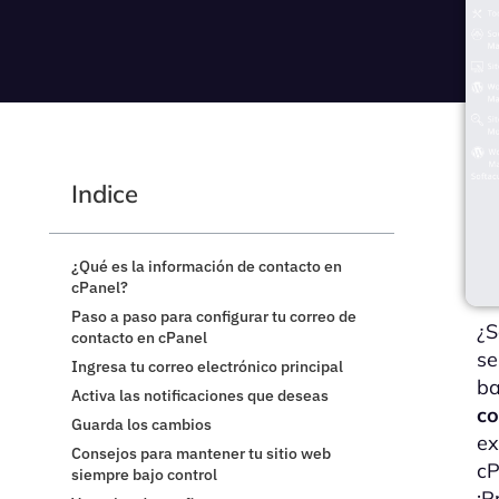
Indice
¿Qué es la información de contacto en
cPanel?
Paso a paso para configurar tu correo de
¿S
contacto en cPanel
se
Ingresa tu correo electrónico principal
ba
Activa las notificaciones que deseas
co
Guarda los cambios
ex
Consejos para mantener tu sitio web
cP
siempre bajo control
¡P