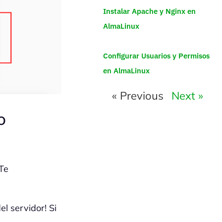
Instalar Apache y Nginx en
AlmaLinux
Configurar Usuarios y Permisos
en AlmaLinux
« Previous
Next »
o
 Te
l servidor! Si