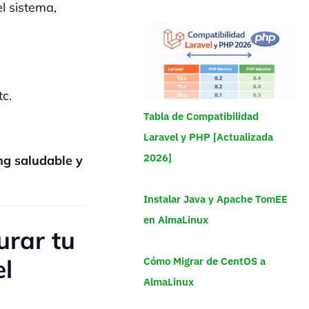
el sistema,
c.
Tabla de Compatibilidad
Laravel y PHP [Actualizada
2026]
ng saludable y
Instalar Java y Apache TomEE
en AlmaLinux
urar tu
el
Cómo Migrar de CentOS a
AlmaLinux