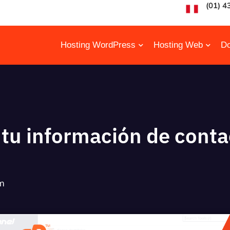
(01) 4
Hosting WordPress
Hosting Web
Do
tu información de conta
m