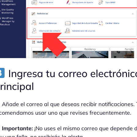
Ingresa tu correo electrónic
rincipal
Añade el correo al que deseas recibir notificaciones.
comendamos usar uno que revises frecuentemente.
Importante:
¡No uses el mismo correo que depende de
y una falla, no recibirás la alerta.