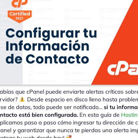
abías que cPanel puede enviarte alertas críticas sobre
rvidor?
Desde espacio en disco lleno hasta proble
se de datos, todo puede ser notificado…
si tu inform
ntacto está bien configurada.
En esta guía de
Hosti
plicamos paso a paso cómo ingresar tu dirección de 
anel y garantizar que nunca te pierdas una alerta im
rotege tu web desde hoy!