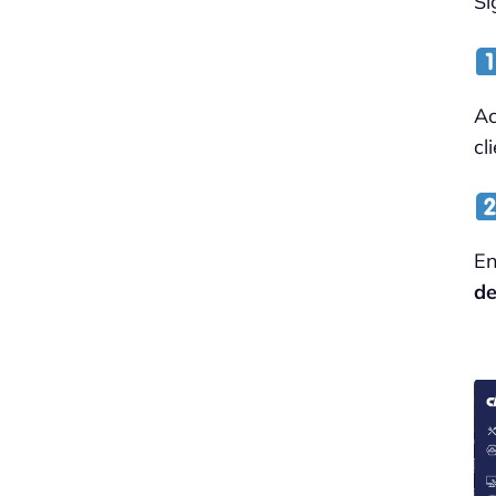
Si
A
cl
En
de