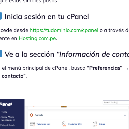
gue estos simples pasos:
Inicia sesión en tu cPanel
ccede desde
https://tudominio.com/cpanel
o a través d
iente en
Hosting.com.pe
.
Ve a la sección
“Información de cont
 el menú principal de cPanel, busca
“Preferencias” →
 contacto”
.