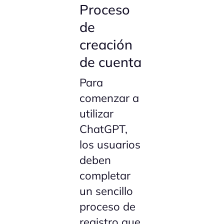
Proceso
de
creación
de cuenta
Para
comenzar a
utilizar
ChatGPT,
los usuarios
deben
completar
un sencillo
proceso de
registro que