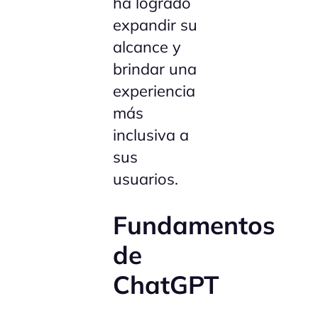
ha logrado
expandir su
alcance y
brindar una
experiencia
más
inclusiva a
sus
usuarios.
Fundamentos
de
ChatGPT