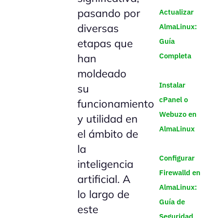
pasando por
Actualizar
diversas
AlmaLinux:
Guía
etapas que
Completa
han
moldeado
Instalar
su
cPanel o
funcionamiento
Webuzo en
y utilidad en
AlmaLinux
el ámbito de
la
Configurar
inteligencia
Firewalld en
artificial. A
AlmaLinux:
lo largo de
Guía de
este
Seguridad