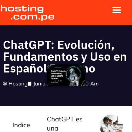
ChatGPT: Evolución,
Fundamentos y Uso en
Español Peruano
Hosting
Junio 12, 2024
11:40 Am
ChatGPT es
Indice
una