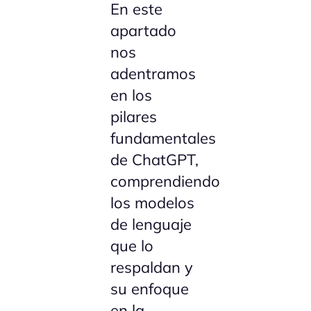
En este
apartado
nos
adentramos
en los
pilares
fundamentales
de ChatGPT,
comprendiendo
los modelos
de lenguaje
que lo
respaldan y
su enfoque
en la