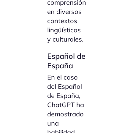
comprensión
en diversos
contextos
lingüísticos
y culturales.
Español de
España
En el caso
del Español
de España,
ChatGPT ha
demostrado
una
habilidad