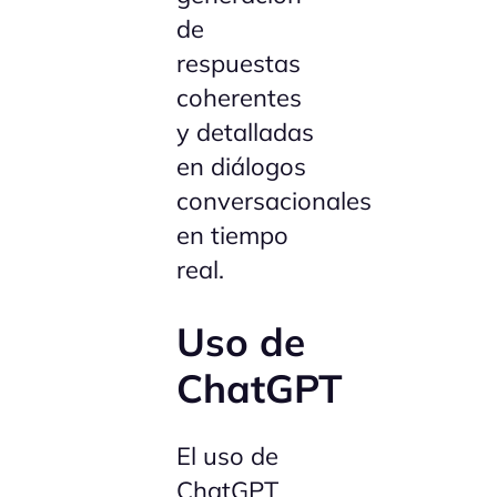
de
respuestas
coherentes
y detalladas
en diálogos
conversacionales
en tiempo
real.
Uso de
ChatGPT
El uso de
ChatGPT