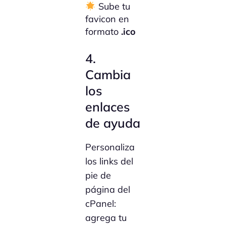
Sube tu
favicon en
formato
.ico
4.
Cambia
los
enlaces
de ayuda
Personaliza
los links del
pie de
página del
cPanel:
agrega tu