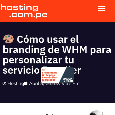
Cómo usar el
branding de WHM para
personalizar tu
servicio Reseller
Hosting
Abril 8, 2025
9:37 Pm