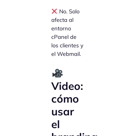
No. Solo
afecta al
entorno
cPanel de
los clientes y
el Webmail.
Video:
cómo
usar
el