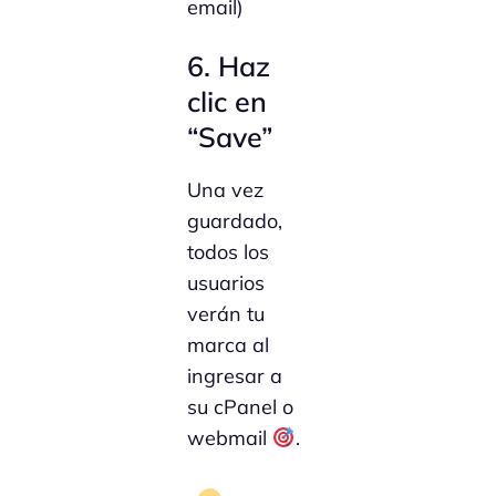
email)
6. Haz
clic en
“Save”
Una vez
guardado,
todos los
usuarios
verán tu
marca al
ingresar a
su cPanel o
webmail
.