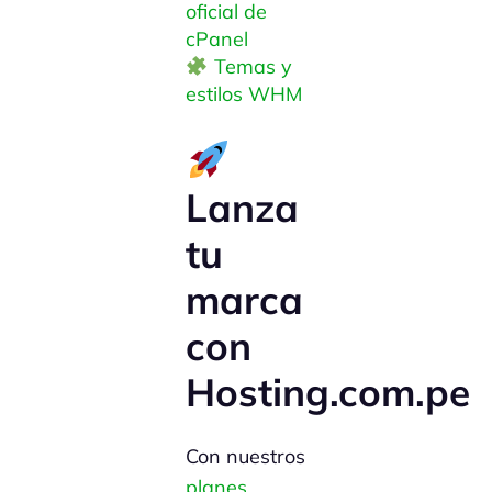
oficial de
cPanel
Temas y
estilos WHM
Lanza
tu
marca
con
Hosting.com.pe
Con nuestros
planes