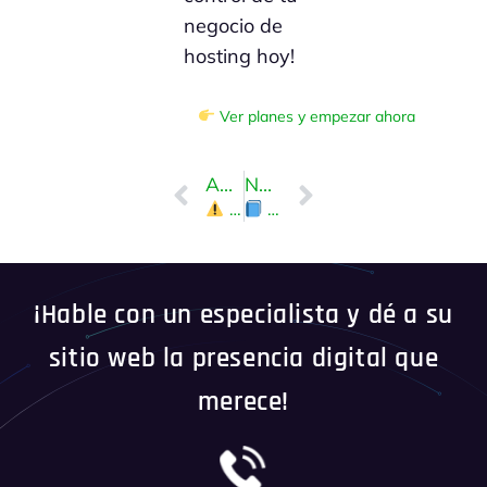
negocio de
hosting hoy!
Ver planes y empezar ahora
ANTERIOR
NEXT
Cómo suspender o eliminar una cuenta desde WHM fácilmente
Guía completa para nuevos resellers de hosting WHM en Perú (Nivel principiante)
¡Hable con un especialista y dé a su
sitio web la presencia digital que
merece!