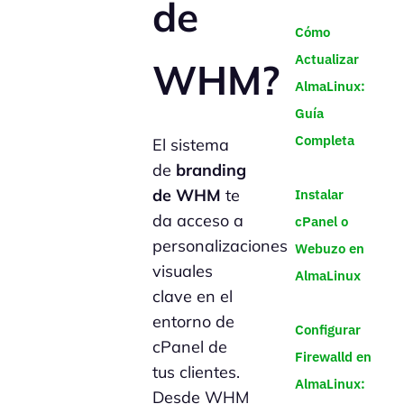
de
Cómo
Actualizar
WHM?
AlmaLinux:
Guía
Completa
El sistema
de
branding
de WHM
te
Instalar
da acceso a
cPanel o
personalizaciones
Webuzo en
visuales
AlmaLinux
clave en el
entorno de
Configurar
cPanel de
Firewalld en
tus clientes.
AlmaLinux:
Desde WHM