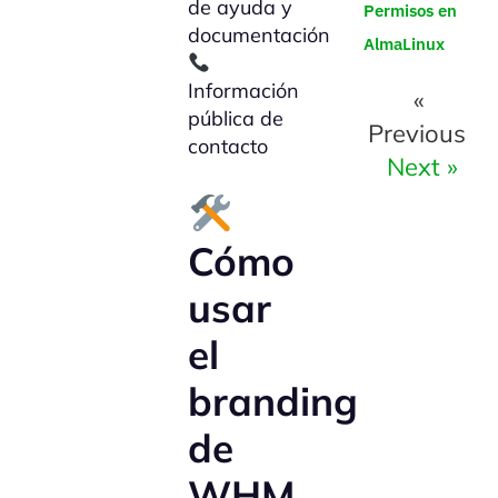
de ayuda y
Permisos en
documentación
AlmaLinux
Información
«
pública de
Previous
contacto
Next »
Cómo
usar
el
branding
de
WHM