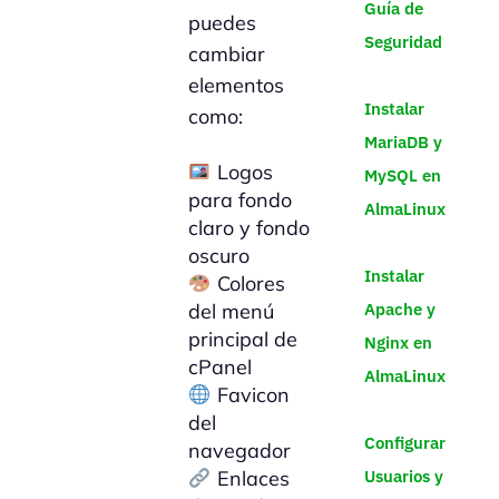
Guía de
puedes
Seguridad
cambiar
elementos
Instalar
como:
MariaDB y
Logos
MySQL en
para fondo
AlmaLinux
claro y fondo
oscuro
Instalar
Colores
Apache y
del menú
principal de
Nginx en
cPanel
AlmaLinux
Favicon
del
Configurar
navegador
Usuarios y
Enlaces