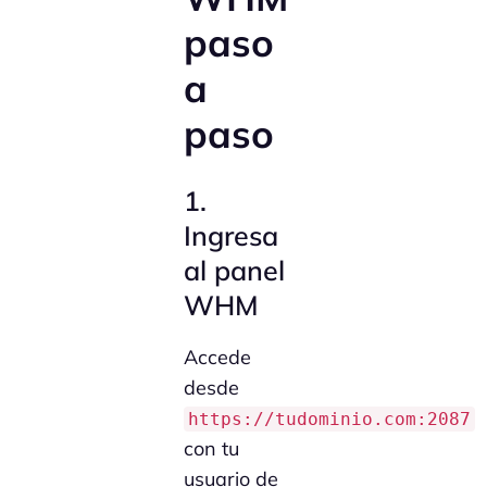
paso
a
paso
1.
Ingresa
al panel
WHM
Accede
desde
https://tudominio.com:2087
con tu
usuario de