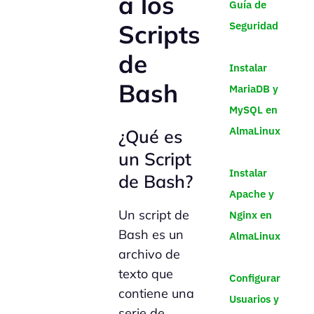
a los
Guía de
Seguridad
Scripts
de
Instalar
Bash
MariaDB y
MySQL en
AlmaLinux
¿Qué es
un Script
Instalar
de Bash?
Apache y
Un script de
Nginx en
Bash es un
AlmaLinux
archivo de
texto que
Configurar
contiene una
Usuarios y
serie de