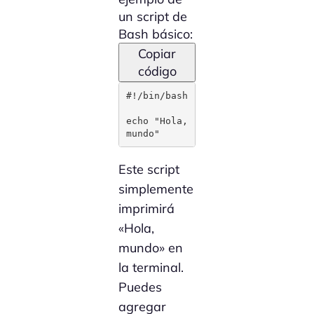
un script de
Bash básico:
Copiar
código
#!/bin/bash

echo "Hola, 
mundo"
Este script
simplemente
imprimirá
«Hola,
mundo» en
la terminal.
Puedes
agregar