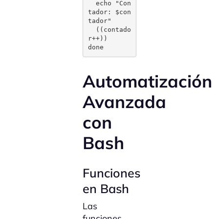
  echo "Con
tador: $con
tador"

  ((contado
r++))

done
Automatización
Avanzada
con
Bash
Funciones
en Bash
Las
funciones