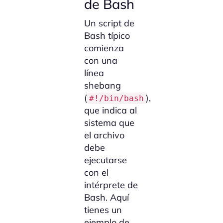
de Bash
Un script de
Bash típico
comienza
con una
línea
shebang
(
),
#!/bin/bash
que indica al
sistema que
el archivo
debe
ejecutarse
con el
intérprete de
Bash. Aquí
tienes un
ejemplo de