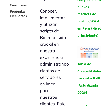
Conclusión
nuevos
Conocer,
Preguntas
resellers de
Frecuentes
implementar
hosting WHM
y utilizar
en Perú (Nivel
scripts de
principiante)
Bash ha sido
crucial en
nuestra
experiencia
administrando
Tabla de
cientos de
Compatibilidad
servidores
Laravel y PHP
en línea
[Actualizada
para
2026]
nuestros
clientes. Este