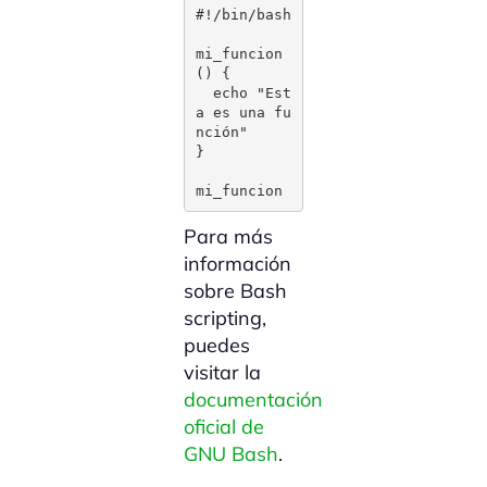
#!/bin/bash

mi_funcion
() {

  echo "Est
a es una fu
nción"

}

mi_funcion
Para más
información
sobre Bash
scripting,
puedes
visitar la
documentación
oficial de
GNU Bash
.