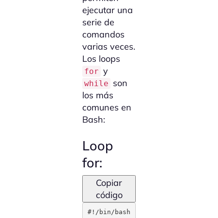
ejecutar una
serie de
comandos
varias veces.
Los loops
y
for
son
while
los más
comunes en
Bash:
Loop
for:
Copiar
código
#!/bin/bash
