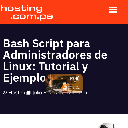
Bash Script para
Administradores de
Linux: Tutorial y
Ejemplos
Hosting
Julio 8, 2024
6:09 Pm