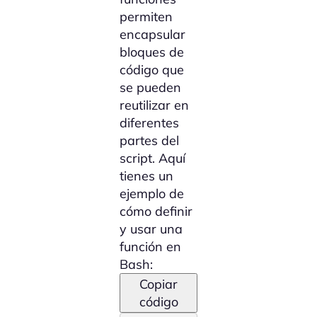
permiten
encapsular
bloques de
código que
se pueden
reutilizar en
diferentes
partes del
script. Aquí
tienes un
ejemplo de
cómo definir
y usar una
función en
Bash:
Copiar
código