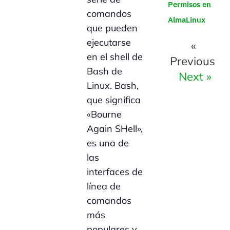
Permisos en
comandos
AlmaLinux
que pueden
ejecutarse
«
en el shell de
Previous
Bash de
Next »
Linux. Bash,
que significa
«Bourne
Again SHell»,
es una de
las
interfaces de
línea de
comandos
más
populares y