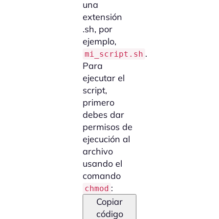
una
extensión
.sh, por
ejemplo,
.
mi_script.sh
Para
ejecutar el
script,
primero
debes dar
permisos de
ejecución al
archivo
usando el
comando
:
chmod
Copiar
código