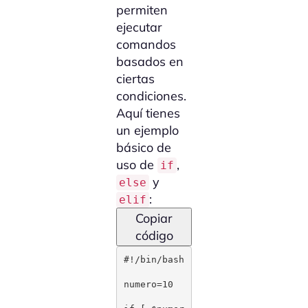
permiten
ejecutar
comandos
basados en
ciertas
condiciones.
Aquí tienes
un ejemplo
básico de
uso de
,
if
y
else
:
elif
Copiar
código
#!/bin/bash

numero=10
