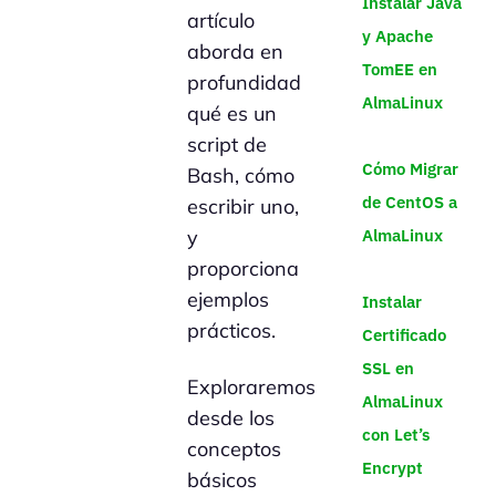
Instalar Java
artículo
y Apache
aborda en
TomEE en
profundidad
AlmaLinux
qué es un
script de
Cómo Migrar
Bash, cómo
de CentOS a
escribir uno,
y
AlmaLinux
proporciona
ejemplos
Instalar
prácticos.
Certificado
SSL en
Exploraremos
AlmaLinux
desde los
con Let’s
conceptos
Encrypt
básicos