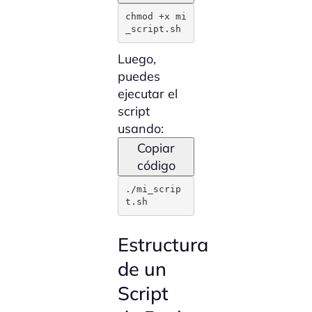
chmod +x mi
_script.sh
Luego,
puedes
ejecutar el
script
usando:
Copiar
código
./mi_scrip
t.sh
Estructura
de un
Script