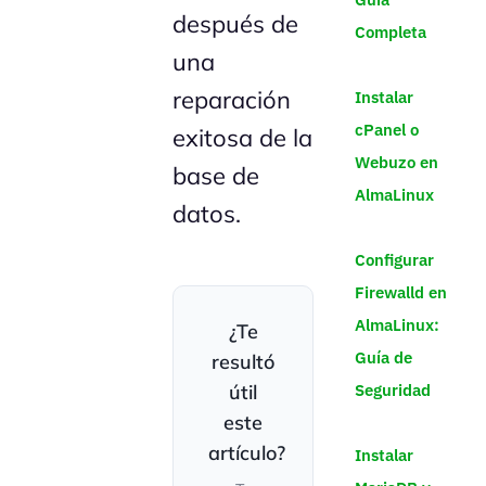
después de
Completa
una
reparación
Instalar
cPanel o
exitosa de la
Webuzo en
base de
AlmaLinux
datos.
Configurar
Firewalld en
AlmaLinux:
¿Te
Guía de
resultó
útil
Seguridad
este
artículo?
Instalar