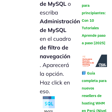
de MySQL
o
para
escriba
principiantes:
Administración
Con 10
Tutoriales
de MySQL
Aprende paso
en el cuadro
a paso [2025]
de filtro de
navegación
. Aparecerá
la opción.
Guía
completa para
Haz click en
nuevos
eso.
resellers de
hosting WHM
en Perú (Nivel