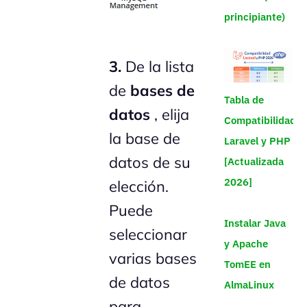
principiante)
3.
De la lista
de
bases de
Tabla de
datos
, elija
Compatibilidad
la base de
Laravel y PHP
datos de su
[Actualizada
2026]
elección.
Puede
Instalar Java
seleccionar
y Apache
varias bases
TomEE en
de datos
AlmaLinux
para