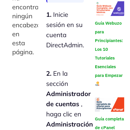
encontrado
1.
Inicie
ningún
Guía Webuzo
sesión en su
encabezado
para
en
cuenta
Principiantes:
esta
DirectAdmin.
Los 10
página.
Tutoriales
Esenciales
2.
En la
para Empezar
sección
Administrador
de cuentas
,
haga clic en
Guía completa
Administración
de cPanel