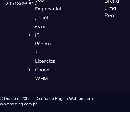
365
Breña –
20518695917
Lima,
Empresarial
Perú
¿ Cuál
es mi
IP
Pública
?
Licencias
Cpanel
WHM
© Desde el 2005 – Diseño de Página Web en peru
www.hosting.com.pe