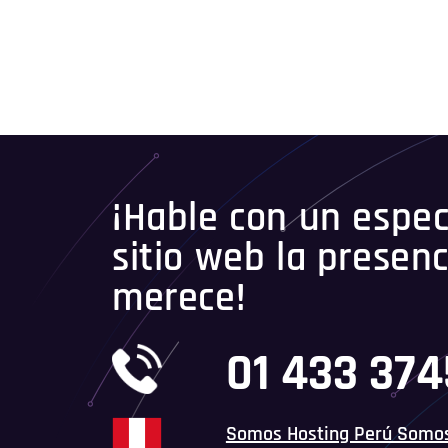
¡Hable con un especi
sitio web la presenc
merece!
01 433 37
Somos Hosting Perú Somo