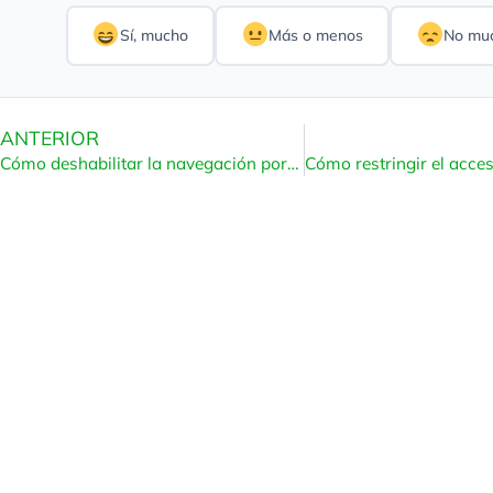
Sí, mucho
Más o menos
No mu
ANTERIOR
Cómo deshabilitar la navegación por directorios usando la regla htaccess