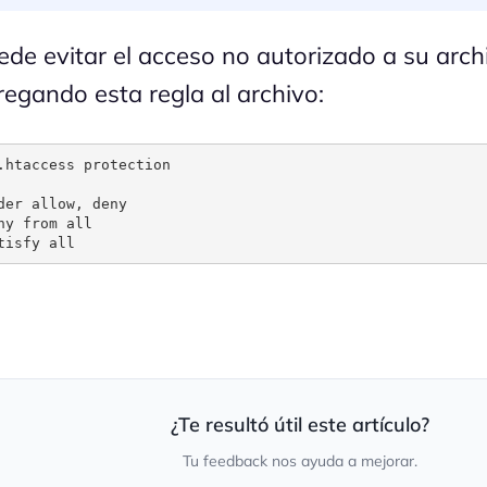
ede evitar el acceso no autorizado a su arch
regando esta regla al archivo:
.htaccess protection

der allow, deny

ny from all

tisfy all
¿Te resultó útil este artículo?
Tu feedback nos ayuda a mejorar.