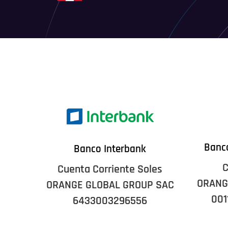
Banco
Banco Interbank
C
Cuenta Corriente Soles
ORANG
ORANGE GLOBAL GROUP SAC
001
6433003296556