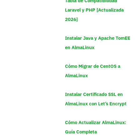
Tabla de Compatibilidad
Laravel y PHP [Actualizada
2026]
Instalar Java y Apache TomEE
en AlmaLinux
Cómo Migrar de CentOS a
AlmaLinux
Instalar Certificado SSL en
AlmaLinux con Let’s Encrypt
Cómo Actualizar AlmaLinux:
Guía Completa