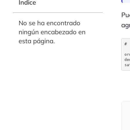
Indice
Pu
No se ha encontrado
ag
ningún encabezado en
esta página.
# 
or
de
sa