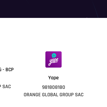
ú - BCP
Yape
P SAC
981808180
ORANGE GLOBAL GROUP SAC