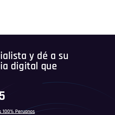
alista y dé a su
ia digital que
45
s 100% Peruanos