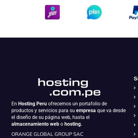
S
En
Hosting Peru
ofrecemos un portafolio de
productos y servicios para su
empresa
que va desde
el diseño de su página web, hasta el
almacenamiento web
o
hosting.
ORANGE GLOBAL GROUP SAC