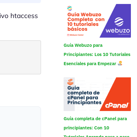
ivo htaccess
Guía Webuzo para
Principiantes: Los 10 Tutoriales
Esenciales para Empezar
Guía completa de cPanel para
principiantes: Con 10
Tutoriales Aprende paso a paso