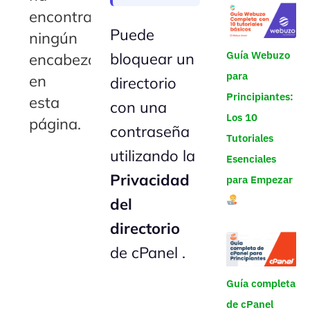
encontrado
Puede
ningún
Guía Webuzo
bloquear un
encabezado
para
en
directorio
Principiantes:
esta
con una
Los 10
página.
contraseña
Tutoriales
utilizando la
Esenciales
Privacidad
para Empezar
del
directorio
de cPanel .
Guía completa
de cPanel