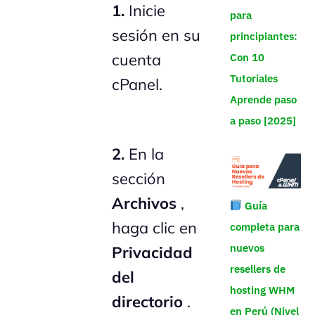
1.
Inicie
para
sesión en su
principiantes:
cuenta
Con 10
Tutoriales
cPanel.
Aprende paso
a paso [2025]
2.
En la
sección
Archivos
,
Guía
haga clic en
completa para
nuevos
Privacidad
resellers de
del
hosting WHM
directorio
.
en Perú (Nivel