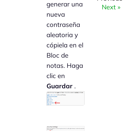
generar una
Next »
nueva
contraseña
aleatoria y
cópiela en el
Bloc de
notas. Haga
clic en
Guardar
.