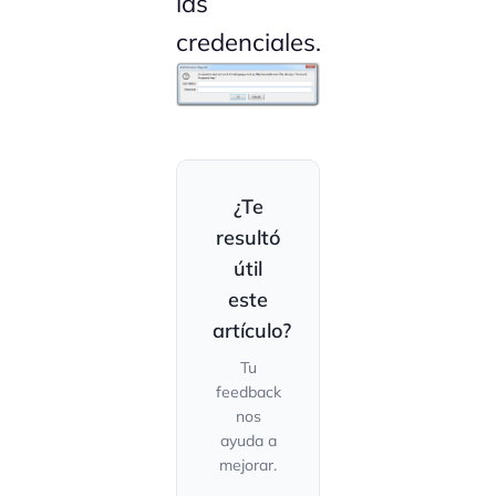
las
credenciales.
¿Te
resultó
útil
este
artículo?
Tu
feedback
nos
ayuda a
mejorar.