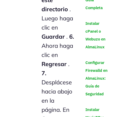
Completa
directorio
.
Luego haga
Instalar
clic en
cPanel o
Guardar
.
6.
Webuzo en
Ahora haga
AlmaLinux
clic en
Configurar
Regresar
.
Firewalld en
7.
AlmaLinux:
Desplácese
Guía de
hacia abajo
Seguridad
en la
página. En
Instalar