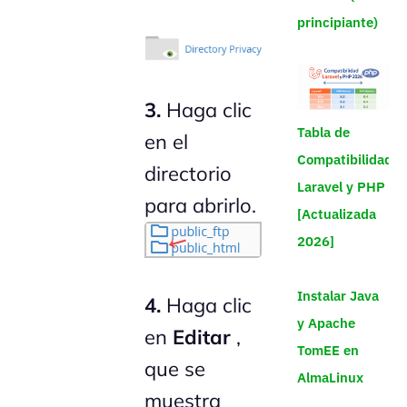
principiante)
3.
Haga clic
Tabla de
en el
Compatibilidad
directorio
Laravel y PHP
para abrirlo.
[Actualizada
2026]
Instalar Java
4.
Haga clic
y Apache
en
Editar
,
TomEE en
que se
AlmaLinux
muestra