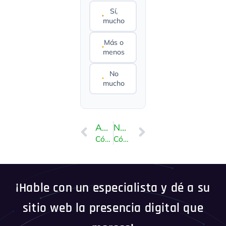
Sí,
mucho
Más o
menos
No
mucho
ANTERIOR
NEXT
Cómo actualizar la dirección de correo electrónico de una tarea programada en Plesk
Cómo bloquear una dirección IP para negar el acceso a su sitio web
¡Hable con un especialista y dé a su
sitio web la presencia digital que