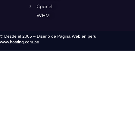
Cpanel
WHM
© Desde el 2005 – Diseño de Página Web en peru
www.hosting.com.pe