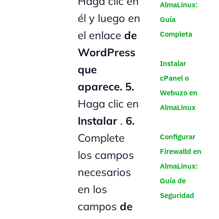
Haga clic en
AlmaLinux:
él y luego en
Guía
el enlace
de
Completa
WordPress
Instalar
que
cPanel o
aparece.
5.
Webuzo en
Haga clic en
AlmaLinux
Instalar
.
6.
Complete
Configurar
Firewalld en
los campos
AlmaLinux:
necesarios
Guía de
en los
Seguridad
campos
de