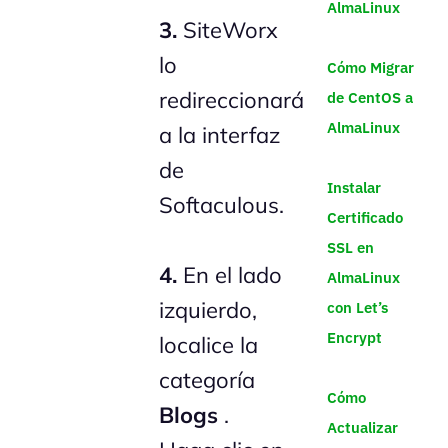
AlmaLinux
3.
SiteWorx
lo
Cómo Migrar
redireccionará
de CentOS a
AlmaLinux
a la interfaz
de
Instalar
Softaculous.
Certificado
SSL en
4.
En el lado
AlmaLinux
izquierdo,
con Let’s
Encrypt
localice la
categoría
Cómo
Blogs
.
Actualizar