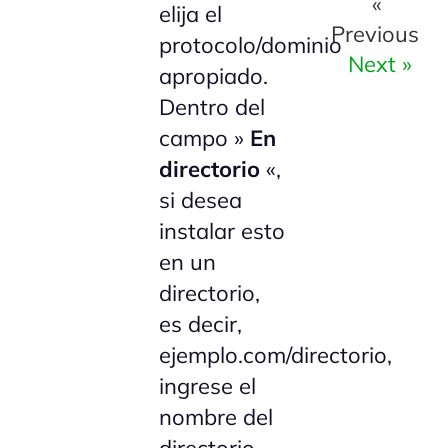
«
elija el
Previous
protocolo/dominio
Next »
apropiado.
Dentro del
campo »
En
directorio
«,
si desea
instalar esto
en un
directorio,
es decir,
ejemplo.com/directorio,
ingrese el
nombre del
directorio.