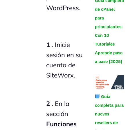
Guía completa
WordPress.
de cPanel
para
principiantes:
Con 10
1
. Inicie
Tutoriales
Aprende paso
sesión en su
a paso [2025]
cuenta de
SiteWorx.
Guía
2
. En la
completa para
sección
nuevos
resellers de
Funciones