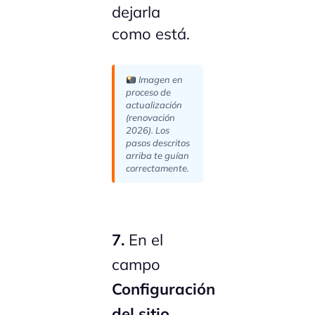
dejarla
como está.
Imagen en
proceso de
actualización
(renovación
2026). Los
pasos descritos
arriba te guían
correctamente.
7.
En el
campo
Configuración
del sitio
,