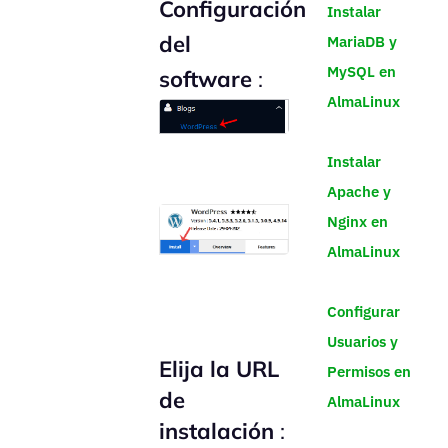
Configuración
Instalar
del
MariaDB y
MySQL en
software
:
AlmaLinux
Instalar
Apache y
Nginx en
AlmaLinux
Configurar
Usuarios y
Elija la URL
Permisos en
de
AlmaLinux
instalación
: