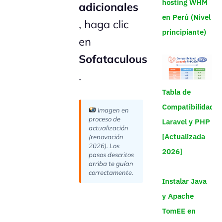
hosting WHM
adicionales
en Perú (Nivel
, haga clic
principiante)
en
Sofataculous
.
Tabla de
Compatibilidad
Imagen en
proceso de
Laravel y PHP
actualización
[Actualizada
(renovación
2026). Los
2026]
pasos descritos
arriba te guían
correctamente.
Instalar Java
y Apache
TomEE en