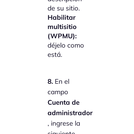
de su sitio.
Habilitar
multisitio
(WPMU):
déjelo como
está.
8.
En el
campo
Cuenta de
administrador
, ingrese la
siguiente