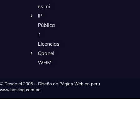
es mi
IP
Pública
?
Licencias
Cpanel
WHM
© Desde el 2005 – Diseño de Página Web en peru
www.hosting.com.pe