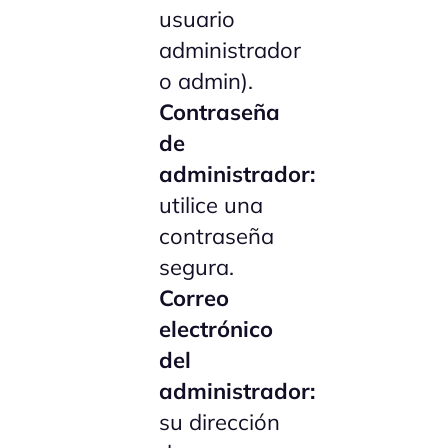
usuario
administrador
o admin).
Contraseña
de
administrador:
utilice una
contraseña
segura.
Correo
electrónico
del
administrador:
su dirección